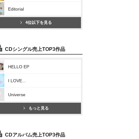
Editorial
4位以下を見る
CDシングル売上TOP3作品
HELLO EP
I LOVE...
Universe
もっと見る
CDアルバム売上TOP3作品