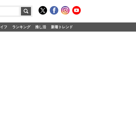
イフ
ランキング
推し活
新着トレンド