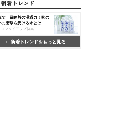
葉で一目瞭然の浸透力！味の
いに衝撃を受ける水とは
リコンタイアップ特集
新着トレンドをもっと見る