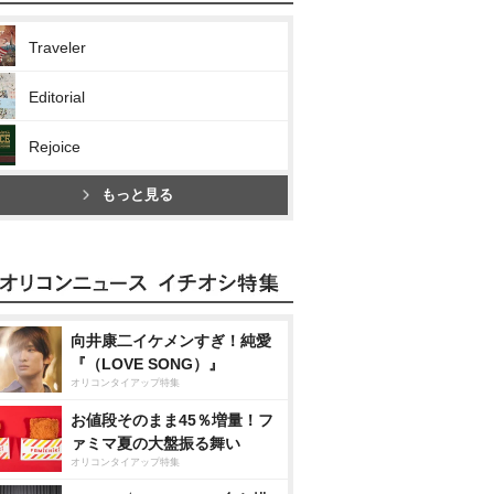
Traveler
Editorial
Rejoice
もっと見る
向井康二イケメンすぎ！純愛
『（LOVE SONG）』
オリコンタイアップ特集
お値段そのまま45％増量！フ
ァミマ夏の大盤振る舞い
オリコンタイアップ特集