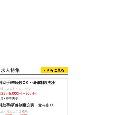
さらに見る
科助手/未経験OK・研修制度充実
横浜エス歯科クリニック
23万5,000円～30万円
員 / 神奈川県
科助手/研修制度充実・賞与あり
療法人社団山口診療所