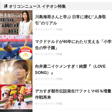
オリコンニュース イチオシ特集
川島海荷さんと学ぶ 日常に潜む“人身取
引”のリアル
オリコンタイアップ特集
マクドナルドが40年にわたり支える「小学
生の甲子園」
オリコンタイアップ特集
向井康二イケメンすぎ！純愛『（LOVE
SONG）』
オリコンタイアップ特集
デカすぎ都市伝説発生!?ファミマ45％増量
作戦再来
オリコンタイアップ特集