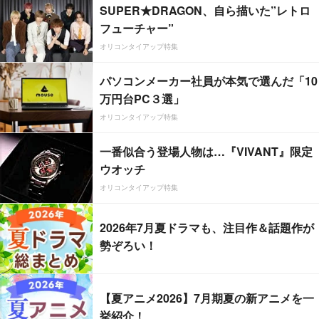
SUPER★DRAGON、自ら描いた”レトロ
フューチャー”
オリコンタイアップ特集
パソコンメーカー社員が本気で選んだ「10
万円台PC３選」
オリコンタイアップ特集
一番似合う登場人物は…『VIVANT』限定
ウオッチ
オリコンタイアップ特集
2026年7月夏ドラマも、注目作＆話題作が
勢ぞろい！
【夏アニメ2026】7月期夏の新アニメを一
挙紹介！