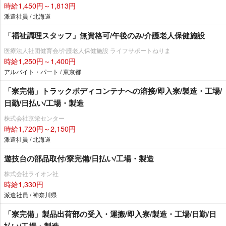
時給1,450円～1,813円
派遣社員 / 北海道
「福祉調理スタッフ」無資格可/午後のみ/介護老人保健施設
医療法人社団健育会/介護老人保健施設 ライフサポートねりま
時給1,250円～1,400円
アルバイト・パート / 東京都
「寮完備」トラックボディコンテナへの溶接/即入寮/製造・工場/
日勤/日払い/工場・製造
株式会社京栄センター
時給1,720円～2,150円
派遣社員 / 北海道
遊技台の部品取付/寮完備/日払い/工場・製造
株式会社ライオン社
時給1,330円
派遣社員 / 神奈川県
「寮完備」製品出荷部の受入・運搬/即入寮/製造・工場/日勤/日