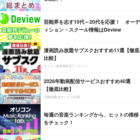
芸能界を志す10代～20代を応援！ オーデ
ィション・スクール情報はDeview
漫画読み放題サブスクおすすめ11選【徹底
比較】
オリコン顧客満足度ランキング
2026年動画配信サービスおすすめ40選
【徹底比較】
CS動画配信サービス20選
毎週の音楽ランキングから、ヒットの推移
をチェック！