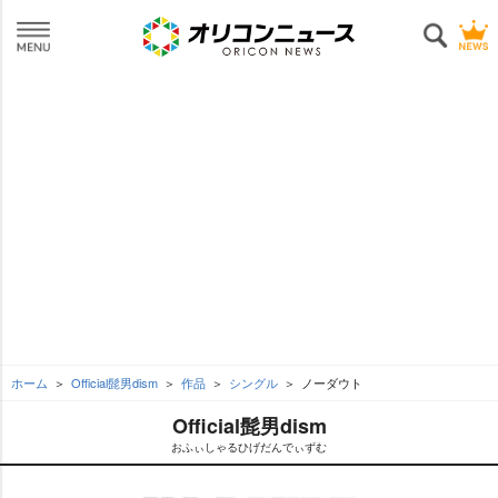
ホーム
Official髭男dism
作品
シングル
ノーダウト
Official髭男dism
おふぃしゃるひげだんでぃずむ