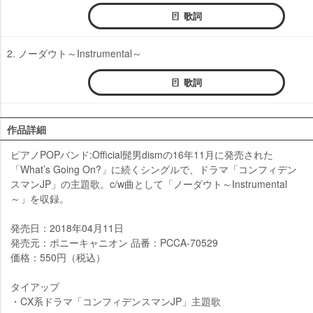
歌詞
2. ノーダウト～Instrumental～
歌詞
作品詳細
ピアノPOPバンド:Official髭男dismの16年11月に発売された
「What’s Going On?」に続くシングルで、ドラマ「コンフィデン
スマンJP」の主題歌。c/w曲として「ノーダウト～Instrumental
～」を収録。
発売日：2018年04月11日
発売元：ポニーキャニオン 品番：PCCA-70529
価格：550円（税込）
タイアップ
・CX系ドラマ「コンフィデンスマンJP」主題歌