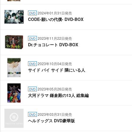
2024年01月31日発売
DVD
CODE-願いの代償- DVD-BOX
2023年11月22日発売
DVD
Dr.チョコレート DVD-BOX
2023年10月04日発売
DVD
サイド バイ サイド 隣にいる人
2023年05月26日発売
DVD
大河ドラマ 鎌倉殿の13人 総集編
2023年03月31日発売
DVD
ヘルドッグス DVD豪華版