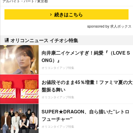
アルバイト・パート / 東京都
続きはこちら
sponsored by 求人ボックス
オリコンニュース イチオシ特集
向井康二イケメンすぎ！純愛『（LOVE S
ONG）』
オリコンタイアップ特集
お値段そのまま45％増量！ファミマ夏の大
盤振る舞い
オリコンタイアップ特集
SUPER★DRAGON、自ら描いた”レトロ
フューチャー”
オリコンタイアップ特集