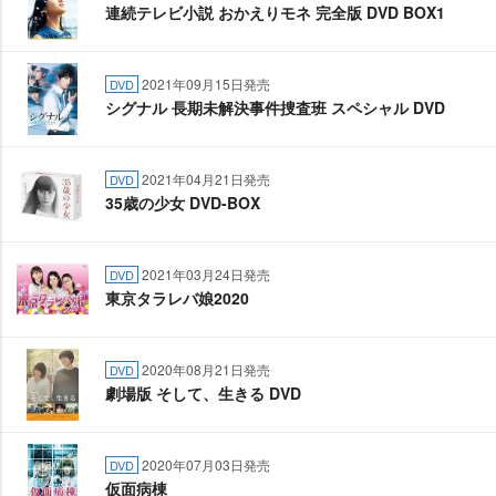
連続テレビ小説 おかえりモネ 完全版 DVD BOX1
2021年09月15日発売
DVD
シグナル 長期未解決事件捜査班 スペシャル DVD
2021年04月21日発売
DVD
35歳の少女 DVD-BOX
2021年03月24日発売
DVD
東京タラレバ娘2020
2020年08月21日発売
DVD
劇場版 そして、生きる DVD
2020年07月03日発売
DVD
仮面病棟