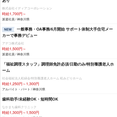
あり
株式会社イディアコーポレーション
時給1,700円～
派遣社員 / 神奈川県
一般事務・OA事務/6月開始 サポート体制大手住宅メー
NEW
カーで事務デビュー
アデコ株式会社
時給1,500円～
派遣社員 / 神奈川県
「福祉調理スタッフ」調理師免許必須/日勤のみ/特別養護老人ホ
ーム
社会福祉法人松緑会/特別養護老人ホーム 松みどりホーム
時給1,250円～1,300円
アルバイト・パート / 神奈川県
歯科助手/未経験OK・短時間OK
なかまち歯科クリニック
時給1,300円～1,500円