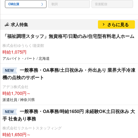
CM出演
歌詞
音楽配信
求人特集
さらに見る
「福祉調理スタッフ」無資格可/日勤のみ/住宅型有料老人ホーム
株式会社ゆうらく/遊楽館
時給1,075円
アルバイト・パート / 北海道
一般事務・OA事務/土日祝休み・外出あり 業界大手冷凍
NEW
機の点検のサポート
アデコ株式会社
時給1,700円～
派遣社員 / 神奈川県
一般事務・OA事務/時給1650円 未経験OK土日祝休み 大
NEW
手 社食あり事務
株式会社リクルートスタッフィング
時給1,650円～