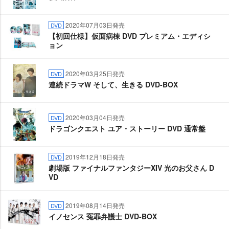
2020年07月03日発売
DVD
【初回仕様】仮面病棟 DVD プレミアム・エディシ
ョン
2020年03月25日発売
DVD
連続ドラマW そして、生きる DVD-BOX
2020年03月04日発売
DVD
ドラゴンクエスト ユア・ストーリー DVD 通常盤
2019年12月18日発売
DVD
劇場版 ファイナルファンタジーXIV 光のお父さん D
VD
2019年08月14日発売
DVD
イノセンス 冤罪弁護士 DVD-BOX