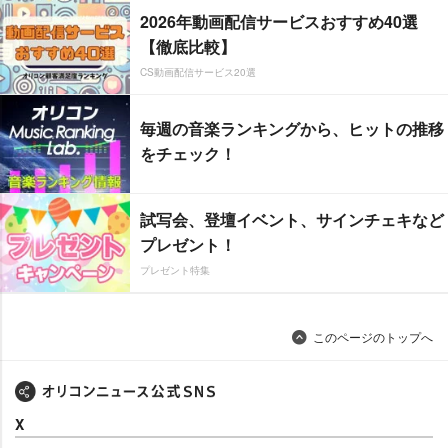
2026年動画配信サービスおすすめ40選
【徹底比較】
CS動画配信サービス20選
毎週の音楽ランキングから、ヒットの推移
をチェック！
試写会、登壇イベント、サインチェキなど
プレゼント！
プレゼント特集
このページのトップへ
X