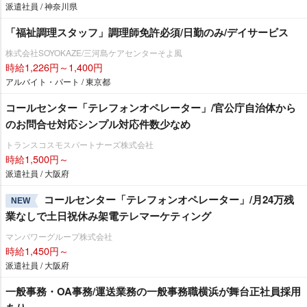
派遣社員 / 神奈川県
「福祉調理スタッフ」調理師免許必須/日勤のみ/デイサービス
株式会社SOYOKAZE/三河島ケアセンターそよ風
時給1,226円～1,400円
アルバイト・パート / 東京都
コールセンター「テレフォンオペレーター」/官公庁自治体から
のお問合せ対応シンプル対応件数少なめ
トランスコスモスパートナーズ株式会社
時給1,500円～
派遣社員 / 大阪府
コールセンター「テレフォンオペレーター」/月24万残
NEW
業なしで土日祝休み架電テレマーケティング
マンパワーグループ株式会社
時給1,450円～
派遣社員 / 大阪府
一般事務・OA事務/運送業務の一般事務職横浜が舞台正社員採用