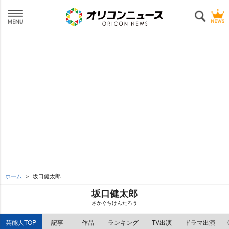
ホーム
坂口健太郎
坂口健太郎
さかぐちけんたろう
芸能人TOP
記事
作品
ランキング
TV出演
ドラマ出演