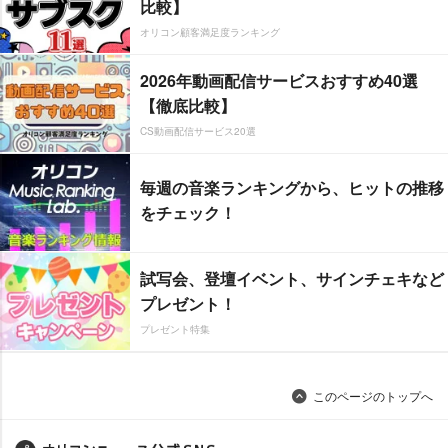
比較】
オリコン顧客満足度ランキング
2026年動画配信サービスおすすめ40選
【徹底比較】
CS動画配信サービス20選
毎週の音楽ランキングから、ヒットの推移
をチェック！
試写会、登壇イベント、サインチェキなど
プレゼント！
プレゼント特集
このページのトップへ