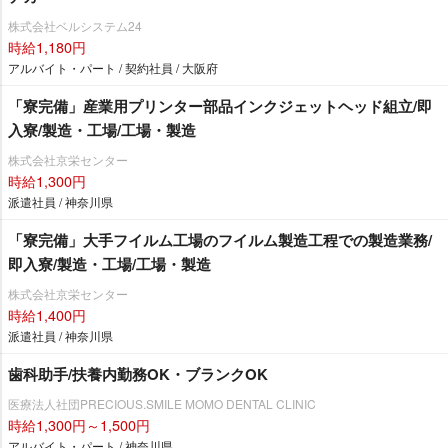
株式会社ベルシステム24
時給1,180円
アルバイト・パート / 契約社員 / 大阪府
「寮完備」産業用プリンター部品インクジェットヘッド組立/即
入寮/製造・工場/工場・製造
株式会社京栄センター
時給1,300円
派遣社員 / 神奈川県
「寮完備」大手フイルム工場のフイルム製造工程での製造業務/
即入寮/製造・工場/工場・製造
株式会社京栄センター
時給1,400円
派遣社員 / 神奈川県
歯科助手/扶養内勤務OK・ブランクOK
医療法人社団PRECIOUS.SMILE MOMO DENTAL CLINIC
時給1,300円～1,500円
アルバイト・パート / 神奈川県