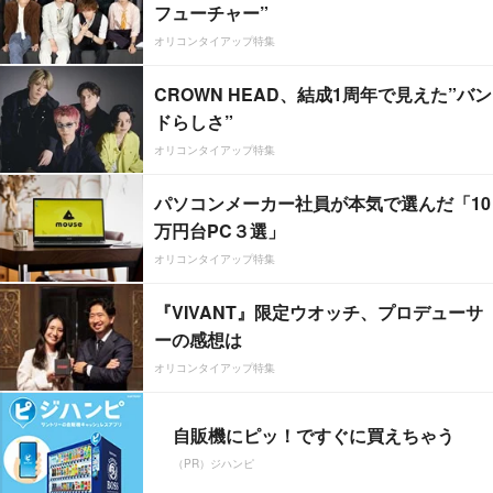
フューチャー”
オリコンタイアップ特集
CROWN HEAD、結成1周年で見えた”バン
ドらしさ”
オリコンタイアップ特集
パソコンメーカー社員が本気で選んだ「10
万円台PC３選」
オリコンタイアップ特集
『VIVANT』限定ウオッチ、プロデューサ
ーの感想は
オリコンタイアップ特集
自販機にピッ！ですぐに買えちゃう
（PR）ジハンピ