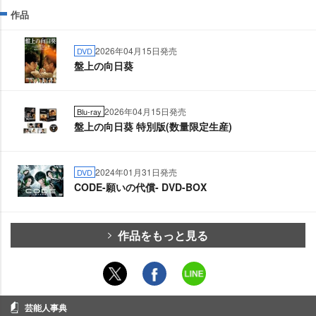
作品
2026年04月15日発売
DVD
盤上の向日葵
2026年04月15日発売
Blu-ray
盤上の向日葵 特別版(数量限定生産)
2024年01月31日発売
DVD
CODE-願いの代償- DVD-BOX
作品をもっと見る
芸能人事典