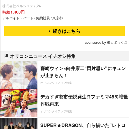
株式会社ベルシステム24
時給1,400円
アルバイト・パート / 契約社員 / 東京都
続きはこちら
sponsored by 求人ボックス
オリコンニュース イチオシ特集
森崎ウィン×向井康二“両片思い”にキュン
が止まらん！
オリコンタイアップ特集
デカすぎ都市伝説発生!?ファミマ45％増量
作戦再来
オリコンタイアップ特集
SUPER★DRAGON、自ら描いた”レトロ