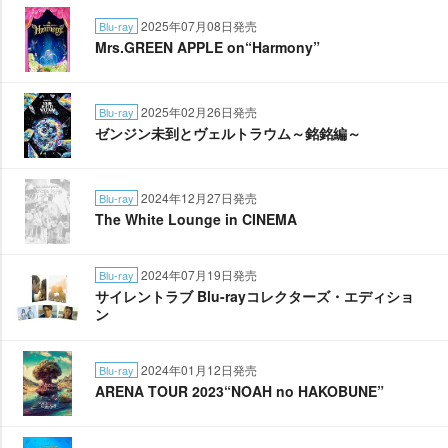
2025年07月08日発売
Blu-ray
Mrs.GREEN APPLE on“Harmony”
2025年02月26日発売
Blu-ray
ゼンジン未到とヴェルトラウム～銘銘編～
2024年12月27日発売
Blu-ray
The White Lounge in CINEMA
2024年07月19日発売
Blu-ray
サイレントラブ Blu-rayコレクターズ・エディショ
ン
2024年01月12日発売
Blu-ray
ARENA TOUR 2023“NOAH no HAKOBUNE”