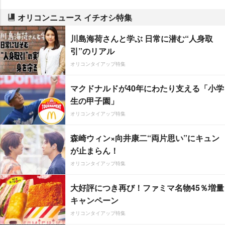
オリコンニュース イチオシ特集
川島海荷さんと学ぶ 日常に潜む“人身取
引”のリアル
オリコンタイアップ特集
マクドナルドが40年にわたり支える「小学
生の甲子園」
オリコンタイアップ特集
森崎ウィン×向井康二“両片思い”にキュン
が止まらん！
オリコンタイアップ特集
大好評につき再び！ファミマ名物45％増量
キャンペーン
オリコンタイアップ特集