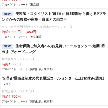
アルバイト・パート / 東京都
美容師・スタイリスト/週1日×1日3時間から働ける!/ブラ
NEW
ンクからの復帰や家事・育児との両立可
カットカラー専門店チョキぺタ 厚木ガーデンシティ店
時給1,300円～1,450円
アルバイト・パート / 神奈川県
生命保険ご加入者へのお見舞いコールセンター/短期9月
NEW
末まで/オープニング
株式会社ベルシステム24
時給1,650円
アルバイト・パート / 契約社員 / 東京都
管理者/退職金制度の代表電話コールセンター/土日祝休み/週3日
～OK
株式会社ベルシステム24
時給1,700円
アルバイト・パート / 契約社員 / 東京都