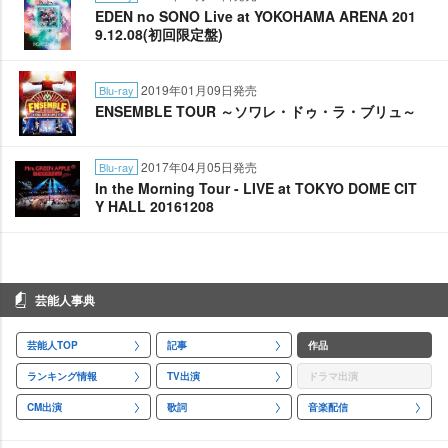
EDEN no SONO Live at YOKOHAMA ARENA 201
9.12.08(初回限定盤)
2019年01月09日発売
Blu-ray
ENSEMBLE TOUR ～ソワレ・ドゥ・ラ・ブリュ～
2017年04月05日発売
Blu-ray
In the Morning Tour - LIVE at TOKYO DOME CIT
Y HALL 20161208
芸能人事典
芸能人TOP
記事
作品
ランキング情報
TV出演
ドラマ出演
CM出演
歌詞
音楽配信