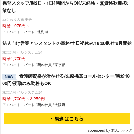
保育スタッフ/週2日・1日4時間からOK/未経験・無資格歓迎/残
業なし
ぬくもりの森 中央
時給1,075円～
アルバイト・パート / 北海道
法人向け営業アシスタントの事務/土日祝休み/18:00退社/9月開始
株式会社ベルシステム24
時給1,700円
アルバイト・パート / 契約社員 / 東京都
看護師資格が活かせる/医療機器コールセンター/時給18
NEW
00円/夜勤のみ勤務もOK
株式会社ベルシステム24
時給1,700円～2,250円
アルバイト・パート / 契約社員 / 大阪府
続きはこちら
sponsored by 求人ボックス