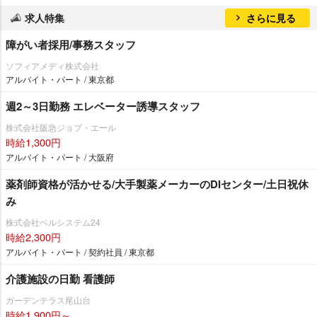
求人特集
さらに見る
障がい者採用/事務スタッフ
ソフィアメディ株式会社
アルバイト・パート / 東京都
週2～3日勤務 エレベーター誘導スタッフ
株式会社阪急ジョブ・エール
時給1,300円
アルバイト・パート / 大阪府
薬剤師資格が活かせる/大手製薬メーカーのDIセンター/土日祝休
み
株式会社ベルシステム24
時給2,300円
アルバイト・パート / 契約社員 / 東京都
介護施設の日勤 看護師
ガーデンテラス尾山台
時給1,900円～