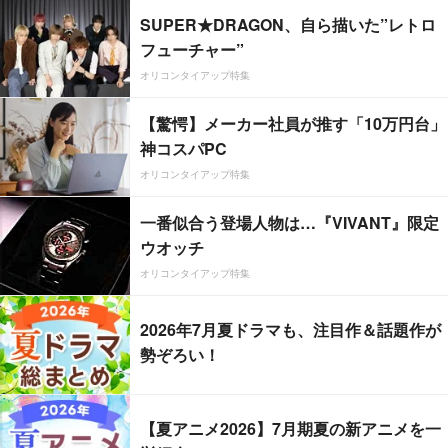
SUPER★DRAGON、自ら描いた”レトロ
フューチャー”
オリコンタイアップ特集
【驚愕】メーカー社員が推す「10万円台」
神コスパPC
オリコンタイアップ特集
一番似合う登場人物は…『VIVANT』限定
ウオッチ
オリコンタイアップ特集
2026年7月夏ドラマも、注目作＆話題作が
勢ぞろい！
【夏アニメ2026】7月期夏の新アニメを一