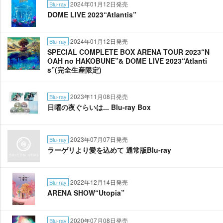
2024年01月12日発売
Blu-ray
DOME LIVE 2023“Atlantis”
2024年01月12日発売
Blu-ray
SPECIAL COMPLETE BOX ARENA TOUR 2023“N
OAH no HAKOBUNE”& DOME LIVE 2023“Atlanti
s”(完全生産限定)
2023年11月08日発売
Blu-ray
日曜の夜ぐらいは... Blu-ray Box
2023年07月07日発売
Blu-ray
ラーゲリより愛を込めて 通常版Blu-ray
2022年12月14日発売
Blu-ray
ARENA SHOW“Utopia”
2020年07月08日発売
Blu-ray