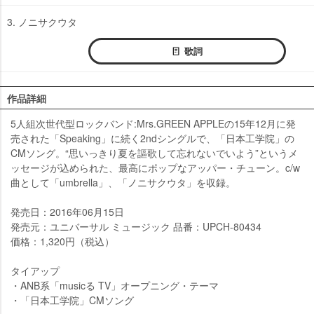
3. ノニサクウタ
歌詞
作品詳細
5人組次世代型ロックバンド:Mrs.GREEN APPLEの15年12月に発
売された「Speaking」に続く2ndシングルで、「日本工学院」の
CMソング。“思いっきり夏を謳歌して忘れないでいよう”というメ
ッセージが込められた、最高にポップなアッパー・チューン。c/w
曲として「umbrella」、「ノニサクウタ」を収録。
発売日：2016年06月15日
発売元：ユニバーサル ミュージック 品番：UPCH-80434
価格：1,320円（税込）
タイアップ
・ANB系「musicる TV」オープニング・テーマ
・「日本工学院」CMソング