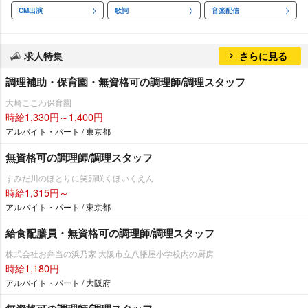
CM出演
歌詞
音楽配信
求人特集
さらに見る
調理補助・保育園・無資格可の調理師/調理スタッフ
大崎ここわ保育園
時給1,330円～1,400円
アルバイト・パート / 東京都
無資格可の調理師/調理スタッフ
すみだ川のほとりに笑顔咲くほいくえん
時給1,315円～
アルバイト・パート / 東京都
給食配膳員・無資格可の調理師/調理スタッフ
株式会社お弁当の浜乃家 大阪市立八幡屋小学校内の厨房
時給1,180円
アルバイト・パート / 大阪府