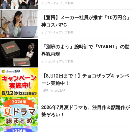
オリコンタイアップ特集
【驚愕】メーカー社員が推す「10万円台」
神コスパPC
オリコンタイアップ特集
「別班のよう」腕時計で『VIVANT』の世
界観再現
オリコンタイアップ特集
【8月12日まで！】チョコザップキャンペ
ーン実施中！
（PR）chocoZAP
2026年7月夏ドラマも、注目作＆話題作が
勢ぞろい！