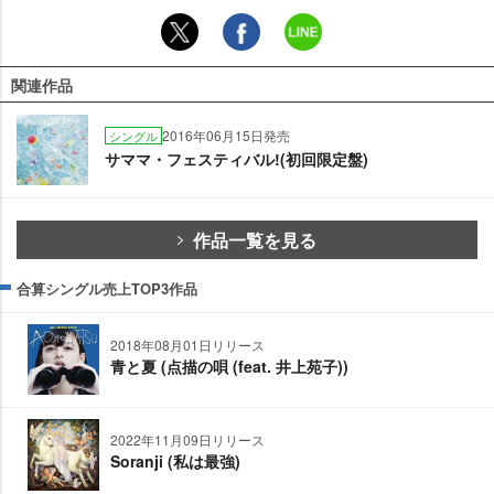
関連作品
2016年06月15日発売
シングル
サママ・フェスティバル!(初回限定盤)
作品一覧を見る
合算シングル売上TOP3作品
2018年08月01日リリース
青と夏 (点描の唄 (feat. 井上苑子))
2022年11月09日リリース
Soranji (私は最強)