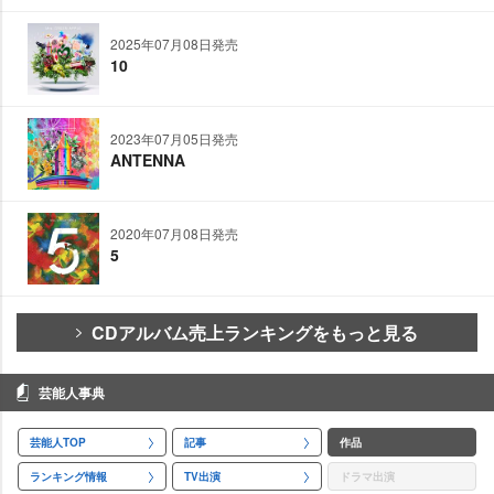
2025年07月08日発売
10
2023年07月05日発売
ANTENNA
2020年07月08日発売
5
CDアルバム売上ランキングをもっと見る
芸能人事典
芸能人TOP
記事
作品
ランキング情報
TV出演
ドラマ出演