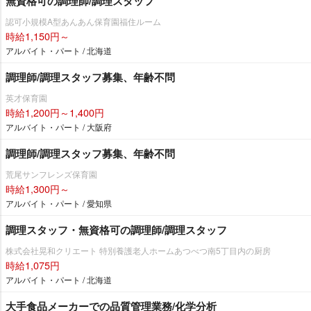
無資格可の調理師/調理スタッフ
認可小規模A型あんあん保育園福住ルーム
時給1,150円～
アルバイト・パート / 北海道
調理師/調理スタッフ募集、年齢不問
英才保育園
時給1,200円～1,400円
アルバイト・パート / 大阪府
調理師/調理スタッフ募集、年齢不問
荒尾サンフレンズ保育園
時給1,300円～
アルバイト・パート / 愛知県
調理スタッフ・無資格可の調理師/調理スタッフ
株式会社晃和クリエート 特別養護老人ホームあつべつ南5丁目内の厨房
時給1,075円
アルバイト・パート / 北海道
大手食品メーカーでの品質管理業務/化学分析