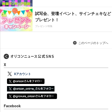
試写会、登壇イベント、サインチェキなど
プレゼント！
プレゼント特集
このページのトップへ
X
Xアカウント
Facebook