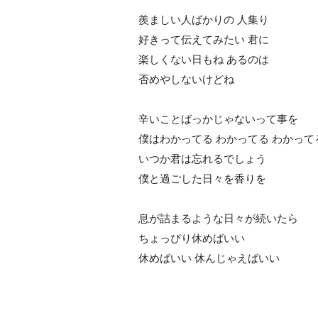
羨ましい人ばかりの 人集り
好きって伝えてみたい 君に
楽しくない日もね あるのは
否めやしないけどね
辛いことばっかじゃないって事を
僕はわかってる わかってる わかって
いつか君は忘れるでしょう
僕と過ごした日々を香りを
息が詰まるような日々が続いたら
ちょっぴり休めばいい
休めばいい 休んじゃえばいい