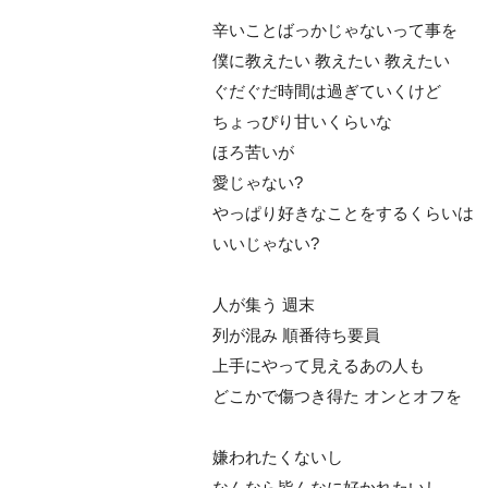
辛いことばっかじゃないって事を
僕に教えたい 教えたい 教えたい
ぐだぐだ時間は過ぎていくけど
ちょっぴり甘いくらいな
ほろ苦いが
愛じゃない?
っぱり好きなことをするくらいは
いいじゃない?
人が集う 週末
列が混み 順番待ち要員
上手にやって見えるあの人も
どこかで傷つき得た オンとオフを
嫌われたくないし
なんなら皆んなに好かれたいし