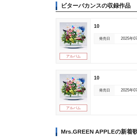
ビターバカンスの収録作品
10
発売日
2025年0
アルバム
10
発売日
2025年0
アルバム
Mrs.GREEN APPLEの新着