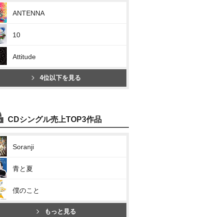
ANTENNA
10
Attitude
4位以下を見る
CDシングル売上TOP3作品
Soranji
青と夏
僕のこと
もっと見る