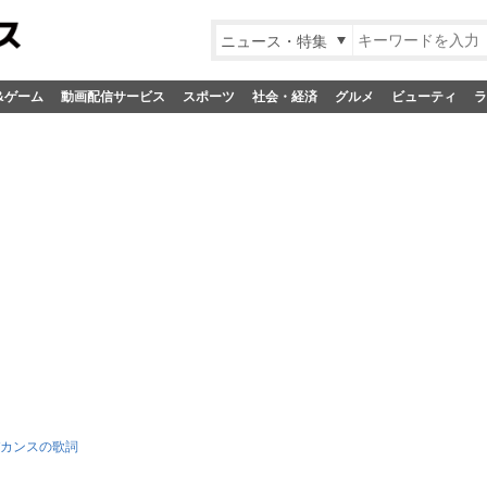
ニュース・特集
&ゲーム
動画配信サービス
スポーツ
社会・経済
グルメ
ビューティ
ラ
カンスの歌詞