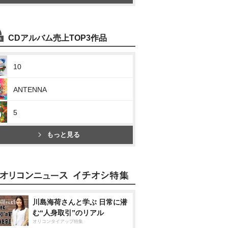
CDアルバム売上TOP3作品
10
ANTENNA
5
もっと見る
川島海荷さんと学ぶ 日常に潜
む“人身取引”のリアル
オリコンタイアップ特集