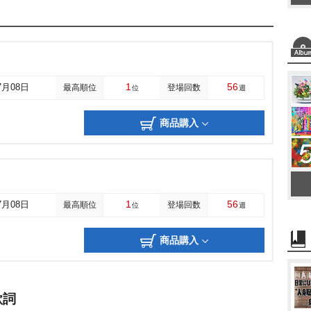
1
56
7月08日
最高順位
登場回数
位
週
商品購入
1
56
7月08日
最高順位
登場回数
位
週
商品購入
歌詞