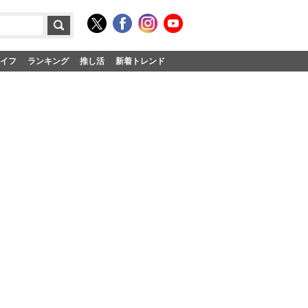
イフ
ランキング
推し活
新着トレンド