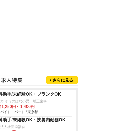
さらに見る
科助手/未経験OK・ブランクOK
力 ぞうのはな小児・矯正歯科
1,250円～1,400円
バイト・パート / 東京都
科助手/未経験OK・扶養内勤務OK
療法人社団歯福会