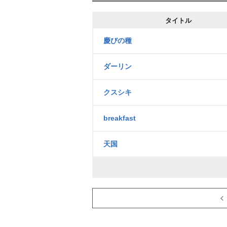
タイトル
慶びの種
ダーリン
クスシキ
breakfast
天国