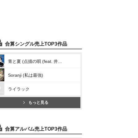
合算シングル売上TOP3作品
青と夏 (点描の唄 (feat. 井上苑子))
Soranji (私は最強)
ライラック
もっと見る
合算アルバム売上TOP3作品