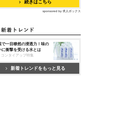
続きはこちら
sponsored by 求人ボックス
葉で一目瞭然の浸透力！味の
いに衝撃を受ける水とは
リコンタイアップ特集
新着トレンドをもっと見る