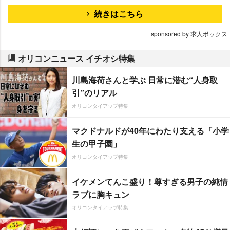
続きはこちら
sponsored by 求人ボックス
オリコンニュース イチオシ特集
川島海荷さんと学ぶ 日常に潜む“人身取
引”のリアル
オリコンタイアップ特集
マクドナルドが40年にわたり支える「小学
生の甲子園」
オリコンタイアップ特集
イケメンてんこ盛り！尊すぎる男子の純情
ラブに胸キュン
オリコンタイアップ特集