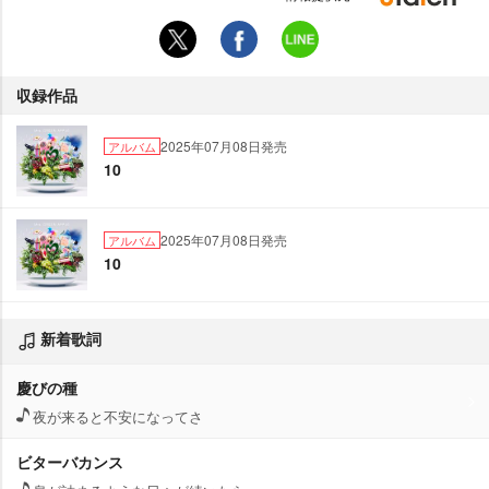
収録作品
2025年07月08日発売
アルバム
10
2025年07月08日発売
アルバム
10
新着歌詞
慶びの種
夜が来ると不安になってさ
ビターバカンス