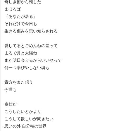
奇しき術から転じた
まほろば
「あなたが居る」
それだけで今日も
生きる傷みを思い知らされる
愛してるとごめんねの差って
まるで月と太陽ね
また明日会えるからいいやって
何一つ学びやしない魂も
貴方をまた想う
今世も
奉仕だ
こうしたいとかより
こうして欲しいが聞きたい
思いの外 自分軸の世界