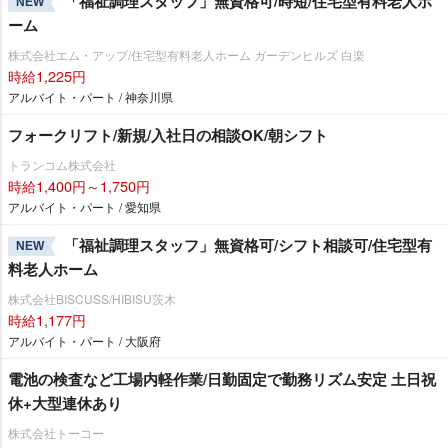
「福祉調理スタッフ」無資格可/時短/住宅型有料老人ホ
NEW
ーム
株式会社エム・アップ/住宅型有料老人ホーム ガーデンヒルズ 白楽
時給1,225円
アルバイト・パート / 神奈川県
フォークリフト/新規/入社日の相談OK/朝シフト
トランコム株式会社
時給1,400円～1,750円
アルバイト・パート / 愛知県
「福祉調理スタッフ」無資格可/シフト相談可/住宅型有
NEW
料老人ホーム
株式会社BISCUSS/HIBISU茨木
時給1,177円
アルバイト・パート / 大阪府
電池の検査など工場内軽作業/日勤固定で勤務リズム安定 土日祝
休+大型連休あり
株式会社トーコー