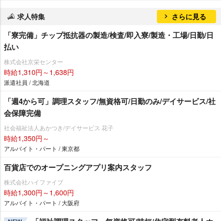
求人特集
さらに見る
「寮完備」チップ抵抗器の製造/検査/即入寮/製造・工場/日勤/日
払い
株式会社京栄センター
時給1,310円～1,638円
派遣社員 / 北海道
「週4から可」調理スタッフ/無資格可/日勤のみ/デイサービス/社
会保障完備
社会福祉法人あかつき/デイサービス 花子
時給1,350円～
アルバイト・パート / 東京都
百貨店でのオープニングアプリ案内スタッフ
株式会社ハイファイブ
時給1,300円～1,600円
アルバイト・パート / 大阪府