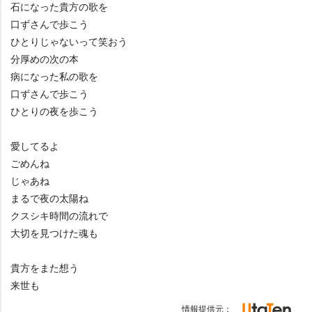
石になった貴方の歌を
口ずさんで歩こう
ひとりじゃないって笑おう
分厚めの次の本
病になった私の歌を
口ずさんで歩こう
ひとりの夜を歩こう
愛してるよ
ごめんね
じゃあね
まるで夜の太陽ね
クスシキ時間の流れで
大切を見つけた魂も
貴方をまた想う
来世も
情報提供元：