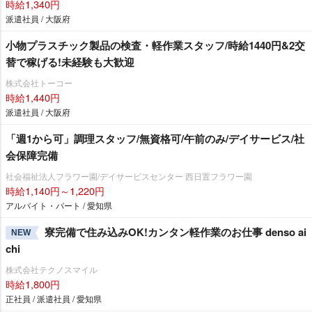
時給1,340円
派遣社員 / 大阪府
小物プラスチック製品の検査・軽作業スタッフ/時給1440円&2交
替で稼げる!未経験も大歓迎
株式会社トーコー
時給1,440円
派遣社員 / 大阪府
「週1から可」調理スタッフ/無資格可/午前のみ/デイサービス/社
会保障完備
社会福祉法人フラワー園/デイサービスセンター 西日置フラワー園
時給1,140円～1,220円
アルバイト・パート / 愛知県
寮完備で住み込みOK!カンタン軽作業のお仕事 denso ai
NEW
chi
株式会社テクノスマイル
時給1,800円
正社員 / 派遣社員 / 愛知県