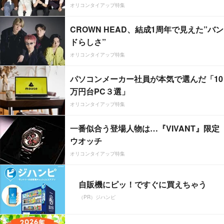
オリコンタイアップ特集
CROWN HEAD、結成1周年で見えた”バン
ドらしさ”
オリコンタイアップ特集
パソコンメーカー社員が本気で選んだ「10
万円台PC３選」
オリコンタイアップ特集
一番似合う登場人物は…『VIVANT』限定
ウオッチ
オリコンタイアップ特集
自販機にピッ！ですぐに買えちゃう
（PR）ジハンピ