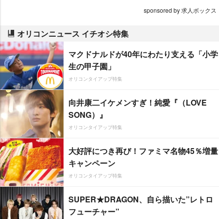
sponsored by 求人ボックス
オリコンニュース イチオシ特集
マクドナルドが40年にわたり支える「小学
生の甲子園」
オリコンタイアップ特集
向井康二イケメンすぎ！純愛『（LOVE
SONG）』
オリコンタイアップ特集
大好評につき再び！ファミマ名物45％増量
キャンペーン
オリコンタイアップ特集
SUPER★DRAGON、自ら描いた”レトロ
フューチャー”