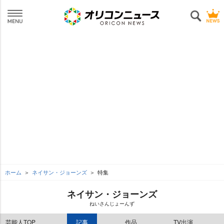
ホーム
ネイサン・ジョーンズ
特集
ネイサン・ジョーンズ
ねいさんじょーんず
芸能人TOP
記事
作品
TV出演