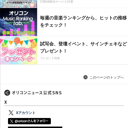
CS動画配信サービス20選
毎週の音楽ランキングから、ヒットの推移
をチェック！
試写会、登壇イベント、サインチェキなど
プレゼント！
プレゼント特集
このページのトップへ
X
Xアカウント