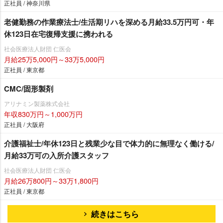
正社員 / 神奈川県
老健勤務の作業療法士/生活期リハを深める月給33.5万円可・年
休123日在宅復帰支援に携われる
社会医療法人財団 仁医会
月給25万5,000円～33万5,000円
正社員 / 東京都
CMC/固形製剤
アリナミン製薬株式会社
年収830万円～1,000万円
正社員 / 大阪府
介護福祉士/年休123日と残業少な目で体力的に無理なく働ける/
月給33万可の入所介護スタッフ
社会医療法人財団 仁医会
月給26万800円～33万1,800円
正社員 / 東京都
続きはこちら