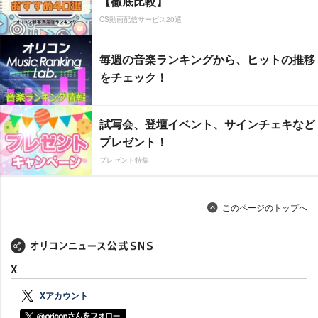
【徹底比較】
CS動画配信サービス20選
毎週の音楽ランキングから、ヒットの推移
をチェック！
試写会、登壇イベント、サインチェキなど
プレゼント！
プレゼント特集
このページのトップへ
X
Xアカウント