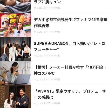
ラブに胸キュン
オリコンタイアップ特集
デカすぎ都市伝説発生!?ファミマ45％増量
作戦再来
オリコンタイアップ特集
SUPER★DRAGON、自ら描いた”レトロ
フューチャー”
オリコンタイアップ特集
【驚愕】メーカー社員が推す「10万円台」
神コスパPC
オリコンタイアップ特集
『VIVANT』限定ウオッチ、プロデューサ
ーの感想は
オリコンタイアップ特集