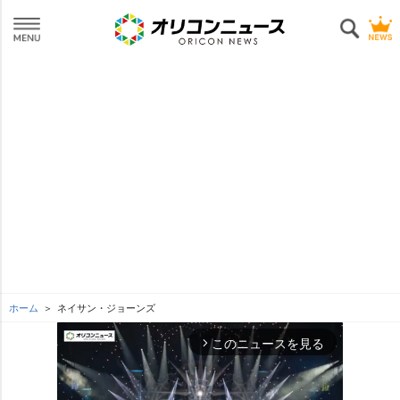
ホーム
ネイサン・ジョーンズ
このニュースを見る
arrow_forward_ios