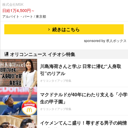
株式会社MSK
日給1万4,500円～
アルバイト・パート / 東京都
続きはこちら
sponsored by 求人ボックス
オリコンニュース イチオシ特集
川島海荷さんと学ぶ 日常に潜む“人身取
引”のリアル
オリコンタイアップ特集
マクドナルドが40年にわたり支える「小学
生の甲子園」
オリコンタイアップ特集
イケメンてんこ盛り！尊すぎる男子の純情