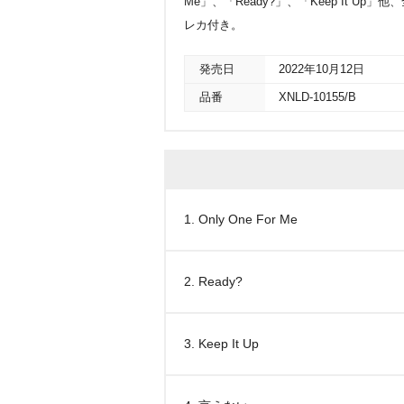
Me」、「Ready?」、「Keep It Up」
レカ付き。
発売日
2022年10月12日
品番
XNLD-10155/B
1. Only One For Me
2. Ready?
3. Keep It Up