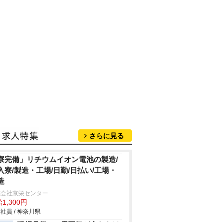
さらに見る
寮完備」リチウムイオン電池の製造/
入寮/製造・工場/日勤/日払い/工場・
造
式会社京栄センター
1,300円
社員 / 神奈川県