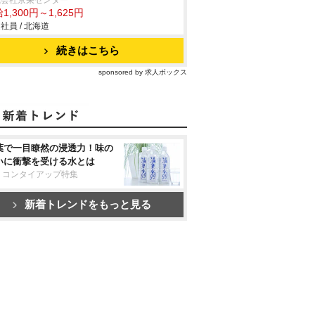
式会社京栄センター
1,300円～1,625円
社員 / 北海道
続きはこちら
sponsored by 求人ボックス
葉で一目瞭然の浸透力！味の
いに衝撃を受ける水とは
リコンタイアップ特集
新着トレンドをもっと見る