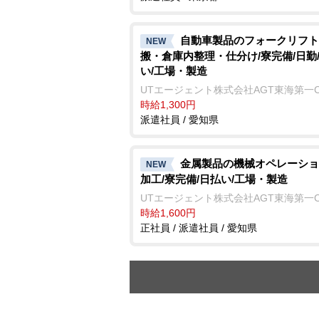
自動車製品のフォークリフト
NEW
搬・倉庫内整理・仕分け/寮完備/日勤
い/工場・製造
UTエージェント株式会社AGT東海第一
時給1,300円
派遣社員 / 愛知県
金属製品の機械オペレーショ
NEW
加工/寮完備/日払い/工場・製造
UTエージェント株式会社AGT東海第一
時給1,600円
正社員 / 派遣社員 / 愛知県