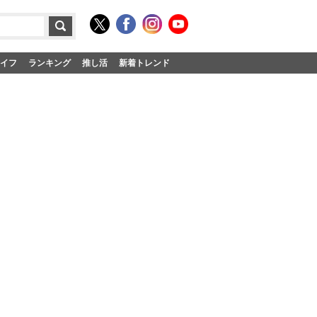
イフ
ランキング
推し活
新着トレンド