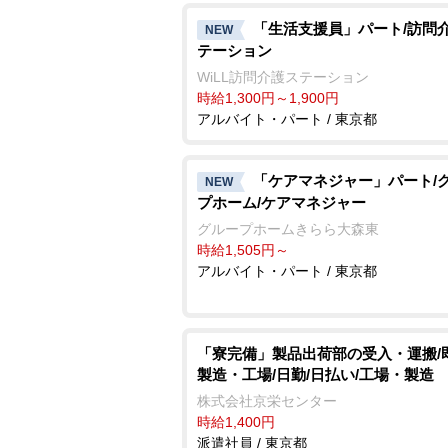
「生活支援員」パート/訪問
NEW
テーション
WiLL訪問介護ステーション
時給1,300円～1,900円
アルバイト・パート / 東京都
「ケアマネジャー」パート/
NEW
プホーム/ケアマネジャー
グループホームきらら大森東
時給1,505円～
アルバイト・パート / 東京都
「寮完備」製品出荷部の受入・運搬/
製造・工場/日勤/日払い/工場・製造
株式会社京栄センター
時給1,400円
派遣社員 / 東京都