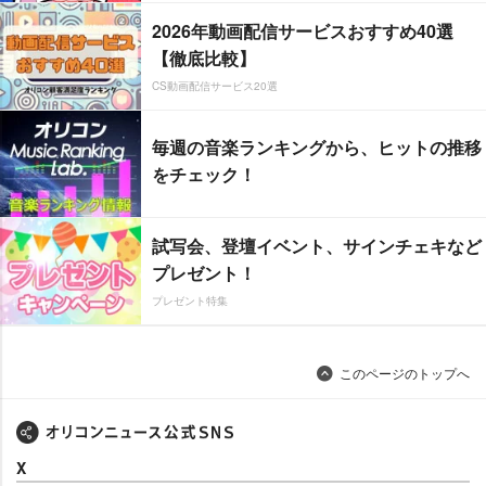
2026年動画配信サービスおすすめ40選
【徹底比較】
CS動画配信サービス20選
毎週の音楽ランキングから、ヒットの推移
をチェック！
試写会、登壇イベント、サインチェキなど
プレゼント！
プレゼント特集
このページのトップへ
X