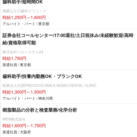
歯科助手/短時間OK
桃園なかの歯科クリニック
時給1,250円～1,600円
アルバイト・パート / 東京都
証券会社コールセンター/17:00退社/土日祝休み/未経験歓迎/高時
給/資格取得可能
株式会社ベルシステム24
時給1,750円
派遣社員 / 東京都
歯科助手/扶養内勤務OK・ブランクOK
医療法人社団PRECIOUS.SMILE MOMO DENTAL CLINIC
時給1,300円～1,500円
アルバイト・パート / 神奈川県
樹脂製品の分析と検査業務/化学分析
WDB株式会社
時給1,600円～1,750円
派遣社員 / 大阪府