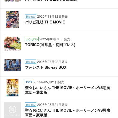
2025年11月12日発売
Blu-ray
パリピ孔明 THE MOVIE
2025年08月06日発売
シングル
TORICO(通常盤・初回プレス)
2025年07月02日発売
Blu-ray
フォレスト Blu-ray BOX
2025年05月21日発売
DVD
聖☆おにいさん THE MOVIE～ホーリーメンVS悪魔
軍団～通常版
2025年05月21日発売
Blu-ray
聖☆おにいさん THE MOVIE～ホーリーメンVS悪魔
軍団～豪華版