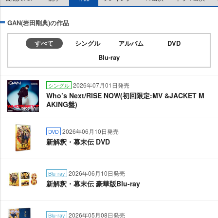
GAN(岩田剛典)の作品
すべて
シングル
アルバム
DVD
Blu-ray
2026年07月01日発売
シングル
Who’s Next/RISE NOW(初回限定:MV &JACKET M
AKING盤)
2026年06月10日発売
DVD
新解釈・幕末伝 DVD
2026年06月10日発売
Blu-ray
新解釈・幕末伝 豪華版Blu-ray
2026年05月08日発売
Blu-ray