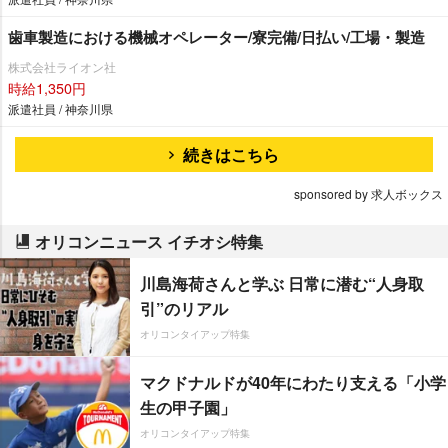
歯車製造における機械オペレーター/寮完備/日払い/工場・製造
株式会社ライオン社
時給1,350円
派遣社員 / 神奈川県
続きはこちら
sponsored by 求人ボックス
オリコンニュース イチオシ特集
川島海荷さんと学ぶ 日常に潜む“人身取
引”のリアル
オリコンタイアップ特集
マクドナルドが40年にわたり支える「小学
生の甲子園」
オリコンタイアップ特集