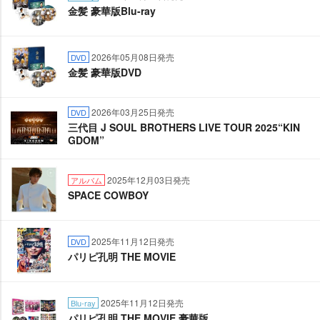
金髪 豪華版Blu-ray
2026年05月08日発売
DVD
金髪 豪華版DVD
2026年03月25日発売
DVD
三代目 J SOUL BROTHERS LIVE TOUR 2025“KIN
GDOM”
2025年12月03日発売
アルバム
SPACE COWBOY
2025年11月12日発売
DVD
パリピ孔明 THE MOVIE
2025年11月12日発売
Blu-ray
パリピ孔明 THE MOVIE 豪華版