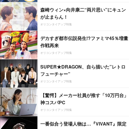
森崎ウィン×向井康二“両片思い”にキュン
が止まらん！
オリコンタイアップ特集
デカすぎ都市伝説発生!?ファミマ45％増量
作戦再来
オリコンタイアップ特集
SUPER★DRAGON、自ら描いた”レトロ
フューチャー”
オリコンタイアップ特集
【驚愕】メーカー社員が推す「10万円台」
神コスパPC
オリコンタイアップ特集
一番似合う登場人物は…『VIVANT』限定