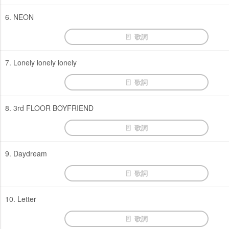
6. NEON
歌詞
7. Lonely lonely lonely
歌詞
8. 3rd FLOOR BOYFRIEND
歌詞
9. Daydream
歌詞
10. Letter
歌詞