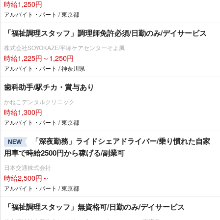
時給1,250円
アルバイト・パート / 東京都
「福祉調理スタッフ」調理師免許必須/日勤のみ/デイサービス
株式会社SOYOKAZE/平塚ケアセンターそよ風
時給1,225円～1,250円
アルバイト・パート / 神奈川県
歯科助手/駅チカ・賞与あり
かねこデンタルクリニック
時給1,300円
アルバイト・パート / 東京都
「深夜勤務」ライドシェアドライバー/乗り慣れた自家
NEW
用車で時給2500円から稼げる/副業可
日本交通株式会社
時給2,500円～
アルバイト・パート / 東京都
「福祉調理スタッフ」無資格可/日勤のみ/デイサービス