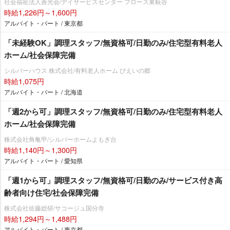
社会福祉法人善光会/デイサービスセンター フロース東糀谷
時給1,226円～1,600円
アルバイト・パート / 東京都
「未経験OK」調理スタッフ/無資格可/日勤のみ/住宅型有料老人
ホーム/社会保障完備
シルバーハウス 株式会社/有料老人ホーム びえいの郷
時給1,075円
アルバイト・パート / 北海道
「週2から可」調理スタッフ/無資格可/日勤のみ/住宅型有料老人
ホーム/社会保障完備
株式会社角亀甲/シルバーホームよもぎ台
時給1,140円～1,300円
アルバイト・パート / 愛知県
「週1から可」調理スタッフ/無資格可/日勤のみ/サービス付き高
齢者向け住宅/社会保障完備
株式会社佐藤総研/サコージュ国分寺
時給1,294円～1,488円
アルバイト・パート / 東京都