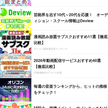
芸能界を志す10代～20代を応援！ オーデ
ィション・スクール情報はDeview
漫画読み放題サブスクおすすめ11選【徹底
比較】
オリコン顧客満足度ランキング
2026年動画配信サービスおすすめ40選
【徹底比較】
CS動画配信サービス20選
毎週の音楽ランキングから、ヒットの推移
をチェック！