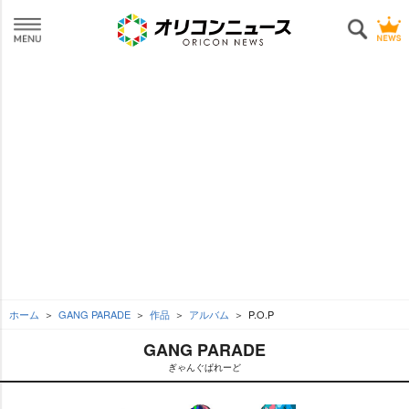
ホーム
GANG PARADE
作品
アルバム
P.O.P
GANG PARADE
ぎゃんぐぱれーど