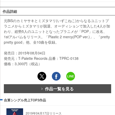
作品詳細
元BiSのカミヤサキとミズタマリ(いずこねこ)からなるユニットプ
ラニメからミズタマリが脱退、オーディションで加入した4人が加
わり、総勢5人のユニットとなったプラニメが「POP」に改名、
1stアルバムをリリース。「Plastic 2 mercy(POP ver.)」、「pretty
pretty good」他、全10曲を収録。
発売日：2015年08月04日
発売元：T-Palette Records 品番：TPRC-0138
価格：3,300円（税込）
作品一覧を見る
合算シングル売上TOP3作品
2019年04月17日リリース