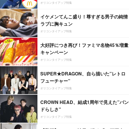
オリコンタイアップ特集
イケメンてんこ盛り！尊すぎる男子の純情
ラブに胸キュン
オリコンタイアップ特集
大好評につき再び！ファミマ名物45％増量
キャンペーン
オリコンタイアップ特集
SUPER★DRAGON、自ら描いた”レトロ
フューチャー”
オリコンタイアップ特集
CROWN HEAD、結成1周年で見えた”バン
ドらしさ”
オリコンタイアップ特集