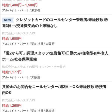
時給1,400円～1,500円
アルバイト・パート / 東京都
クレジットカードのコールセンター管理者/未経験歓迎/
NEW
週3日～/交通費支給の上限額なし
株式会社ベルシステム24
時給1,600円
アルバイト・パート / 契約社員 / 大阪府
「週2から可」調理スタッフ/無資格可/日勤のみ/住宅型有料老人
ホーム/社会保障完備
株式会社エメラルドの郷/ライフパートナー住吉
時給1,177円
アルバイト・パート / 大阪府
共済金のお問合せコールセンター/週2日～OK/未経験歓迎/扶養
内OK
株式会社ベルシステム24
時給1,260円
アルバイト・パート / 契約社員 / 北海道