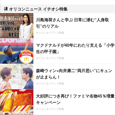
オリコンニュース イチオシ特集
川島海荷さんと学ぶ 日常に潜む“人身取
引”のリアル
オリコンタイアップ特集
マクドナルドが40年にわたり支える「小学
生の甲子園」
オリコンタイアップ特集
森崎ウィン×向井康二“両片思い”にキュン
が止まらん！
オリコンタイアップ特集
大好評につき再び！ファミマ名物45％増量
キャンペーン
オリコンタイアップ特集