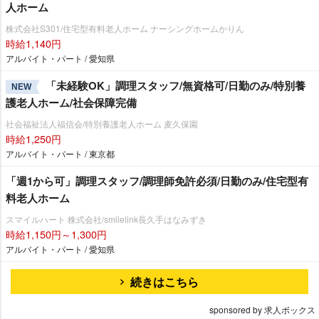
人ホーム
株式会社S301/住宅型有料老人ホーム ナーシングホームかりん
時給1,140円
アルバイト・パート / 愛知県
「未経験OK」調理スタッフ/無資格可/日勤のみ/特別養
NEW
護老人ホーム/社会保障完備
社会福祉法人福信会/特別養護老人ホーム 麦久保園
時給1,250円
アルバイト・パート / 東京都
「週1から可」調理スタッフ/調理師免許必須/日勤のみ/住宅型有
料老人ホーム
スマイルハート 株式会社/smilelink長久手はなみずき
時給1,150円～1,300円
アルバイト・パート / 愛知県
続きはこちら
sponsored by 求人ボックス