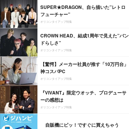
SUPER★DRAGON、自ら描いた”レトロ
フューチャー”
オリコンタイアップ特集
CROWN HEAD、結成1周年で見えた”バン
ドらしさ”
オリコンタイアップ特集
【驚愕】メーカー社員が推す「10万円台」
神コスパPC
オリコンタイアップ特集
『VIVANT』限定ウオッチ、プロデューサ
ーの感想は
オリコンタイアップ特集
自販機にピッ！ですぐに買えちゃう