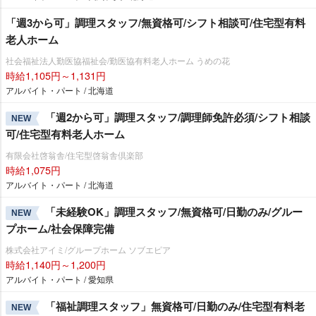
「週3から可」調理スタッフ/無資格可/シフト相談可/住宅型有料
老人ホーム
社会福祉法人勤医協福祉会/勤医協有料老人ホーム うめの花
時給1,105円～1,131円
アルバイト・パート / 北海道
「週2から可」調理スタッフ/調理師免許必須/シフト相談
NEW
可/住宅型有料老人ホーム
有限会社啓翁舎/住宅型啓翁舎倶楽部
時給1,075円
アルバイト・パート / 北海道
「未経験OK」調理スタッフ/無資格可/日勤のみ/グルー
NEW
プホーム/社会保障完備
株式会社アイミ/グループホーム ソブエピア
時給1,140円～1,200円
アルバイト・パート / 愛知県
「福祉調理スタッフ」無資格可/日勤のみ/住宅型有料老
NEW