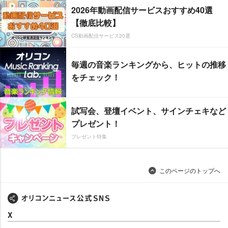
2026年動画配信サービスおすすめ40選
【徹底比較】
CS動画配信サービス20選
毎週の音楽ランキングから、ヒットの推移
をチェック！
試写会、登壇イベント、サインチェキなど
プレゼント！
プレゼント特集
このページのトップへ
X