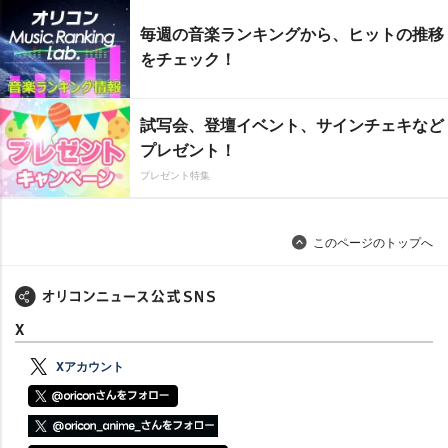
毎週の音楽ランキングから、ヒットの推移
をチェック！
試写会、登壇イベント、サインチェキなど
プレゼント！
プレゼント特集
このページのトップへ
X
Xアカウント