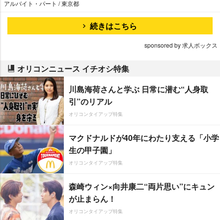
アルバイト・パート / 東京都
続きはこちら
sponsored by 求人ボックス
オリコンニュース イチオシ特集
川島海荷さんと学ぶ 日常に潜む“人身取
引”のリアル
オリコンタイアップ特集
マクドナルドが40年にわたり支える「小学
生の甲子園」
オリコンタイアップ特集
森崎ウィン×向井康二“両片思い”にキュン
が止まらん！
オリコンタイアップ特集