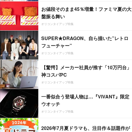
お値段そのまま45％増量！ファミマ夏の大
盤振る舞い
オリコンタイアップ特集
SUPER★DRAGON、自ら描いた”レトロ
フューチャー”
オリコンタイアップ特集
【驚愕】メーカー社員が推す「10万円台」
神コスパPC
オリコンタイアップ特集
一番似合う登場人物は…『VIVANT』限定
ウオッチ
オリコンタイアップ特集
2026年7月夏ドラマも、注目作＆話題作が