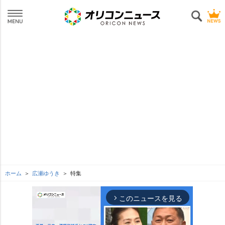
ホーム
広瀬ゆうき
特集
このニュースを見る
arrow_forward_ios