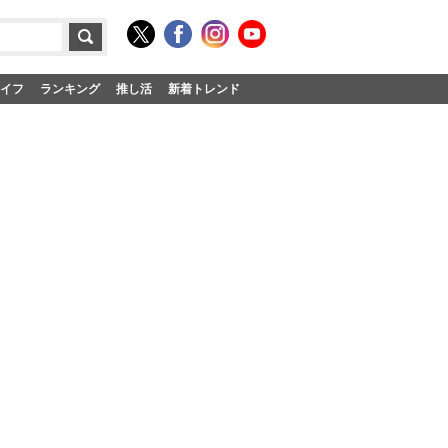
イフ
ランキング
推し活
新着トレンド