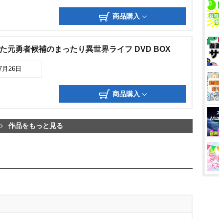
商品購入
た元勇者候補のまったり異世界ライフ DVD BOX
07月26日
商品購入
作品をもっと見る