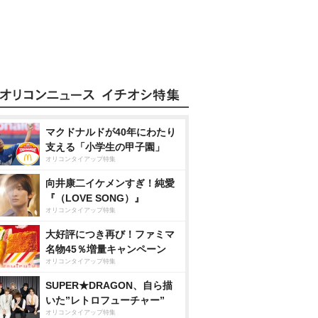
マクドナルドが40年にわたり
支える「小学生の甲子園」
オリコンタイアップ特集
向井康二イケメンすぎ！純愛
『（LOVE SONG）』
オリコンタイアップ特集
大好評につき再び！ファミマ
名物45％増量キャンペーン
オリコンタイアップ特集
SUPER★DRAGON、自ら描
いた”レトロフューチャー”
オリコンタイアップ特集