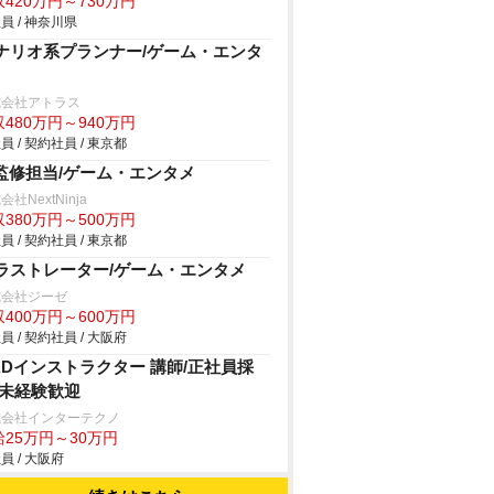
420万円～730万円
員 / 神奈川県
ナリオ系プランナー/ゲーム・エンタ
式会社アトラス
480万円～940万円
員 / 契約社員 / 東京都
P監修担当/ゲーム・エンタメ
会社NextNinja
380万円～500万円
員 / 契約社員 / 東京都
ラストレーター/ゲーム・エンタメ
式会社ジーゼ
400万円～600万円
員 / 契約社員 / 大阪府
ADインストラクター 講師/正社員採
/未経験歓迎
式会社インターテクノ
給25万円～30万円
員 / 大阪府