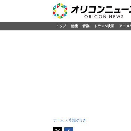
トップ
芸能
音楽
ドラマ&映画
アニメ
ホーム
広瀬ゆうき