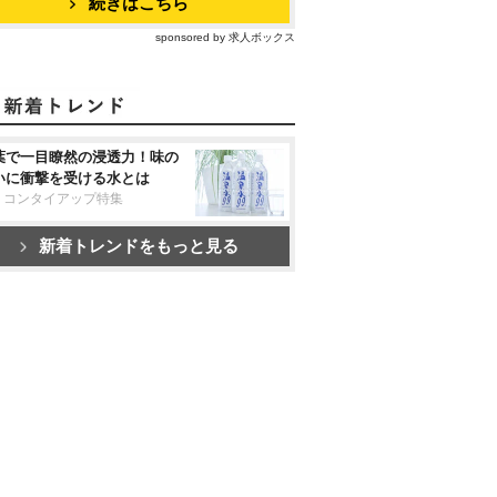
続きはこちら
sponsored by 求人ボックス
葉で一目瞭然の浸透力！味の
いに衝撃を受ける水とは
リコンタイアップ特集
新着トレンドをもっと見る