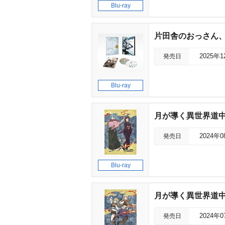
Blu-ray
片田舎のおっさん、剣聖
発売日
2025年
Blu-ray
月が導く異世界道中 第二
発売日
2024年
Blu-ray
月が導く異世界道中 第二
発売日
2024年