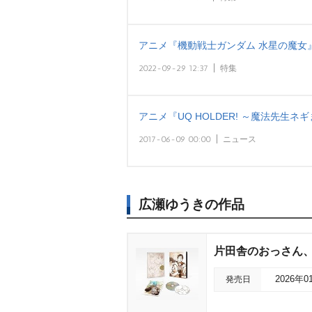
アニメ『機動戦士ガンダム 水星の魔女
2022-09-29 12:37
特集
アニメ『UQ HOLDER! ～魔法先生ネ
2017-06-09 00:00
ニュース
広瀬ゆうきの作品
片田舎のおっさん、剣聖
発売日
2026年0