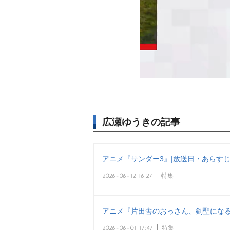
広瀬ゆうきの記事
アニメ『サンダー3』|放送日・あらす
2026-06-12 16:27
特集
アニメ『片田舎のおっさん、剣聖になる
2026-06-01 17:47
特集