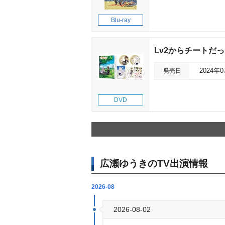
Blu-ray
Lv2からチートだっ
発売日
2024年
DVD
広瀬ゆうきのTV出演情報
2026-08
2026-08-02