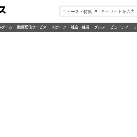
ニュース・特集
&ゲーム
動画配信サービス
スポーツ
社会・経済
グルメ
ビューティ
ラ