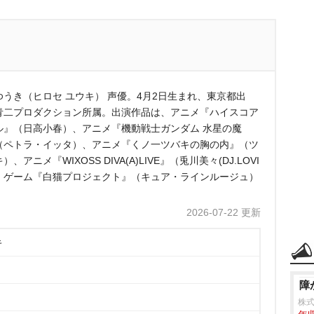
ゆうき（ヒロセ ユウキ） 声優。4月2日生まれ、東京都出
青二プロダクション所属。出演作品は、アニメ『ハイスコア
ル』（日高小春）、アニメ『機動戦士ガンダム 水星の魔
（ペトラ・イッタ）、アニメ『くノ一ツバキの胸の内』（ツ
）、アニメ『WIXOSS DIVA(A)LIVE』（兎川美々(DJ.LOVI
）、ゲーム『白猫プロジェクト』（キュア・ラインルージュ）
。
2026-07-22 更新
キ
障
株