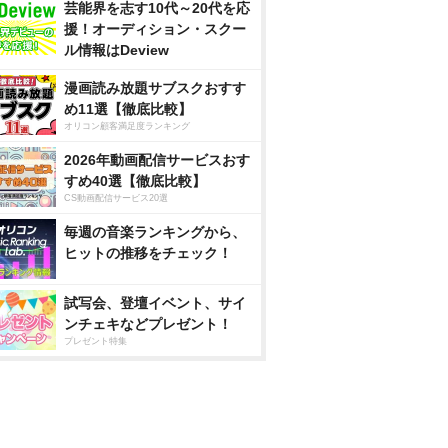
芸能界を志す10代～20代を応
援！オーディション・スクー
ル情報はDeview
漫画読み放題サブスクおすす
め11選【徹底比較】
オリコン顧客満足度ランキング
2026年動画配信サービスおす
すめ40選【徹底比較】
CS動画配信サービス20選
毎週の音楽ランキングから、
ヒットの推移をチェック！
試写会、登壇イベント、サイ
ンチェキなどプレゼント！
プレゼント特集