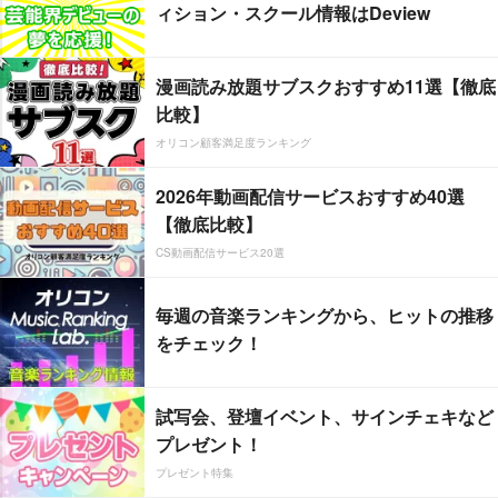
ィション・スクール情報はDeview
漫画読み放題サブスクおすすめ11選【徹底
比較】
オリコン顧客満足度ランキング
2026年動画配信サービスおすすめ40選
【徹底比較】
CS動画配信サービス20選
毎週の音楽ランキングから、ヒットの推移
をチェック！
試写会、登壇イベント、サインチェキなど
プレゼント！
プレゼント特集