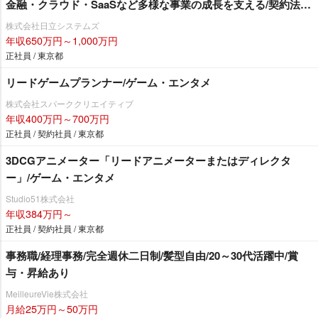
金融・クラウド・SaaSなど多様な事業の成長を支える/契約法務
中心/システムインテグレータ・ソフトハウス
株式会社日立システムズ
年収650万円～1,000万円
正社員 / 東京都
リードゲームプランナー/ゲーム・エンタメ
株式会社スパーククリエイティブ
年収400万円～700万円
正社員 / 契約社員 / 東京都
3DCGアニメーター「リードアニメーターまたはディレクタ
ー」/ゲーム・エンタメ
Studio51株式会社
年収384万円～
正社員 / 契約社員 / 東京都
事務職/経理事務/完全週休二日制/髪型自由/20～30代活躍中/賞
与・昇給あり
MeilleureVie株式会社
月給25万円～50万円