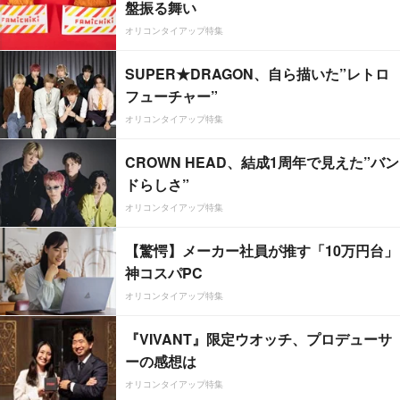
盤振る舞い
オリコンタイアップ特集
SUPER★DRAGON、自ら描いた”レトロ
フューチャー”
オリコンタイアップ特集
CROWN HEAD、結成1周年で見えた”バン
ドらしさ”
オリコンタイアップ特集
【驚愕】メーカー社員が推す「10万円台」
神コスパPC
オリコンタイアップ特集
『VIVANT』限定ウオッチ、プロデューサ
ーの感想は
オリコンタイアップ特集