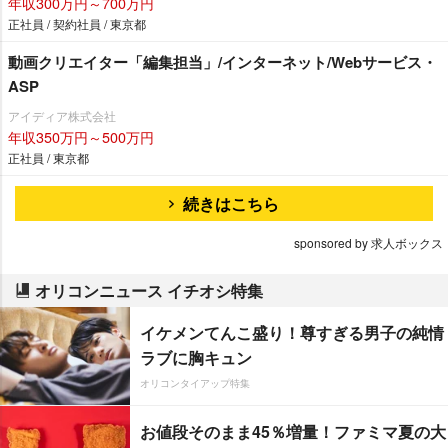
年収300万円～700万円
正社員 / 契約社員 / 東京都
動画クリエイター「編集担当」/インターネット/Webサービス・
ASP
アイディア株式会社
年収350万円～500万円
正社員 / 東京都
続きはこちら
sponsored by 求人ボックス
オリコンニュース イチオシ特集
イケメンてんこ盛り！尊すぎる男子の純情
ラブに胸キュン
オリコンタイアップ特集
お値段そのまま45％増量！ファミマ夏の大