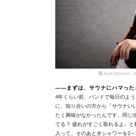
BLUE ENCOUNT
――まずは、サウナにハマった
4年くらい前、バンドで毎日のよ
に、知り合いの方から「サウナい
たく興味がなかったんです。同じ
てる？ 疲れがすごく取れるよ」と
入って、そのあと水シャワーを2～