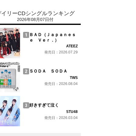
デイリーCDシングルランキング
2026年08月07日付
ＢＡＤ（Ｊａｐａｎｅｓ
ｅ Ｖｅｒ．）
ATEEZ
発売日：2026.07.29
ＳＯＤＡ ＳＯＤＡ
TWS
発売日：2026.08.04
好きすぎて泣く
STU48
発売日：2026.03.04