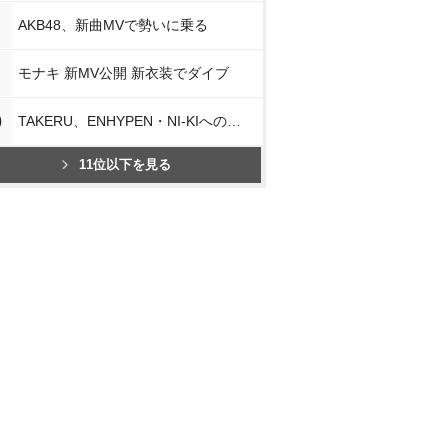
AKB48、新曲MVで勢いに乗る
モナキ 新MV公開 新衣装でダイブ
0
TAKERU、ENHYPEN・NI-KIへの思い
11位以下を見る