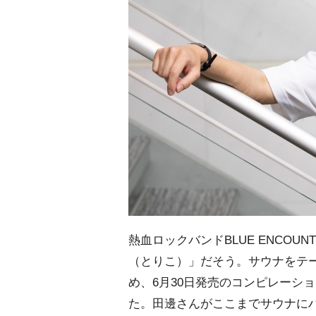
熱血ロックバンドBLUE ENCO
（とりこ）」だそう。サウナをテ
め、6月30日発売のコンピレーシ
た。田邊さんがここまでサウナに