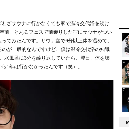
ざわざサウナに行かなくても家で温冷交代浴を続け
3年前、とあるフェスで前乗りした宿にサウナがつい
入ってみたんです。サウナ室で6分以上体を温めて、
るのが一般的なんですけど、僕は温冷交代浴の知識
、水風呂に3分を繰り返していたら、翌日、体を壊
から1年は行かなかったんです（笑）。