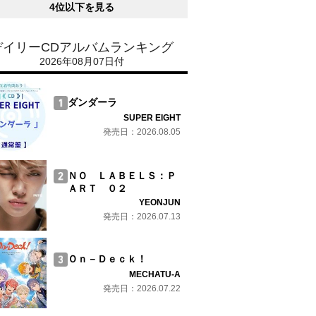
4位以下を見る
デイリーCDアルバムランキング
2026年08月07日付
ダンダーラ
SUPER EIGHT
発売日：2026.08.05
ＮＯ ＬＡＢＥＬＳ：Ｐ
ＡＲＴ ０２
YEONJUN
発売日：2026.07.13
Ｏｎ－Ｄｅｃｋ！
MECHATU-A
発売日：2026.07.22