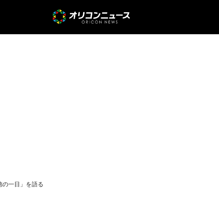
背徳の一日」を語る