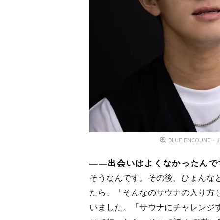
BLUE ENCOUNT
――出会いはよくなかったんで
そうなんです。その後、ひょんな
たら、「そんなのサウナの入り方
いました。「サウナにチャレンジ