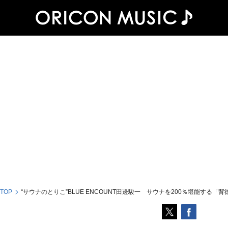
 TOP
“サウナのとりこ”BLUE ENCOUNT田邊駿一 サウナを200％堪能する「