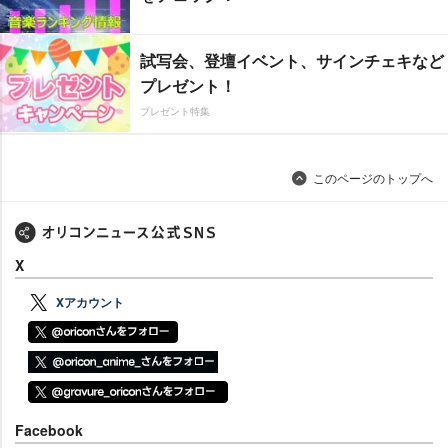
試写会、登壇イベント、サインチェキなど
プレゼント！
プレゼント特集
このページのトップへ
X
Xアカウント
Facebook