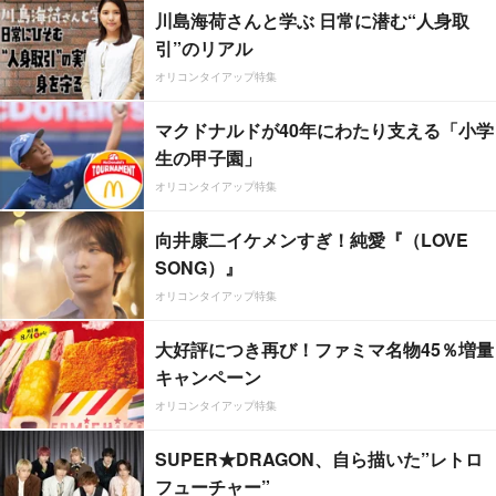
川島海荷さんと学ぶ 日常に潜む“人身取
引”のリアル
オリコンタイアップ特集
マクドナルドが40年にわたり支える「小学
生の甲子園」
オリコンタイアップ特集
向井康二イケメンすぎ！純愛『（LOVE
SONG）』
オリコンタイアップ特集
大好評につき再び！ファミマ名物45％増量
キャンペーン
オリコンタイアップ特集
SUPER★DRAGON、自ら描いた”レトロ
フューチャー”