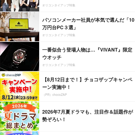
オリコンタイアップ特集
パソコンメーカー社員が本気で選んだ「10
万円台PC３選」
オリコンタイアップ特集
一番似合う登場人物は…『VIVANT』限定
ウオッチ
オリコンタイアップ特集
【8月12日まで！】チョコザップキャンペ
ーン実施中！
（PR）chocoZAP
2026年7月夏ドラマも、注目作＆話題作が
勢ぞろい！