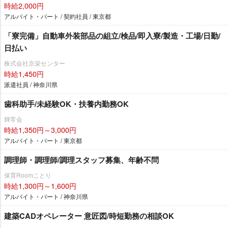
時給2,000円
アルバイト・パート / 契約社員 / 東京都
「寮完備」自動車外装部品の組立/検品/即入寮/製造・工場/日勤/
日払い
株式会社京栄センター
時給1,450円
派遣社員 / 神奈川県
歯科助手/未経験OK・扶養内勤務OK
輝常会
時給1,350円～3,000円
アルバイト・パート / 東京都
調理師・調理師/調理スタッフ募集、年齢不問
保育Roomことり
時給1,300円～1,600円
アルバイト・パート / 神奈川県
建築CADオペレーター 意匠図/時短勤務の相談OK