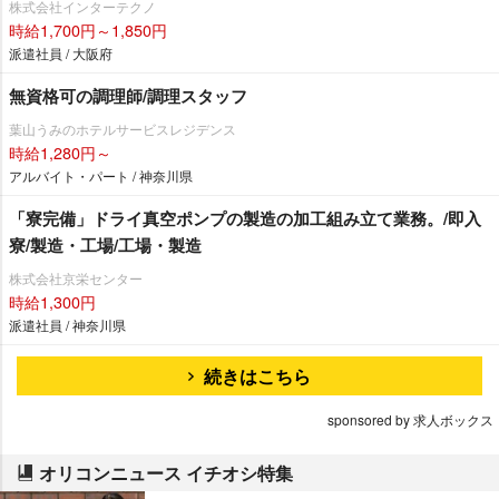
株式会社インターテクノ
時給1,700円～1,850円
派遣社員 / 大阪府
無資格可の調理師/調理スタッフ
葉山うみのホテルサービスレジデンス
時給1,280円～
アルバイト・パート / 神奈川県
「寮完備」ドライ真空ポンプの製造の加工組み立て業務。/即入
寮/製造・工場/工場・製造
株式会社京栄センター
時給1,300円
派遣社員 / 神奈川県
続きはこちら
sponsored by 求人ボックス
オリコンニュース イチオシ特集