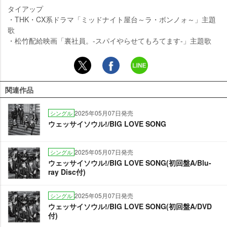
タイアップ
・THK・CX系ドラマ「ミッドナイト屋台～ラ・ボンノォ～」主題
歌
・松竹配給映画「裏社員。-スパイやらせてもろてます-」主題歌
関連作品
2025年05月07日発売
シングル
ウェッサイソウル!/BIG LOVE SONG
2025年05月07日発売
シングル
ウェッサイソウル!/BIG LOVE SONG(初回盤A/Blu-
ray Disc付)
2025年05月07日発売
シングル
ウェッサイソウル!/BIG LOVE SONG(初回盤A/DVD
付)