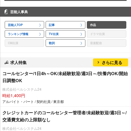
芸能人事典
芸能人TOP
記事
作品
ランキング情報
TV出演
ドラマ出演
CM出演
歌詞
音楽配信
求人特集
さらに見る
コールセンター/1日4h～OK/未経験歓迎/週3日～/扶養内OK/開始
日調整OK
株式会社ベルシステム24
時給1,400円
アルバイト・パート / 契約社員 / 東京都
クレジットカードのコールセンター管理者/未経験歓迎/週3日～/
交通費支給の上限額なし
株式会社ベルシステム24