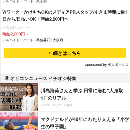
アルバイト・パート / 東京都
Wワーク・かけもちOKのメディアPRスタッフ/すきま時間に週1
日から/日払いOK・時給2,200円〜
合同会社ジーニー
時給2,200円～
アルバイト・パート / 業務委託 / 大阪府
続きはこちら
sponsored by 求人ボックス
オリコンニュース イチオシ特集
川島海荷さんと学ぶ 日常に潜む“人身取
引”のリアル
オリコンタイアップ特集
マクドナルドが40年にわたり支える「小学
生の甲子園」