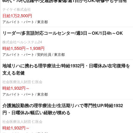
60代・70代活躍中/交通誘導警備/週1日からOK/研修中も手当有
テイケイ株式会社
日給1万2,500円
アルバイト・パート / 東京都
リーダー/多言語対応コールセンター/週3日～OK/1日4h～OK
株式会社ベルシステム24
時給1,550円～1,938円
アルバイト・パート / 契約社員 / 東京都
地域リハに携わる理学療法士/時給1932円・日曜休み/在宅復帰を
支える老健
社会医療法人財団 仁医会
時給1,932円～
アルバイト・パート / 東京都
介護施設勤務の理学療法士/生活期リハで専門性UP/時給1932
円・日曜休み/幅広い経験が積める
社会医療法人財団 仁医会
時給1,932円～