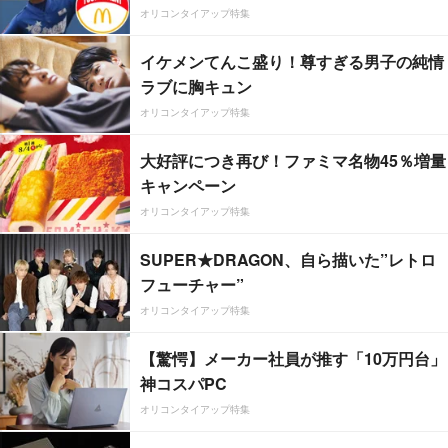
オリコンタイアップ特集
イケメンてんこ盛り！尊すぎる男子の純情
ラブに胸キュン
オリコンタイアップ特集
大好評につき再び！ファミマ名物45％増量
キャンペーン
オリコンタイアップ特集
SUPER★DRAGON、自ら描いた”レトロ
フューチャー”
オリコンタイアップ特集
【驚愕】メーカー社員が推す「10万円台」
神コスパPC
オリコンタイアップ特集