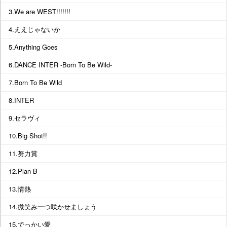
3.We are WEST!!!!!!!
4.ええじゃないか
5.Anything Goes
6.DANCE INTER -Born To Be Wild-
7.Born To Be Wild
8.INTER
9.セラヴィ
10.Big Shot!!
11.努力賞
12.Plan B
13.情熱
14.微笑み一つ咲かせましょう
15.でっかい愛