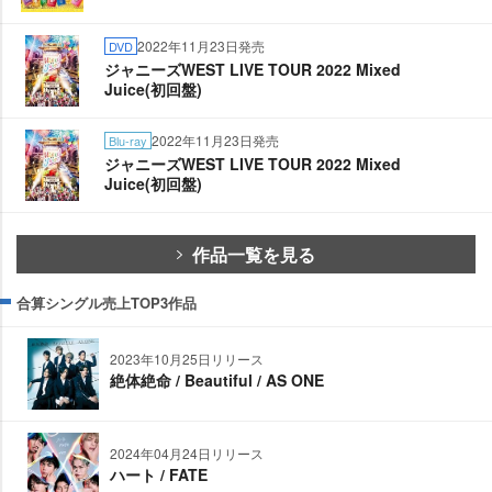
2022年11月23日発売
DVD
ジャニーズWEST LIVE TOUR 2022 Mixed
Juice(初回盤)
2022年11月23日発売
Blu-ray
ジャニーズWEST LIVE TOUR 2022 Mixed
Juice(初回盤)
作品一覧を見る
合算シングル売上TOP3作品
2023年10月25日リリース
絶体絶命 / Beautiful / AS ONE
2024年04月24日リリース
ハート / FATE