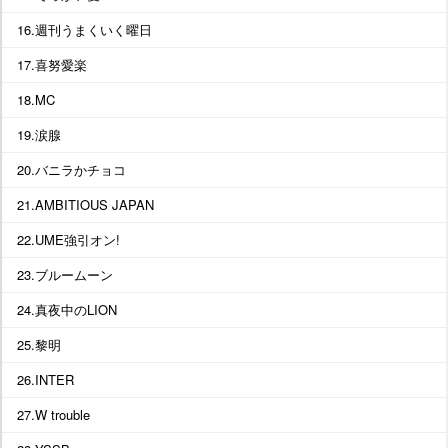
16.週刊うまくいく曜日
17.喜努愛楽
18.MC
19.涙腺
20.バニラかチョコ
21.AMBITIOUS JAPAN
22.UME強引オン!
23.ブルームーン
24.真夜中のLION
25.黎明
26.INTER
27.W trouble