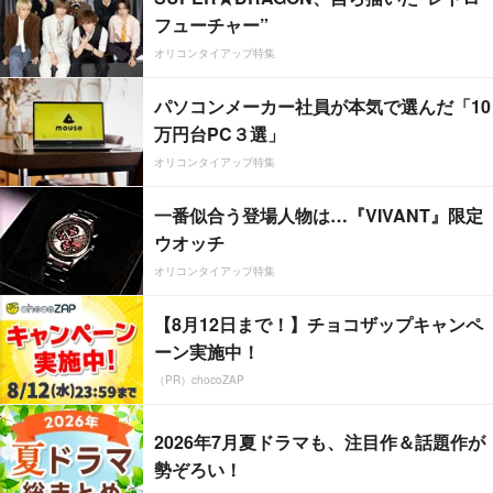
フューチャー”
オリコンタイアップ特集
パソコンメーカー社員が本気で選んだ「10
万円台PC３選」
オリコンタイアップ特集
一番似合う登場人物は…『VIVANT』限定
ウオッチ
オリコンタイアップ特集
【8月12日まで！】チョコザップキャンペ
ーン実施中！
（PR）chocoZAP
2026年7月夏ドラマも、注目作＆話題作が
勢ぞろい！