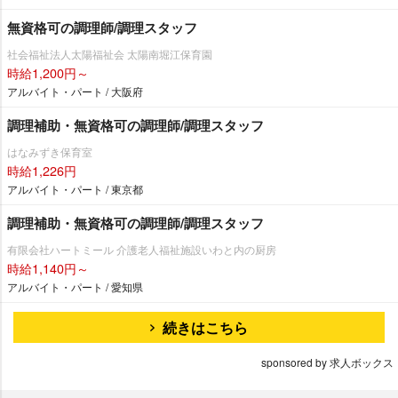
無資格可の調理師/調理スタッフ
社会福祉法人太陽福祉会 太陽南堀江保育園
時給1,200円～
アルバイト・パート / 大阪府
調理補助・無資格可の調理師/調理スタッフ
はなみずき保育室
時給1,226円
アルバイト・パート / 東京都
調理補助・無資格可の調理師/調理スタッフ
有限会社ハートミール 介護老人福祉施設いわと内の厨房
時給1,140円～
アルバイト・パート / 愛知県
続きはこちら
sponsored by 求人ボックス