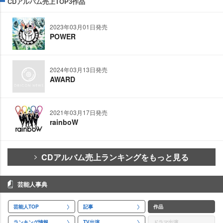
CDアルバム売上TOP3作品
2023年03月01日発売
POWER
2024年03月13日発売
AWARD
2021年03月17日発売
rainboW
CDアルバム売上ランキングをもっと見る
芸能人事典
芸能人TOP
記事
作品
ランキング情報
TV出演
ドラマ出演