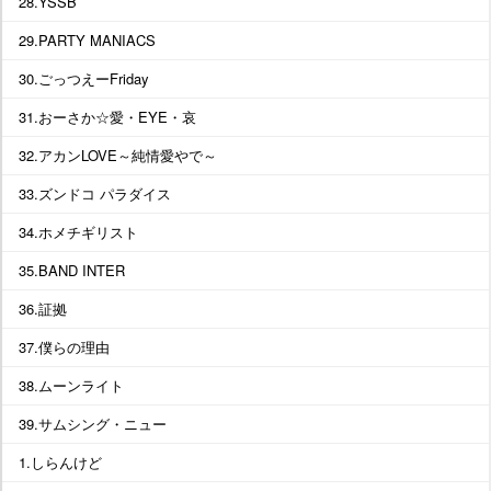
28.YSSB
29.PARTY MANIACS
30.ごっつえーFriday
31.おーさか☆愛・EYE・哀
32.アカンLOVE～純情愛やで～
33.ズンドコ パラダイス
34.ホメチギリスト
35.BAND INTER
36.証拠
37.僕らの理由
38.ムーンライト
39.サムシング・ニュー
1.しらんけど