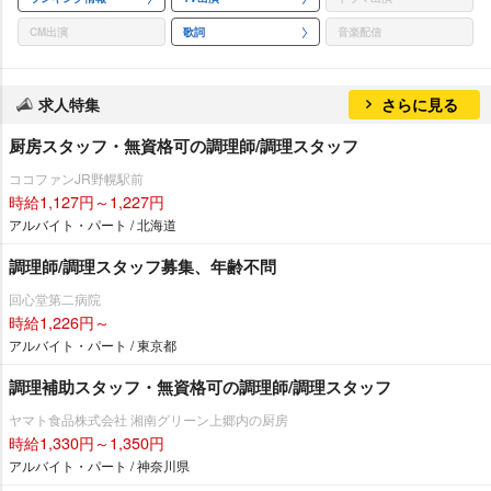
CM出演
歌詞
音楽配信
求人特集
さらに見る
厨房スタッフ・無資格可の調理師/調理スタッフ
ココファンJR野幌駅前
時給1,127円～1,227円
アルバイト・パート / 北海道
調理師/調理スタッフ募集、年齢不問
回心堂第二病院
時給1,226円～
アルバイト・パート / 東京都
調理補助スタッフ・無資格可の調理師/調理スタッフ
ヤマト食品株式会社 湘南グリーン上郷内の厨房
時給1,330円～1,350円
アルバイト・パート / 神奈川県