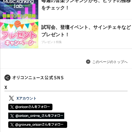
毎週の音楽ランキングから、ヒットの推移
をチェック！
試写会、登壇イベント、サインチェキなど
プレゼント！
プレゼント特集
このページのトップへ
X
Xアカウント