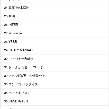
24.真夜中のLION
25.黎明
26.INTER
27.W trouble
28.YSSB
29.PARTY MANIACS
30.ごっつえーFriday
31.おーさか☆愛・EYE・哀
32.アカンLOVE～純情愛やで～
33.ズンドコ パラダイス
34.ホメチギリスト
35.BAND INTER