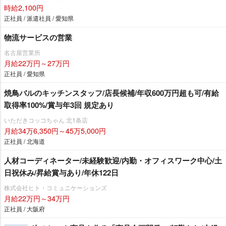
時給2,100円
正社員 / 派遣社員 / 愛知県
物流サービスの営業
名古屋営業所
月給22万円～27万円
正社員 / 愛知県
焼鳥バルのキッチンスタッフ/店長候補/年収600万円超も可/有給
取得率100%/賞与年3回 規定あり
いただきコッコちゃん 北1条店
月給34万6,350円～45万5,000円
正社員 / 北海道
人材コーディネーター/未経験歓迎/内勤・オフィスワーク中心/土
日祝休み/昇給賞与あり/年休122日
株式会社ヒト・コミュニケーションズ
月給22万円～34万円
正社員 / 大阪府