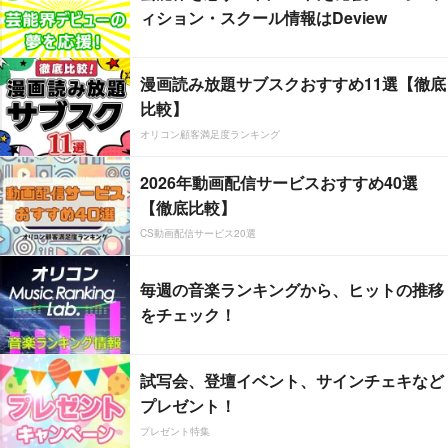
ィション・スクール情報はDeview
漫画読み放題サブスクおすすめ11選【徹底
比較】
オリコン顧客満足度ランキング
2026年動画配信サービスおすすめ40選
【徹底比較】
CS動画配信サービス20選
毎週の音楽ランキングから、ヒットの推移
をチェック！
試写会、登壇イベント、サインチェキなど
プレゼント！
プレゼント特集