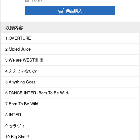
載しています。
商品購入
収録内容
1.OVERTURE
2.Mixed Juice
3.We are WEST!!!!!!!
4.ええじゃないか
5.Anything Goes
6.DANCE INTER -Born To Be Wild-
7.Born To Be Wild
8.INTER
9.セラヴィ
10.Big Shot!!