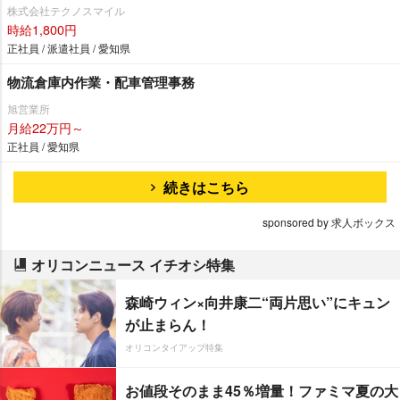
株式会社テクノスマイル
時給1,800円
正社員 / 派遣社員 / 愛知県
物流倉庫内作業・配車管理事務
旭営業所
月給22万円～
正社員 / 愛知県
続きはこちら
sponsored by 求人ボックス
オリコンニュース イチオシ特集
森崎ウィン×向井康二“両片思い”にキュン
が止まらん！
オリコンタイアップ特集
お値段そのまま45％増量！ファミマ夏の大