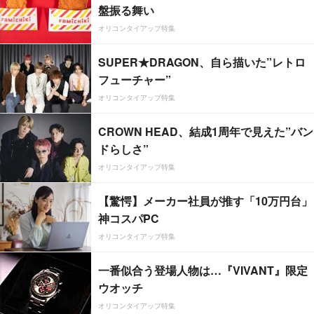
盤振る舞い
オリコンタイアップ特集
SUPER★DRAGON、自ら描いた”レトロ
フューチャー”
オリコンタイアップ特集
CROWN HEAD、結成1周年で見えた”バン
ドらしさ”
オリコンタイアップ特集
【驚愕】メーカー社員が推す「10万円台」
神コスパPC
オリコンタイアップ特集
一番似合う登場人物は…『VIVANT』限定
ウオッチ
オリコンタイアップ特集