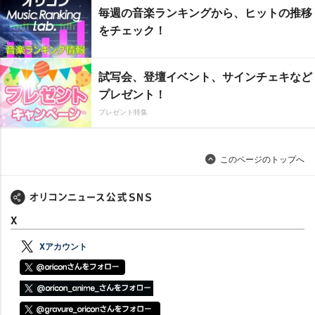
毎週の音楽ランキングから、ヒットの推移
をチェック！
試写会、登壇イベント、サインチェキなど
プレゼント！
プレゼント特集
このページのトップへ
X
Xアカウント