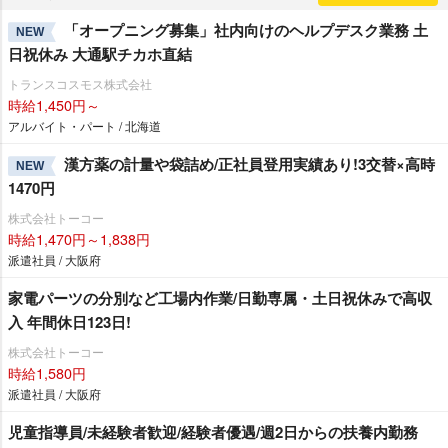
「オープニング募集」社内向けのヘルプデスク業務 土
NEW
日祝休み 大通駅チカホ直結
トランスコスモス株式会社
時給1,450円～
アルバイト・パート / 北海道
漢方薬の計量や袋詰め/正社員登用実績あり!3交替×高時
NEW
1470円
株式会社トーコー
時給1,470円～1,838円
派遣社員 / 大阪府
家電パーツの分別など工場内作業/日勤専属・土日祝休みで高収
入 年間休日123日!
株式会社トーコー
時給1,580円
派遣社員 / 大阪府
児童指導員/未経験者歓迎/経験者優遇/週2日からの扶養内勤務