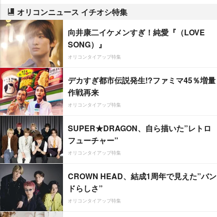
オリコンニュース イチオシ特集
向井康二イケメンすぎ！純愛『（LOVE
SONG）』
オリコンタイアップ特集
デカすぎ都市伝説発生!?ファミマ45％増量
作戦再来
オリコンタイアップ特集
SUPER★DRAGON、自ら描いた”レトロ
フューチャー”
オリコンタイアップ特集
CROWN HEAD、結成1周年で見えた”バン
ドらしさ”
オリコンタイアップ特集