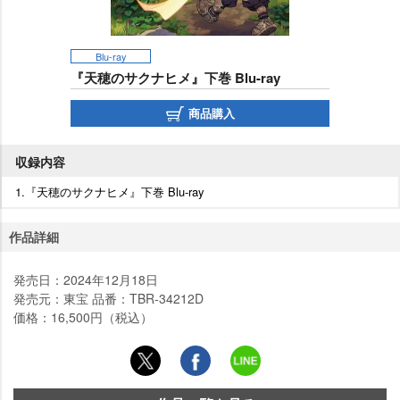
Blu-ray
『天穂のサクナヒメ』下巻 Blu-ray
商品購入
収録内容
1.『天穂のサクナヒメ』下巻 Blu-ray
作品詳細
発売日：2024年12月18日
発売元：東宝 品番：TBR-34212D
価格：16,500円（税込）