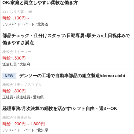
OK/家庭と両立しやすい柔軟な働き方
ぬくもりの森 北光
時給1,100円～
アルバイト・パート / 北海道
部品チェック・仕分けスタッフ/日勤専属×駅チカ×土日祝休みで
働きやすさ満点
株式会社トーコー
時給1,500円
派遣社員 / 大阪府
デンソーの工場で自動車部品の組立製造/denso aichi
NEW
株式会社テクノスマイル
時給1,800円
正社員 / 派遣社員 / 愛知県
経理事務/月次決算の経験を活かす/シフト自由・週3～OK
株式会社興亜通商
時給1,200円～1,800円
アルバイト・パート / 愛知県