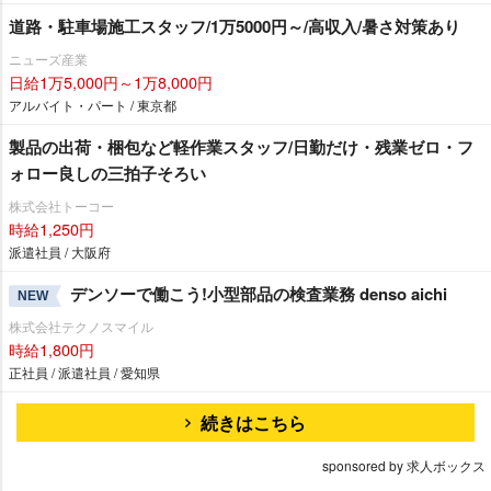
道路・駐車場施工スタッフ/1万5000円～/高収入/暑さ対策あり
ニューズ産業
日給1万5,000円～1万8,000円
アルバイト・パート / 東京都
製品の出荷・梱包など軽作業スタッフ/日勤だけ・残業ゼロ・フ
ォロー良しの三拍子そろい
株式会社トーコー
時給1,250円
派遣社員 / 大阪府
デンソーで働こう!小型部品の検査業務 denso aichi
NEW
株式会社テクノスマイル
時給1,800円
正社員 / 派遣社員 / 愛知県
続きはこちら
sponsored by 求人ボックス