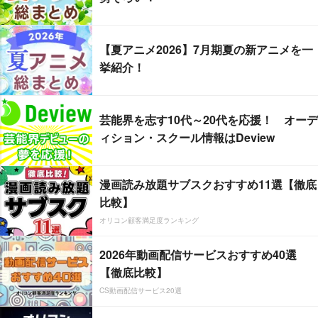
【夏アニメ2026】7月期夏の新アニメを一
挙紹介！
芸能界を志す10代～20代を応援！ オーデ
ィション・スクール情報はDeview
漫画読み放題サブスクおすすめ11選【徹底
比較】
オリコン顧客満足度ランキング
2026年動画配信サービスおすすめ40選
【徹底比較】
CS動画配信サービス20選