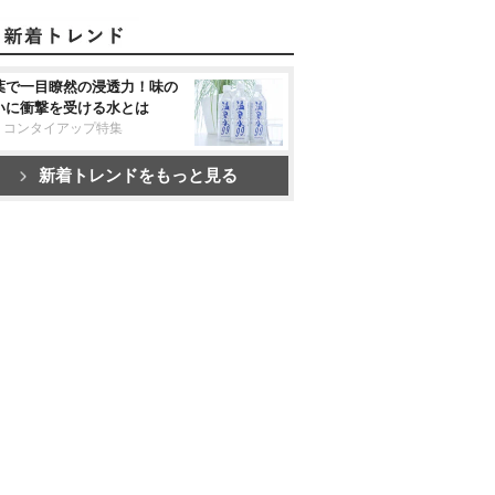
葉で一目瞭然の浸透力！味の
いに衝撃を受ける水とは
リコンタイアップ特集
新着トレンドをもっと見る