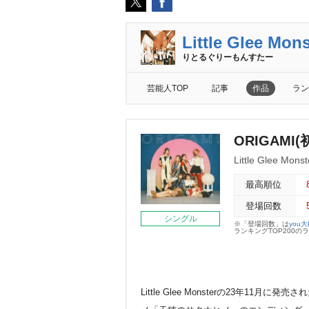
Little Glee Mons
りとるぐりーもんすたー
芸能人TOP
記事
作品
ラン
ORIGAMI
Little Glee Monst
最高順位
登場回数
シングル
※「登場回数」は
you
ランキングTOP200
Little Glee Monsterの23年11