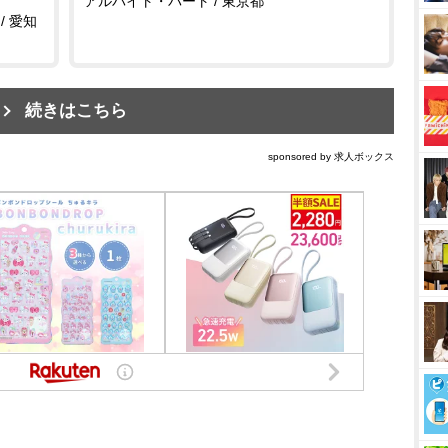
アルバイト・パート / 東京都
/ 愛知
続きはこちら
sponsored by 求人ボックス