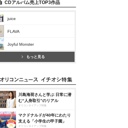
CDアルバム売上TOP3作品
juice
FLAVA
Joyful Monster
もっと見る
川島海荷さんと学ぶ 日常に潜
む“人身取引”のリアル
オリコンタイアップ特集
マクドナルドが40年にわたり
支える「小学生の甲子園」
オリコンタイアップ特集