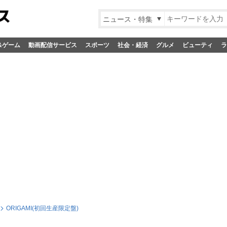
ニュース・特集
&ゲーム
動画配信サービス
スポーツ
社会・経済
グルメ
ビューティ
ラ
ORIGAMI(初回生産限定盤)