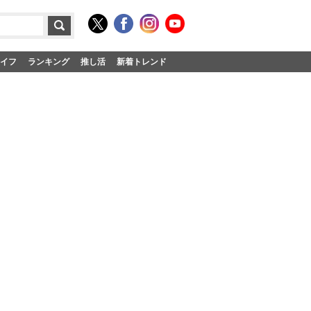
イフ
ランキング
推し活
新着トレンド