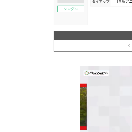
タイアップ
TX系ア
シングル