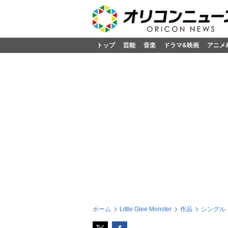
トップ
芸能
音楽
ドラマ&映画
アニメ
ホーム
Little Glee Monster
作品
シングル