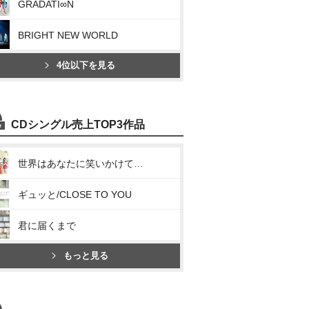
GRADATI∞N
BRIGHT NEW WORLD
4位以下を見る
CDシングル売上TOP3作品
世界はあなたに笑いかけている
ギュッと/CLOSE TO YOU
君に届くまで
もっと見る