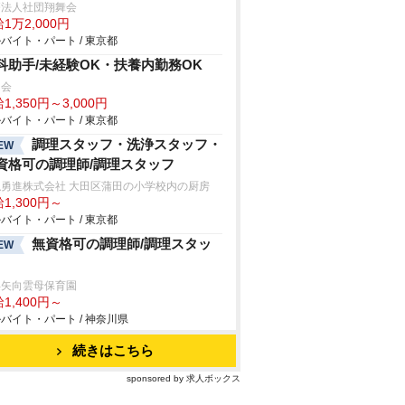
療法人社団翔舞会
1万2,000円
バイト・パート / 東京都
科助手/未経験OK・扶養内勤務OK
常会
1,350円～3,000円
バイト・パート / 東京都
調理スタッフ・洗浄スタッフ・
EW
資格可の調理師/調理スタッフ
隠勇進株式会社 大田区蒲田の小学校内の厨房
1,300円～
バイト・パート / 東京都
無資格可の調理師/調理スタッ
EW
浜矢向雲母保育園
1,400円～
バイト・パート / 神奈川県
続きはこちら
sponsored by 求人ボックス