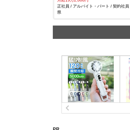
正社員 / アルバイト・パート / 契約社員 
県
PR