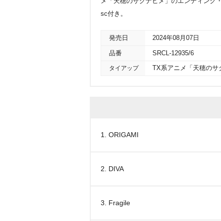
メ「天穂のサクナヒメ」のエンディング・テーマ。
sc付き。
発売日
2024年08月07日
品番
SRCL-12935/6
タイアップ
TX系アニメ「天穂の
1. ORIGAMI
2. DIVA
3. Fragile