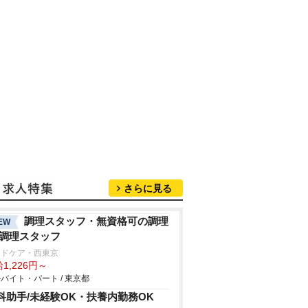
さらに見る
調理スタッフ・無資格可の調理
EW
/調理スタッフ
ッドケア・西東京
1,226円～
バイト・パート / 東京都
科助手/未経験OK・扶養内勤務OK