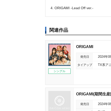
4. ORIGAMI -Lead Off ver.-
関連作品
ORIGAMI
発売日
2024年0
タイアップ
TX系ア
シングル
ORIGAMI(期間生産
発売日
2024年0