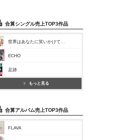
合算シングル売上TOP3作品
世界はあなたに笑いかけている
ECHO
足跡
もっと見る
合算アルバム売上TOP3作品
FLAVA