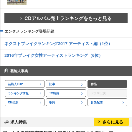
CDアルバム売上ランキングをもっと見る
エンタメランキング登場記録
ネクストブレイクランキング2017 アーティスト編（1位）
2016年ブレイク女性アーティストランキング（6位）
芸能人事典
芸能人TOP
記事
作品
ランキング情報
TV出演
ドラマ出演
CM出演
歌詞
音楽配信
求人特集
さらに見る