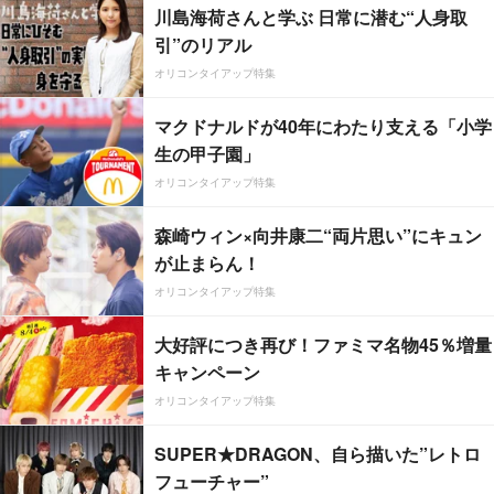
川島海荷さんと学ぶ 日常に潜む“人身取
引”のリアル
オリコンタイアップ特集
マクドナルドが40年にわたり支える「小学
生の甲子園」
オリコンタイアップ特集
森崎ウィン×向井康二“両片思い”にキュン
が止まらん！
オリコンタイアップ特集
大好評につき再び！ファミマ名物45％増量
キャンペーン
オリコンタイアップ特集
SUPER★DRAGON、自ら描いた”レトロ
フューチャー”