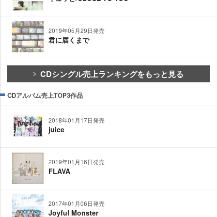
2019年05月29日発売
君に届くまで
CDシングル売上ランキングをもっと見る
CDアルバム売上TOP3作品
2018年01月17日発売
juice
2019年01月16日発売
FLAVA
2017年01月06日発売
Joyful Monster