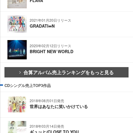
FLAVA
2021年01月20日リリース
GRADATI∞N
2020年02月12日リリース
BRIGHT NEW WORLD
合算アルバム売上ランキングをもっと見る
CDシングル売上TOP3作品
2018年08月01日発売
世界はあなたに笑いかけている
2018年03月14日発売
ギュッと/CLOSE TO YOU