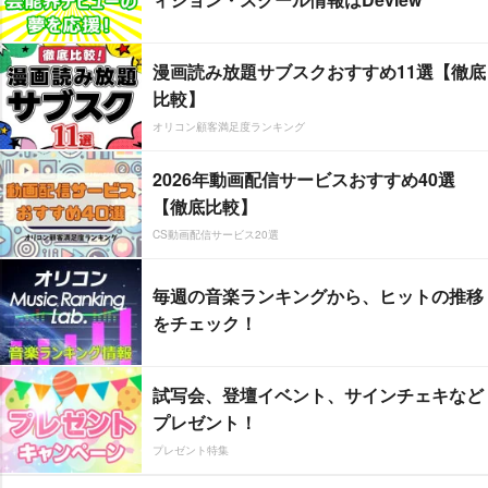
漫画読み放題サブスクおすすめ11選【徹底
比較】
オリコン顧客満足度ランキング
2026年動画配信サービスおすすめ40選
【徹底比較】
CS動画配信サービス20選
毎週の音楽ランキングから、ヒットの推移
をチェック！
試写会、登壇イベント、サインチェキなど
プレゼント！
プレゼント特集