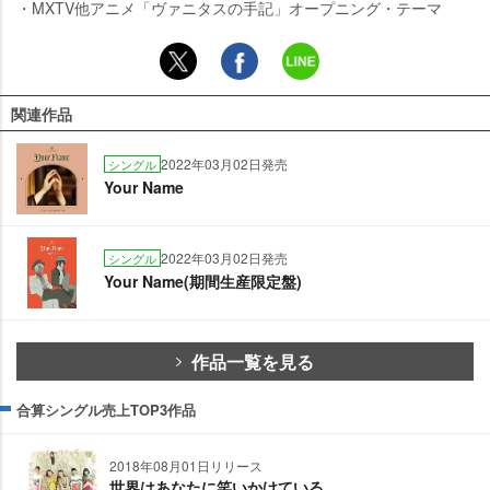
・MXTV他アニメ「ヴァニタスの手記」オープニング・テーマ
関連作品
2022年03月02日発売
シングル
Your Name
2022年03月02日発売
シングル
Your Name(期間生産限定盤)
作品一覧を見る
合算シングル売上TOP3作品
2018年08月01日リリース
世界はあなたに笑いかけている