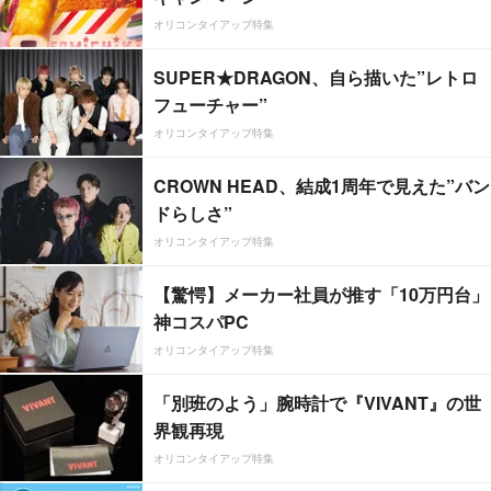
オリコンタイアップ特集
SUPER★DRAGON、自ら描いた”レトロ
フューチャー”
オリコンタイアップ特集
CROWN HEAD、結成1周年で見えた”バン
ドらしさ”
オリコンタイアップ特集
【驚愕】メーカー社員が推す「10万円台」
神コスパPC
オリコンタイアップ特集
「別班のよう」腕時計で『VIVANT』の世
界観再現
オリコンタイアップ特集