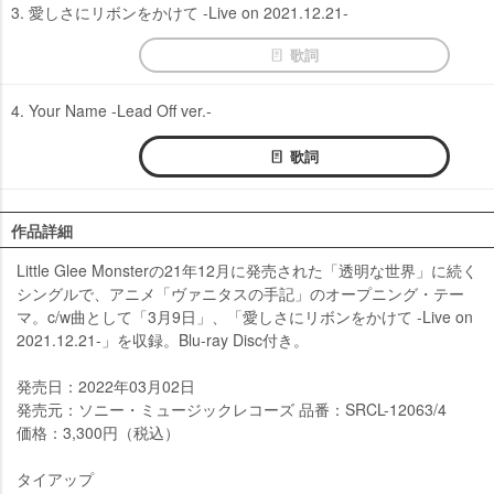
3. 愛しさにリボンをかけて -Live on 2021.12.21-
歌詞
4. Your Name -Lead Off ver.-
歌詞
作品詳細
Little Glee Monsterの21年12月に発売された「透明な世界」に続く
シングルで、アニメ「ヴァニタスの手記」のオープニング・テー
マ。c/w曲として「3月9日」、「愛しさにリボンをかけて -Live on
2021.12.21-」を収録。Blu-ray Disc付き。
発売日：2022年03月02日
発売元：ソニー・ミュージックレコーズ 品番：SRCL-12063/4
価格：3,300円（税込）
タイアップ