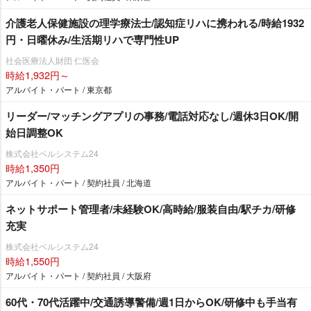
介護老人保健施設の理学療法士/認知症リハに携われる/時給1932
円・日曜休み/生活期リハで専門性UP
社会医療法人財団 仁医会
時給1,932円～
アルバイト・パート / 東京都
リーダー/マッチングアプリの事務/電話対応なし/週休3日OK/開
始日調整OK
株式会社ベルシステム24
時給1,350円
アルバイト・パート / 契約社員 / 北海道
ネットサポート管理者/未経験OK/高時給/服装自由/駅チカ/研修
充実
株式会社ベルシステム24
時給1,550円
アルバイト・パート / 契約社員 / 大阪府
60代・70代活躍中/交通誘導警備/週1日からOK/研修中も手当有