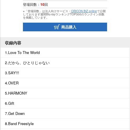
登場回数：
10
回
※「登場回数」は法人向けサービス・
ORICON BiZ online
で公開
しております週間Blu-rayランキングTOP300のランクイン回数
を掲載しています。
商品購入
収録内容
1.Love To The World
2.だから、ひとりじゃない
3.SAY!!!
4.OVER
5.HARMONY
6.Gift
7.Get Down
8.Band Freestyle