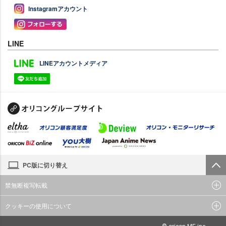
Instagramアカウント
LINE
LINEアカウントメディア
PC版に切り替え
禁無断複写転載
クッキーの使用について