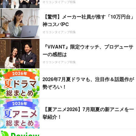
オリコンタイアップ特集
【驚愕】メーカー社員が推す「10万円台」
神コスパPC
オリコンタイアップ特集
『VIVANT』限定ウオッチ、プロデューサ
ーの感想は
オリコンタイアップ特集
2026年7月夏ドラマも、注目作＆話題作が
勢ぞろい！
【夏アニメ2026】7月期夏の新アニメを一
挙紹介！