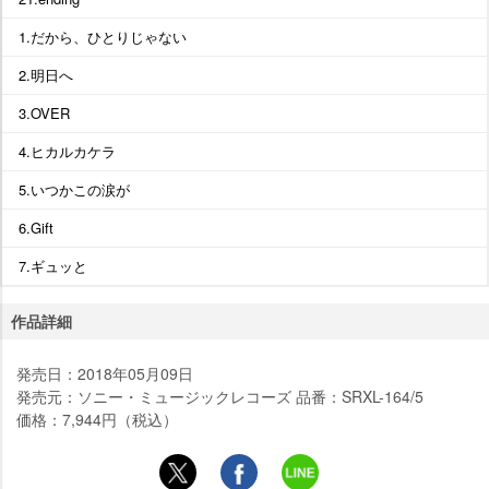
1.だから、ひとりじゃない
2.明日へ
3.OVER
4.ヒカルカケラ
5.いつかこの涙が
6.Gift
7.ギュッと
作品詳細
発売日：2018年05月09日
発売元：ソニー・ミュージックレコーズ 品番：SRXL-164/5
価格：7,944円（税込）