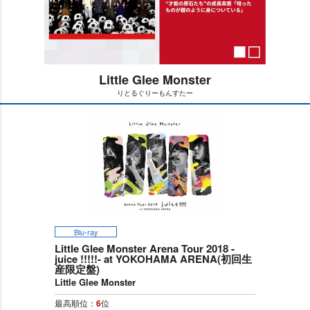
Little Glee Monster
りとるぐりーもんすたー
M
u
t
e
Blu-ray
Little Glee Monster Arena Tour 2018 -
juice !!!!!- at YOKOHAMA ARENA(初回生
産限定盤)
Little Glee Monster
最高順位：
6
位