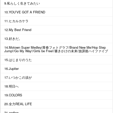
9.私らしく生きてみたい
10.YOU’VE GOT A FRIEND
11.ヒカルカケラ
12.My Best Friend
13.好きだ。
14.Motown Super Medley(青春フォトグラフ/Brand New Me/Hop Step
Jump!/Go My Way!/Girls be Free!/書きかけの未来/放課後ハイファイブ
15.はじまりのうた
16.Jupiter
17.いつかこの涙が
18.明日へ
19.COLORS
20.全力REAL LIFE
21.ending