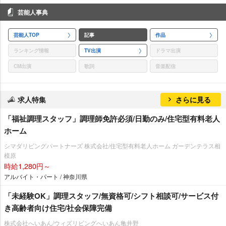
芸能人事典
芸能人TOP
記事
作品
ランキング情報
TV出演
ドラマ出演
CM出演
歌詞
音楽配信
求人特集
さらに見る
「福祉調理スタッフ」調理師免許必須/日勤のみ/住宅型有料老人
ホーム
シマダリビングパートナーズ 株式会社/住宅型有料老人ホーム ガーデンテラス相
模原
時給1,280円～
アルバイト・パート / 神奈川県
「未経験OK」調理スタッフ/無資格可/シフト相談可/サービス付
き高齢者向け住宅/社会保障完備
株式会社へいあん/ウィズリビングへいあん亀井野