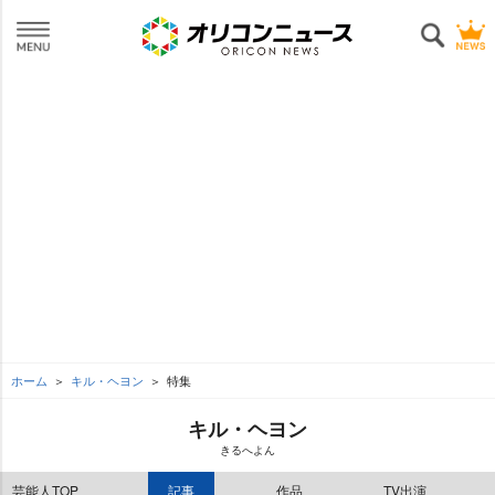
ホーム
キル・ヘヨン
特集
キル・ヘヨン
きるへよん
芸能人TOP
記事
作品
TV出演