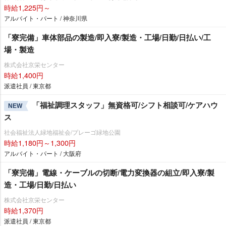
時給1,225円～
アルバイト・パート / 神奈川県
「寮完備」車体部品の製造/即入寮/製造・工場/日勤/日払い/工
場・製造
株式会社京栄センター
時給1,400円
派遣社員 / 東京都
「福祉調理スタッフ」無資格可/シフト相談可/ケアハウ
NEW
ス
社会福祉法人緑地福祉会/プレーゴ緑地公園
時給1,180円～1,300円
アルバイト・パート / 大阪府
「寮完備」電線・ケーブルの切断/電力変換器の組立/即入寮/製
造・工場/日勤/日払い
株式会社京栄センター
時給1,370円
派遣社員 / 東京都