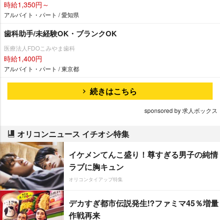
時給1,350円～
アルバイト・パート / 愛知県
歯科助手/未経験OK・ブランクOK
医療法人FDOこみやま歯科
時給1,400円
アルバイト・パート / 東京都
続きはこちら
sponsored by 求人ボックス
オリコンニュース イチオシ特集
イケメンてんこ盛り！尊すぎる男子の純情
ラブに胸キュン
オリコンタイアップ特集
デカすぎ都市伝説発生!?ファミマ45％増量
作戦再来