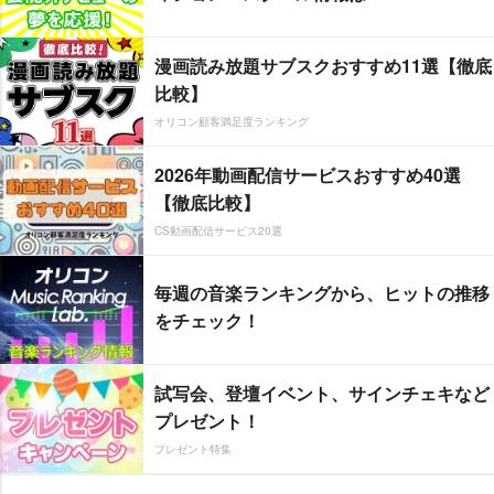
漫画読み放題サブスクおすすめ11選【徹底
比較】
オリコン顧客満足度ランキング
2026年動画配信サービスおすすめ40選
【徹底比較】
CS動画配信サービス20選
毎週の音楽ランキングから、ヒットの推移
をチェック！
試写会、登壇イベント、サインチェキなど
プレゼント！
プレゼント特集