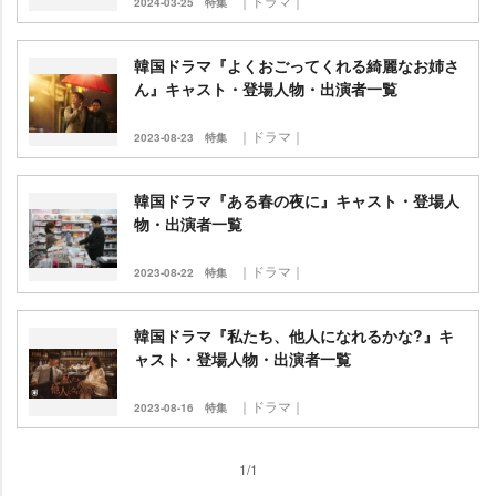
｜ドラマ｜
2024-03-25
特集
韓国ドラマ『よくおごってくれる綺麗なお姉さ
ん』キャスト・登場人物・出演者一覧
｜ドラマ｜
2023-08-23
特集
韓国ドラマ『ある春の夜に』キャスト・登場人
物・出演者一覧
｜ドラマ｜
2023-08-22
特集
韓国ドラマ『私たち、他人になれるかな?』キ
ャスト・登場人物・出演者一覧
｜ドラマ｜
2023-08-16
特集
1/1