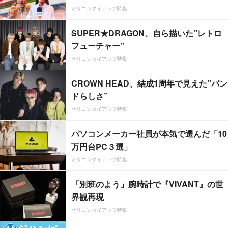
オリコンタイアップ特集
SUPER★DRAGON、自ら描いた”レトロ
フューチャー”
オリコンタイアップ特集
CROWN HEAD、結成1周年で見えた”バン
ドらしさ”
オリコンタイアップ特集
パソコンメーカー社員が本気で選んだ「10
万円台PC３選」
オリコンタイアップ特集
「別班のよう」腕時計で『VIVANT』の世
界観再現
オリコンタイアップ特集