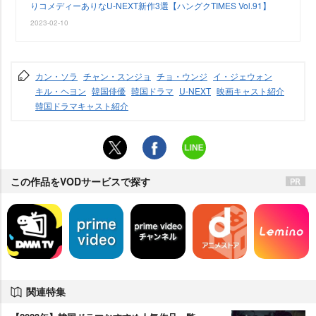
りコメディーありなU-NEXT新作3選【ハングクTIMES Vol.91】
2023-02-10
カン・ソラ
チャン・スンジョ
チョ・ウンジ
イ・ジェウォン
キル・ヘヨン
韓国俳優
韓国ドラマ
U-NEXT
映画キャスト紹介
韓国ドラマキャスト紹介
この作品をVODサービスで探す
関連特集