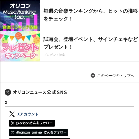
毎週の音楽ランキングから、ヒットの推移
をチェック！
試写会、登壇イベント、サインチェキなど
プレゼント！
プレゼント特集
このページのトップへ
X
Xアカウント