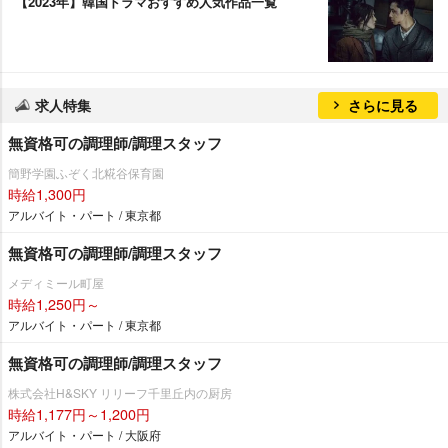
【2023年】韓国ドラマおすすめ人気作品一覧
求人特集
さらに見る
無資格可の調理師/調理スタッフ
簡野学園ふぞく北糀谷保育園
時給1,300円
アルバイト・パート / 東京都
無資格可の調理師/調理スタッフ
メディミール町屋
時給1,250円～
アルバイト・パート / 東京都
無資格可の調理師/調理スタッフ
株式会社H&SKY リリーフ千里丘内の厨房
時給1,177円～1,200円
アルバイト・パート / 大阪府