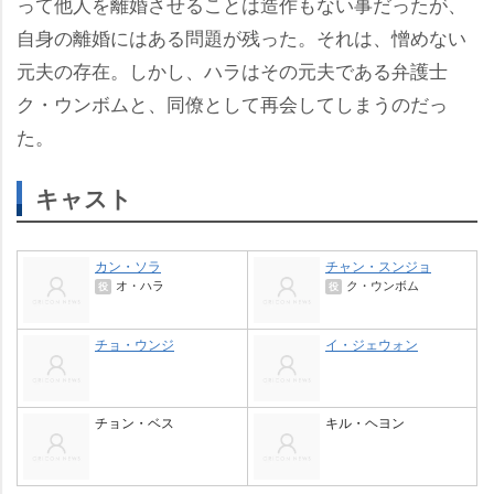
って他人を離婚させることは造作もない事だったが、
自身の離婚にはある問題が残った。それは、憎めない
元夫の存在。しかし、ハラはその元夫である弁護士
ク・ウンボムと、同僚として再会してしまうのだっ
た。
キャスト
カン・ソラ
チャン・スンジョ
オ・ハラ
ク・ウンボム
役
役
チョ・ウンジ
イ・ジェウォン
チョン・ベス
キル・ヘヨン