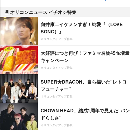
オリコンニュース イチオシ特集
向井康二イケメンすぎ！純愛『（LOVE
SONG）』
オリコンタイアップ特集
大好評につき再び！ファミマ名物45％増量
キャンペーン
オリコンタイアップ特集
SUPER★DRAGON、自ら描いた”レトロ
フューチャー”
オリコンタイアップ特集
CROWN HEAD、結成1周年で見えた”バン
ドらしさ”
オリコンタイアップ特集