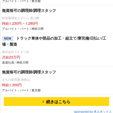
アルバイト・パート / 東京都
無資格可の調理師/調理スタッフ
特別養護老人ホーム 泉の郷
時給1,230円～1,280円
アルバイト・パート / 神奈川県
トラック車体や部品の加工・組立て/寮完備/日払い/工
NEW
場・製造
株式会社ライオン社
月給23万円
派遣社員 / 神奈川県
無資格可の調理師/調理スタッフ
まちの保育園 南青山
時給1,300円
アルバイト・パート / 東京都
続きはこちら
sponsored by 求人ボックス