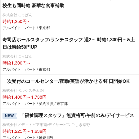
校生も同時給 豪華な食事補助
株式会社にっぱん
時給1,250円～
アルバイト・パート / 東京都
寿司店ホールスタッフ/ランチスタッフ 週2～ 時給1,300円～&土
日は時給50円UP
株式会社にっぱん
時給1,300円～
アルバイト・パート / 東京都
一次受付のコールセンター/夜勤/英語が活かせる/即日開始OK
株式会社ベルシステム24
時給1,400円～1,738円
アルバイト・パート / 契約社員 / 東京都
「福祉調理スタッフ」無資格可/午前のみ/デイサービス
NEW
株式会社メディトピア湘南/デイサービス ごしき秦野
時給1,225円～1,236円
アルバイト・パート / 神奈川県