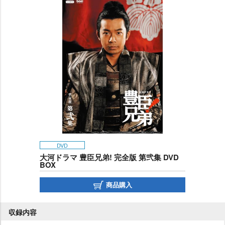
DVD
大河ドラマ 豊臣兄弟! 完全版 第弐集 DVD
BOX
商品購入
収録内容