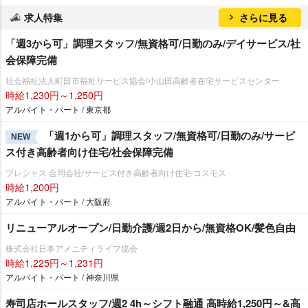
求人特集
さらに見る
「週3から可」調理スタッフ/無資格可/日勤のみ/デイサービス/社
会保障完備
社会福祉法人町田市福祉サービス協会/小山田高齢者在宅サービスセンター
時給1,230円～1,250円
アルバイト・パート / 東京都
「週1から可」調理スタッフ/無資格可/日勤のみ/サービ
NEW
ス付き高齢者向け住宅/社会保障完備
プレシャス 合同会社/サービス付き高齢者向け住宅 コスモス
時給1,200円
アルバイト・パート / 大阪府
リニューアルオープン/日勤介護/週2日から/無資格OK/髪色自由
株式会社日本アメニティライフ協会
時給1,225円～1,231円
アルバイト・パート / 神奈川県
寿司店ホールスタッフ/週2 4h～シフト融通 高時給1,250円～&高