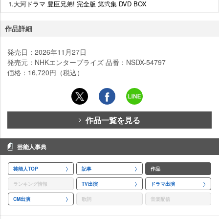
1.大河ドラマ 豊臣兄弟! 完全版 第弐集 DVD BOX
作品詳細
発売日：2026年11月27日
発売元：NHKエンタープライズ 品番：NSDX-54797
価格：16,720円（税込）
作品一覧を見る
芸能人事典
芸能人TOP
記事
作品
ランキング情報
TV出演
ドラマ出演
CM出演
歌詞
音楽配信