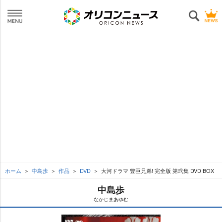
ホーム
中島歩
作品
DVD
大河ドラマ 豊臣兄弟! 完全版 第弐集 DVD BOX
中島歩
なかじまあゆむ