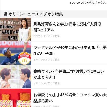
sponsored by 求人ボックス
オリコンニュース イチオシ特集
川島海荷さんと学ぶ 日常に潜む“人身取
引”のリアル
オリコンタイアップ特集
マクドナルドが40年にわたり支える「小学
生の甲子園」
オリコンタイアップ特集
森崎ウィン×向井康二“両片思い”にキュン
が止まらん！
オリコンタイアップ特集
お値段そのまま45％増量！ファミマ夏の大
盤振る舞い
オリコンタイアップ特集