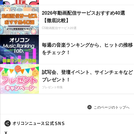
2026年動画配信サービスおすすめ40選
【徹底比較】
CS動画配信サービス20選
毎週の音楽ランキングから、ヒットの推移
をチェック！
試写会、登壇イベント、サインチェキなど
プレゼント！
プレゼント特集
このページのトップへ
X