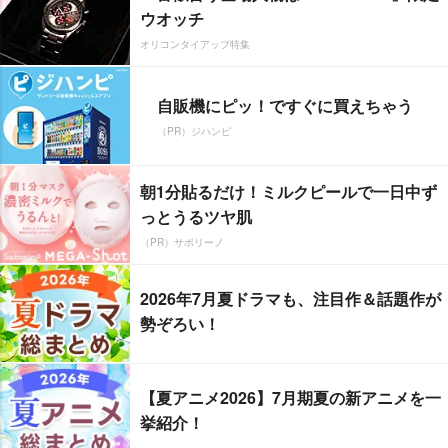
ウオッチ
オリコンタイアップ特集
自販機にピッ！ですぐに買えちゃう
（PR）ジハンピ
朝1分貼るだけ！ミルクピールで一日中ず
っとうるツヤ肌
（PR）サボリーノ
2026年7月夏ドラマも、注目作＆話題作が
勢ぞろい！
【夏アニメ2026】7月期夏の新アニメを一
挙紹介！