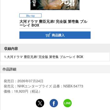
Blu-ray
大河ドラマ 豊臣兄弟! 完全版 第壱集 ブル
ーレイ BOX
商品購入
収録内容
1.大河ドラマ 豊臣兄弟! 完全版 第壱集 ブルーレイ BOX
作品詳細
発売日：2026年07月24日
発売元：NHKエンタープライズ 品番：NSBX-54773
価格：18,920円（税込）