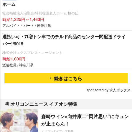
ホーム
社会福祉法人湖聖会/特別養護老人ホーム 桜の丘
時給1,225円～1,463円
アルバイト・パート / 神奈川県
週払い可・7t増トン車でのチルド商品のセンター間配送ドライ
バー!/9019
株式会社エクスプレス・エージェント
時給1,600円
派遣社員 / 神奈川県
続きはこちら
sponsored by 求人ボックス
オリコンニュース イチオシ特集
森崎ウィン×向井康二“両片思い”にキュン
が止まらん！
オリコンタイアップ特集