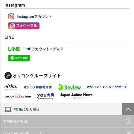
Instagram
Instagramアカウント
LINE
LINEアカウントメディア
PC版に切り替え
禁無断複写転載
クッキーの使用について