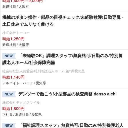
時給1,600円～2,000円
派遣社員 / 大阪府
機械のボタン操作・部品の目視チェック/未経験歓迎!日勤専属・
土日休みでムリなく働ける
株式会社トーコー
時給1,250円
派遣社員 / 大阪府
「未経験OK」調理スタッフ/無資格可/日勤のみ/特別養
NEW
護老人ホーム/社会保障完備
社会福祉法人共愛会/特別養護老人ホーム 第2共愛の里
時給1,140円
アルバイト・パート / 愛知県
デンソーで働こう!小型部品の検査業務 denso aichi
NEW
株式会社テクノスマイル
時給1,800円
正社員 / 派遣社員 / 愛知県
「福祉調理スタッフ」無資格可/日勤のみ/特別養護老人
NEW