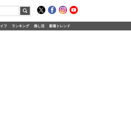
イフ
ランキング
推し活
新着トレンド