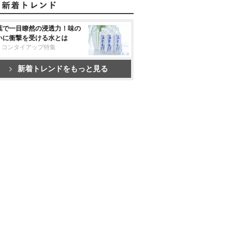
葉で一目瞭然の浸透力！味の
いに衝撃を受ける水とは
リコンタイアップ特集
新着トレンドをもっと見る