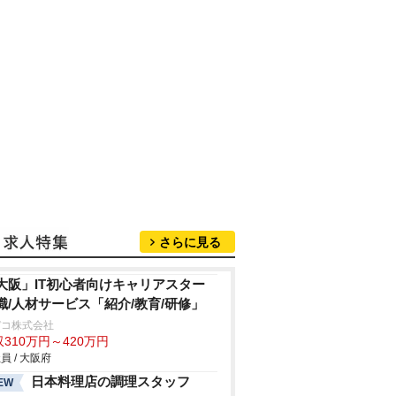
さらに見る
大阪」IT初心者向けキャリアスター
職/人材サービス「紹介/教育/研修」
デコ株式会社
310万円～420万円
員 / 大阪府
日本料理店の調理スタッフ
EW