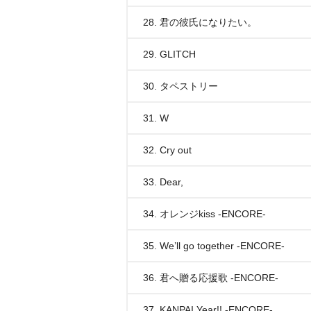
28. 君の彼氏になりたい。
29. GLITCH
30. タペストリー
31. W
32. Cry out
33. Dear,
34. オレンジkiss -ENCORE-
35. We’ll go together -ENCORE-
36. 君へ贈る応援歌 -ENCORE-
37. KANPAI Year!! -ENCORE-