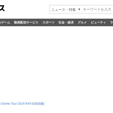
ニュース・特集
&ゲーム
動画配信サービス
スポーツ
社会・経済
グルメ
ビューティ
ラ
n Dome Tour 2024 RAYS(初回盤)