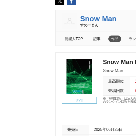
Snow Man
すのーまん
芸能人TOP
記事
作品
ラン
Snow Man 
Snow Man
最高順位
登場回数
※「登場回数」は法人
DVD
のランクイン回数を掲
発売日
2025年06月25日