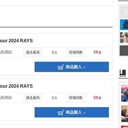
our 2024 RAYS
1
58
6月25日
過去最高
登場回数
位
週
商品購入
our 2024 RAYS
1
58
6月25日
過去最高
登場回数
位
週
商品購入