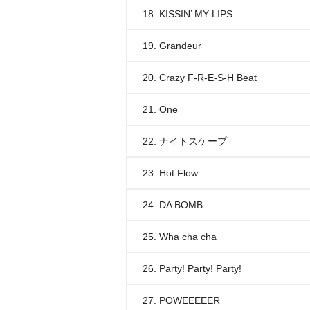
18. KISSIN’ MY LIPS
19. Grandeur
20. Crazy F-R-E-S-H Beat
21. One
22. ナイトスケープ
23. Hot Flow
24. DA BOMB
25. Wha cha cha
26. Party! Party! Party!
27. POWEEEEER