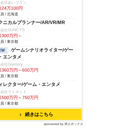
式会社あいプラン
24万100円
員 / 北海道
クニカルプランナー/AR/VR/MR
会社GUNCY'S
収300万円～
員 / 東京都
ゲームシナリオライター/ゲー
EW
・エンタメ
会社Gremory
360万円～600万円
員 / 東京都
ィレクター/ゲーム・エンタメ
式会社マイネット
500万円～750万円
員 / 東京都
続きはこちら
sponsored by 求人ボックス