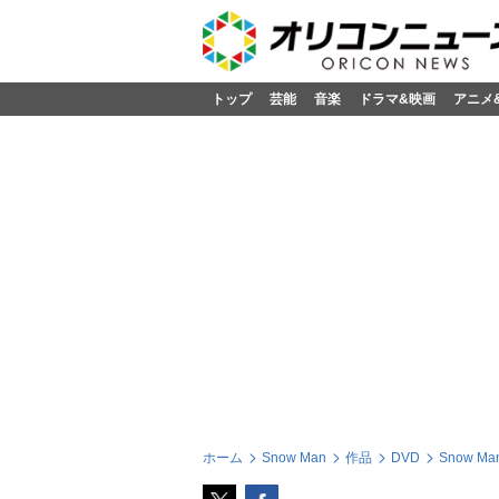
トップ
芸能
音楽
ドラマ&映画
アニメ
ホーム
Snow Man
作品
DVD
Snow Ma