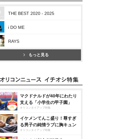
THE BEST 2020 - 2025
i DO ME
RAYS
もっと見る
マクドナルドが40年にわたり
支える「小学生の甲子園」
オリコンタイアップ特集
イケメンてんこ盛り！尊すぎ
る男子の純情ラブに胸キュン
オリコンタイアップ特集