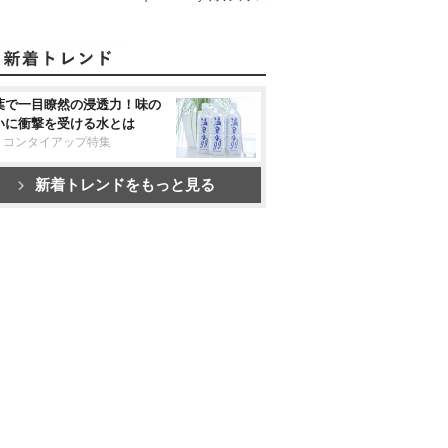
葉で一目瞭然の浸透力！味の
いに衝撃を受ける水とは
リコンタイアップ特集
新着トレンドをもっと見る