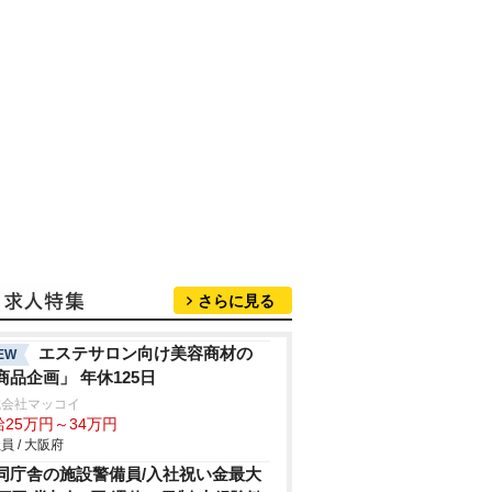
さらに見る
エステサロン向け美容商材の
EW
商品企画」 年休125日
式会社マッコイ
給25万円～34万円
員 / 大阪府
同庁舎の施設警備員/入社祝い金最大