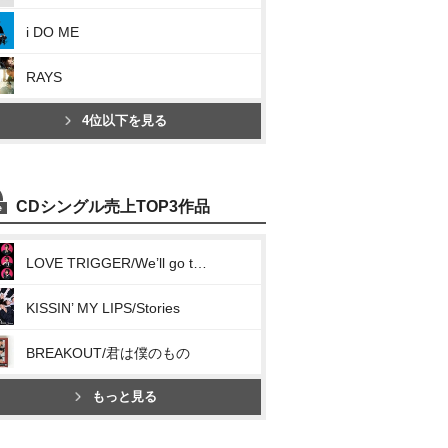
i DO ME
RAYS
4位以下を見る
CDシングル売上TOP3作品
LOVE TRIGGER/We’ll go together
KISSIN’ MY LIPS/Stories
BREAKOUT/君は僕のもの
もっと見る