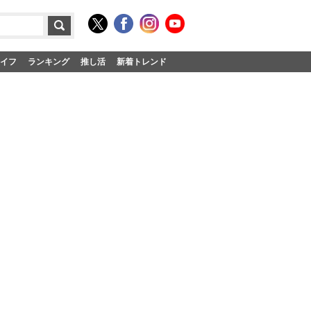
イフ
ランキング
推し活
新着トレンド