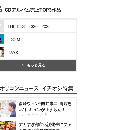
CDアルバム売上TOP3作品
THE BEST 2020 - 2025
i DO ME
RAYS
もっと見る
森崎ウィン×向井康二“両片思
い”にキュンが止まらん！
オリコンタイアップ特集
デカすぎ都市伝説発生!?ファ