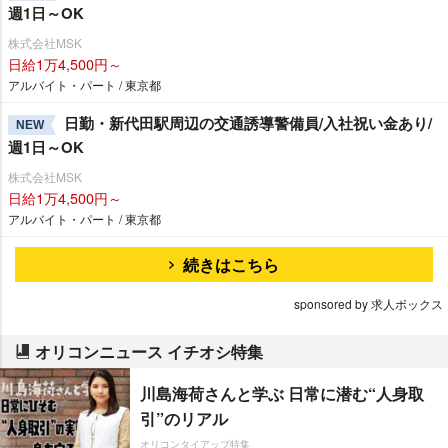
週1日～OK
株式会社MSK
日給1万4,500円～
アルバイト・パート / 東京都
日勤・新代田駅周辺の交通誘導警備員/入社祝い金あり/
NEW
週1日～OK
株式会社MSK
日給1万4,500円～
アルバイト・パート / 東京都
続きはこちら
sponsored by 求人ボックス
オリコンニュース イチオシ特集
川島海荷さんと学ぶ 日常に潜む“人身取
引”のリアル
オリコンタイアップ特集