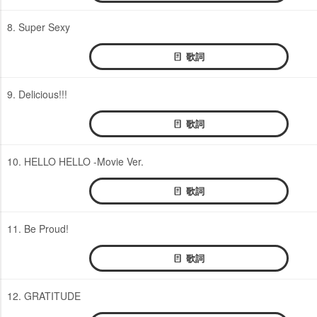
8. Super Sexy
歌詞
9. Delicious!!!
歌詞
10. HELLO HELLO -Movie Ver.
歌詞
11. Be Proud!
歌詞
12. GRATITUDE