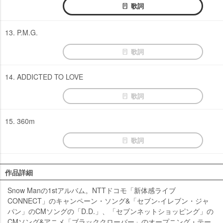
歌詞
13. P.M.G.
歌詞
14. ADDICTED TO LOVE
歌詞
15. 360m
歌詞
作品詳細
Snow Manの1stアルバム。NTTドコモ「新体感ライブ
CONNECT」のキャンペーン・ソング&「セブン-イレブン・ジャ
パン」のCMソングの「D.D.」、「セブンネットショッピング」の
CMソング&アニメ「ブラッククローバー」のオープニング・テー