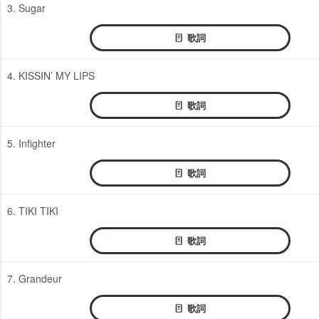
3. Sugar
歌詞
4. KISSIN’ MY LIPS
歌詞
5. Infighter
歌詞
6. TIKI TIKI
歌詞
7. Grandeur
歌詞