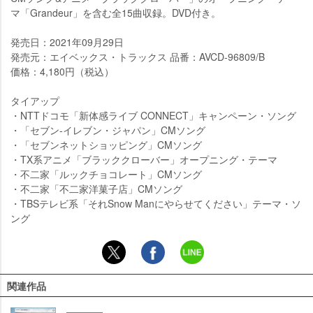
マ「Grandeur」を含む全15曲収録。DVD付き。
発売日：2021年09月29日
発売元：エイベックス・トラックス 品番：AVCD-96809/B
価格：4,180円（税込）
タイアップ
・NTTドコモ「新体感ライブ CONNECT」キャンペーン・ソング
・「セブン-イレブン・ジャパン」CMソング
・「セブンネットショッピング」CMソング
・TX系アニメ「ブラッククローバー」オープニング・テーマ
・不二家「ルックチョコレート」CMソング
・不二家「不二家洋菓子店」CMソング
・TBSテレビ系「それSnow Manにやらせてください」テーマ・ソ
ング
関連作品