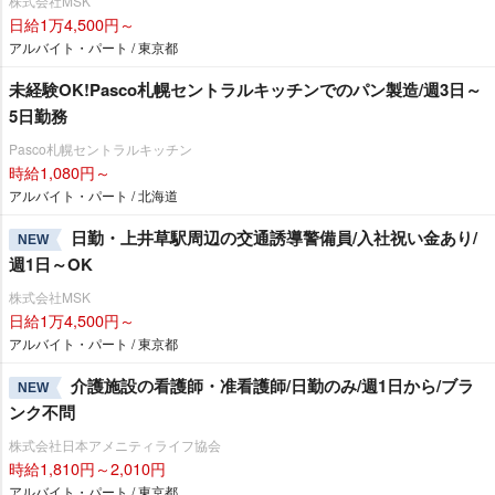
株式会社MSK
日給1万4,500円～
アルバイト・パート / 東京都
未経験OK!Pasco札幌セントラルキッチンでのパン製造/週3日～
5日勤務
Pasco札幌セントラルキッチン
時給1,080円～
アルバイト・パート / 北海道
日勤・上井草駅周辺の交通誘導警備員/入社祝い金あり/
NEW
週1日～OK
株式会社MSK
日給1万4,500円～
アルバイト・パート / 東京都
介護施設の看護師・准看護師/日勤のみ/週1日から/ブラ
NEW
ンク不問
株式会社日本アメニティライフ協会
時給1,810円～2,010円
アルバイト・パート / 東京都