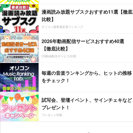
漫画読み放題サブスクおすすめ11選【徹底
比較】
オリコン顧客満足度ランキング
2026年動画配信サービスおすすめ40選
【徹底比較】
CS動画配信サービス20選
毎週の音楽ランキングから、ヒットの推移
をチェック！
試写会、登壇イベント、サインチェキなど
プレゼント！
プレゼント特集