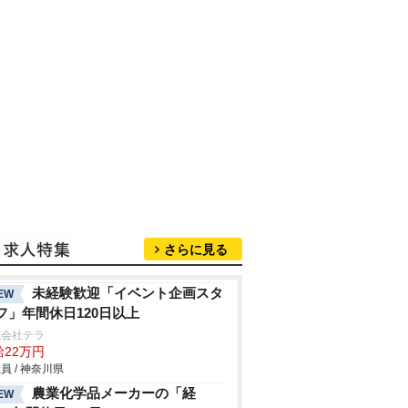
さらに見る
未経験歓迎「イベント企画スタ
EW
フ」年間休日120日以上
式会社テラ
給22万円
員 / 神奈川県
農業化学品メーカーの「経
EW