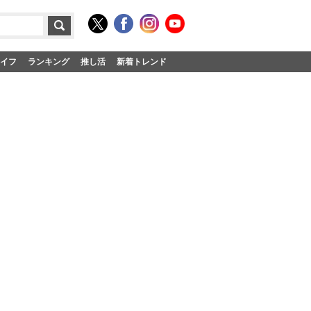
イフ
ランキング
推し活
新着トレンド