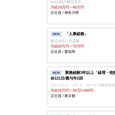
kotrio紹介横浜支店
月給24万円～40万円
正社員 / 神奈川県
「人事総務」
NEW
株式会社三河設備
月給50万円～70万円
正社員 / 愛知県
業務経験3年以上「経理・税
NEW
休121日/賞与年2回
フレッシュ・フード・サービス株式会
月給29万円～36万5,000円
正社員 / 東京都