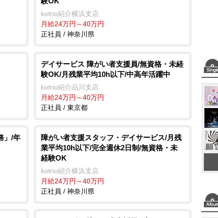
験OK
kotrio紹介横浜支店
月給24万円～40万円
正社員 / 神奈川県
デイサービス 障がい者支援員/無資格・未経
験OK/月残業平均10h以下/中高年活躍中
kotrio紹介品川支店
月給24万円～40万円
正社員 / 東京都
務」/年
障がい者支援スタッフ・デイサービス/月残
業平均10h以下/完全週休2日制/無資格・未
経験OK
社
kotrio紹介横浜支店
月給24万円～40万円
正社員 / 神奈川県