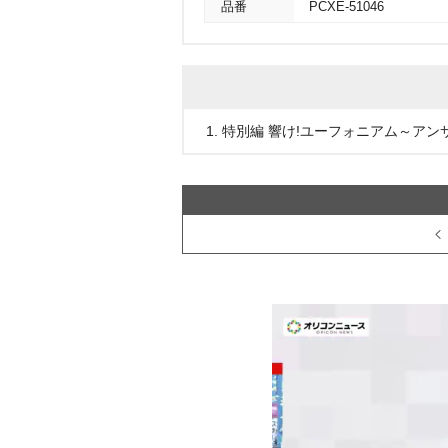
品番
PCXE-51046
1. 特別編 響け!ユーフォニアム～アンサ