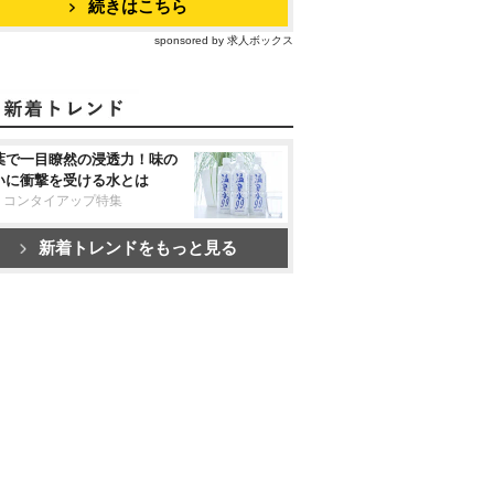
続きはこちら
sponsored by 求人ボックス
葉で一目瞭然の浸透力！味の
いに衝撃を受ける水とは
リコンタイアップ特集
新着トレンドをもっと見る