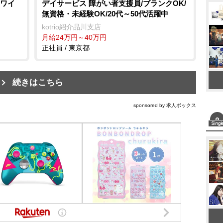
ワイ
デイサービス 障がい者支援員/ブランクOK/
無資格・未経験OK/20代～50代活躍中
kotrio紹介品川支店
月給24万円～40万円
正社員 / 東京都
続きはこちら
sponsored by 求人ボックス