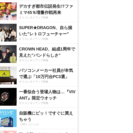
デカすぎ都市伝説発生!?ファ
ミマ45％増量作戦再来
オリコンタイアップ特集
SUPER★DRAGON、自ら描
いた”レトロフューチャー”
オリコンタイアップ特集
CROWN HEAD、結成1周年で
見えた”バンドらしさ”
オリコンタイアップ特集
パソコンメーカー社員が本気
で選ぶ「10万円台PC3選」
オリコンタイアップ特集
一番似合う登場人物は…『VIV
ANT』限定ウオッチ
オリコンタイアップ特集
自販機にピッ！ですぐに買え
ちゃう
（PR）ジハンピ