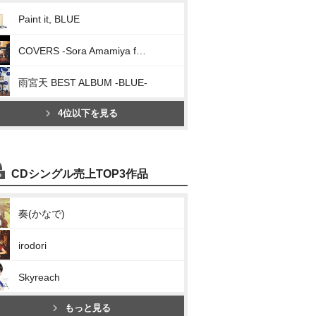
Paint it, BLUE
COVERS -Sora Amamiya favorite songs-
雨宮天 BEST ALBUM -BLUE-
4位以下を見る
CDシングル売上TOP3作品
奏(かなで)
irodori
Skyreach
もっと見る