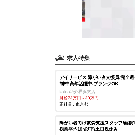
求人特集
デイサービス 障がい者支援員/完全週
制/中高年活躍中/ブランクOK
kotrio紹介横浜支店
月給24万円～40万円
正社員 / 東京都
障がい者向け就労支援スタッフ/面接1
残業平均10h以下/土日祝休み