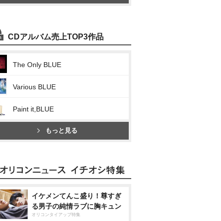
CDアルバム売上TOP3作品
The Only BLUE
Various BLUE
Paint it,BLUE
もっと見る
イケメンてんこ盛り！尊すぎ
る男子の純情ラブに胸キュン
オリコンタイアップ特集