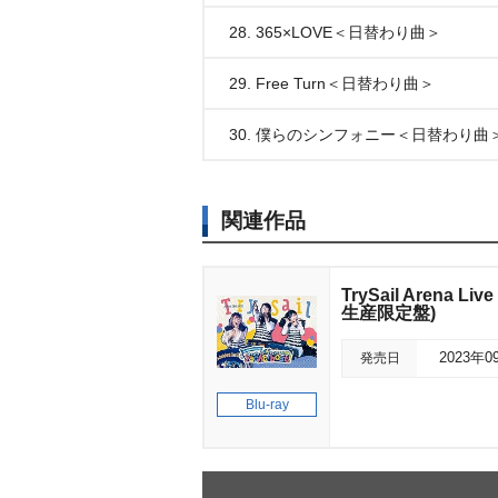
28. 365×LOVE＜日替わり曲＞
29. Free Turn＜日替わり曲＞
30. 僕らのシンフォニー＜日替わり曲
関連作品
TrySail Arena 
生産限定盤)
発売日
2023年0
Blu-ray