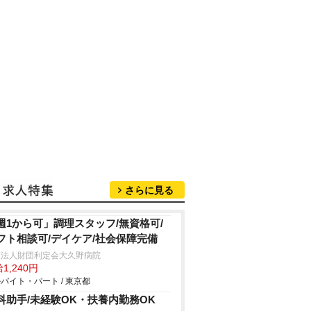
さらに見る
週1から可」調理スタッフ/無資格可/
フト相談可/デイケア/社会保障完備
療法人財団利定会大久野病院
1,240円
バイト・パート / 東京都
科助手/未経験OK・扶養内勤務OK