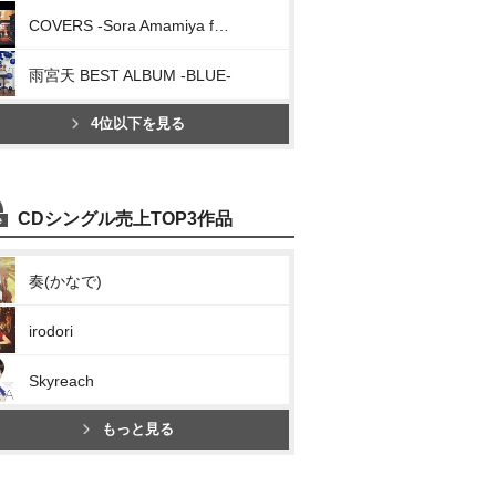
COVERS -Sora Amamiya favorite songs-
雨宮天 BEST ALBUM -BLUE-
4位以下を見る
CDシングル売上TOP3作品
奏(かなで)
irodori
Skyreach
もっと見る