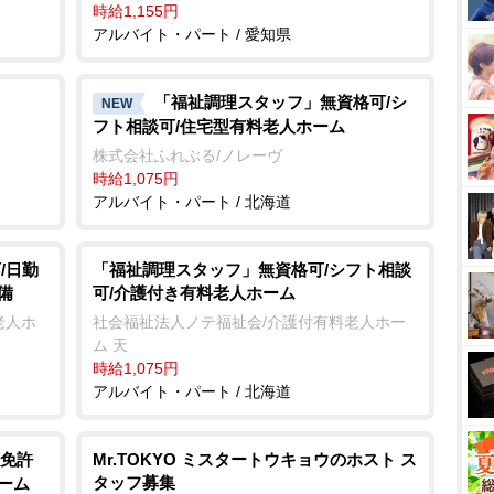
時給1,155円
アルバイト・パート / 愛知県
「福祉調理スタッフ」無資格可/シ
NEW
フト相談可/住宅型有料老人ホーム
株式会社ふれぶる/ノレーヴ
時給1,075円
アルバイト・パート / 北海道
/日勤
「福祉調理スタッフ」無資格可/シフト相談
備
可/介護付き有料老人ホーム
老人ホ
社会福祉法人ノテ福祉会/介護付有料老人ホー
ム 天
時給1,075円
アルバイト・パート / 北海道
免許
Mr.TOKYO ミスタートウキョウのホスト ス
タッフ募集
ーム