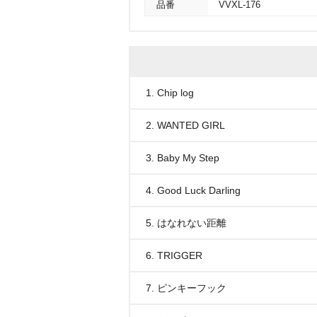
品番
VVXL-176
1. Chip log
2. WANTED GIRL
3. Baby My Step
4. Good Luck Darling
5. はなれない距離
6. TRIGGER
7. ピンキーフック