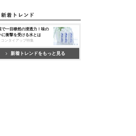
葉で一目瞭然の浸透力！味の
いに衝撃を受ける水とは
リコンタイアップ特集
新着トレンドをもっと見る