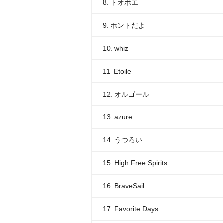
8. トオボエ
9. ホントだよ
10. whiz
11. Etoile
12. オルゴール
13. azure
14. うつろい
15. High Free Spirits
16. BraveSail
17. Favorite Days