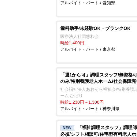
アルバイト・パート / 愛知県
歯科助手/未経験OK・ブランクOK
医療法人社団悠和会
時給1,400円
アルバイト・パート / 東京都
「週1から可」調理スタッフ/無資格可
のみ/特別養護老人ホーム/社会保障完
社会福祉法人あおぞら福祉会/特別養護
ーム ひばり
時給1,230円～1,300円
アルバイト・パート / 神奈川県
「福祉調理スタッフ」調理師
NEW
必須/シフト相談可/住宅型有料老人ホ