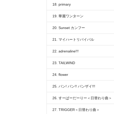
18. primary
19. 華麗ワンターン
20. Sunset カンフー
21. マイハートリバイバル
22. adrenaline!!!
23. TAILWIND
24. flower
25. バン! バン!! バンザイ!!!
26. すーぱーだーりー＜日替わり曲＞
27. TRIGGER＜日替わり曲＞