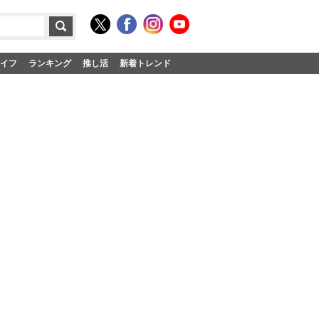
イフ
ランキング
推し活
新着トレンド