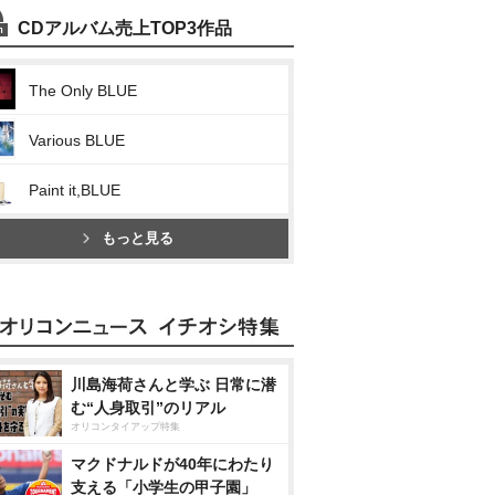
CDアルバム売上TOP3作品
The Only BLUE
Various BLUE
Paint it,BLUE
もっと見る
川島海荷さんと学ぶ 日常に潜
む“人身取引”のリアル
オリコンタイアップ特集
マクドナルドが40年にわたり
支える「小学生の甲子園」