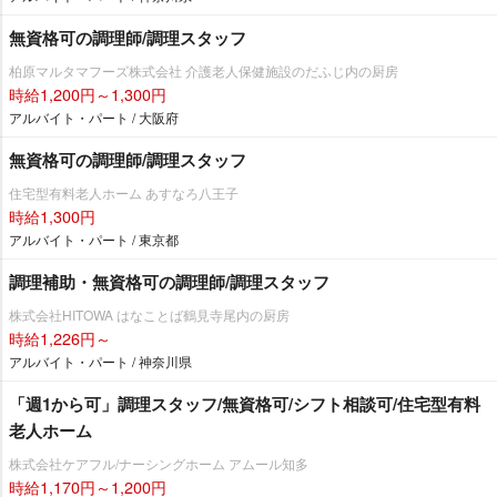
無資格可の調理師/調理スタッフ
柏原マルタマフーズ株式会社 介護老人保健施設のだふじ内の厨房
時給1,200円～1,300円
アルバイト・パート / 大阪府
無資格可の調理師/調理スタッフ
住宅型有料老人ホーム あすなろ八王子
時給1,300円
アルバイト・パート / 東京都
調理補助・無資格可の調理師/調理スタッフ
株式会社HITOWA はなことば鶴見寺尾内の厨房
時給1,226円～
アルバイト・パート / 神奈川県
「週1から可」調理スタッフ/無資格可/シフト相談可/住宅型有料
老人ホーム
株式会社ケアフル/ナーシングホーム アムール知多
時給1,170円～1,200円