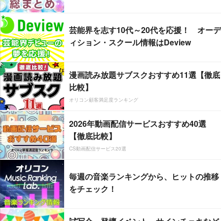
芸能界を志す10代～20代を応援！ オーデ
ィション・スクール情報はDeview
漫画読み放題サブスクおすすめ11選【徹底
比較】
オリコン顧客満足度ランキング
2026年動画配信サービスおすすめ40選
【徹底比較】
CS動画配信サービス20選
毎週の音楽ランキングから、ヒットの推移
をチェック！