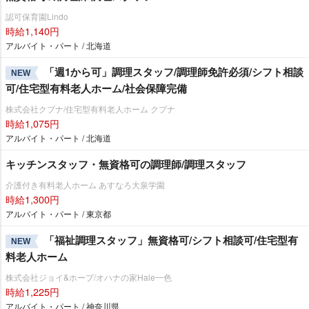
認可保育園Lindo
時給1,140円
アルバイト・パート / 北海道
「週1から可」調理スタッフ/調理師免許必須/シフト相談
NEW
可/住宅型有料老人ホーム/社会保障完備
株式会社クプナ/住宅型有料老人ホーム クプナ
時給1,075円
アルバイト・パート / 北海道
キッチンスタッフ・無資格可の調理師/調理スタッフ
介護付き有料老人ホーム あすなろ大泉学園
時給1,300円
アルバイト・パート / 東京都
「福祉調理スタッフ」無資格可/シフト相談可/住宅型有
NEW
料老人ホーム
株式会社ジョイ&ホープ/オハナの家Hale一色
時給1,225円
アルバイト・パート / 神奈川県