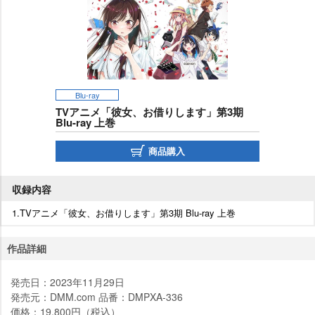
Blu-ray
TVアニメ「彼女、お借りします」第3期
Blu-ray 上巻
商品購入
収録内容
1.TVアニメ「彼女、お借りします」第3期 Blu-ray 上巻
作品詳細
発売日：2023年11月29日
発売元：DMM.com 品番：DMPXA-336
価格：19,800円（税込）