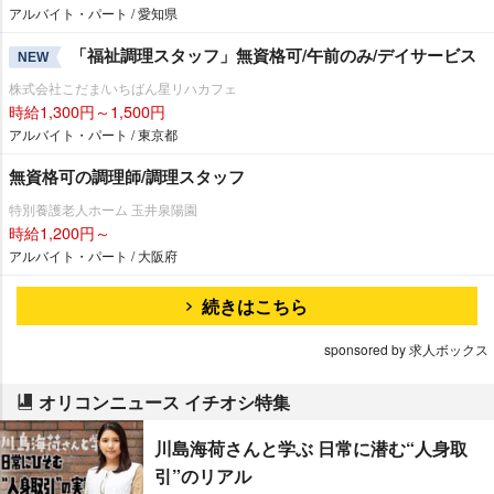
アルバイト・パート / 愛知県
「福祉調理スタッフ」無資格可/午前のみ/デイサービス
NEW
株式会社こだま/いちばん星リハカフェ
時給1,300円～1,500円
アルバイト・パート / 東京都
無資格可の調理師/調理スタッフ
特別養護老人ホーム 玉井泉陽園
時給1,200円～
アルバイト・パート / 大阪府
続きはこちら
sponsored by 求人ボックス
オリコンニュース イチオシ特集
川島海荷さんと学ぶ 日常に潜む“人身取
引”のリアル