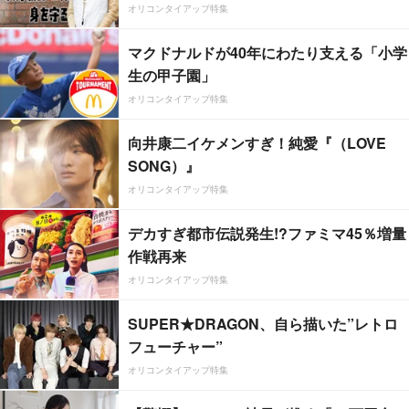
オリコンタイアップ特集
マクドナルドが40年にわたり支える「小学
生の甲子園」
オリコンタイアップ特集
向井康二イケメンすぎ！純愛『（LOVE
SONG）』
オリコンタイアップ特集
デカすぎ都市伝説発生!?ファミマ45％増量
作戦再来
オリコンタイアップ特集
SUPER★DRAGON、自ら描いた”レトロ
フューチャー”
オリコンタイアップ特集