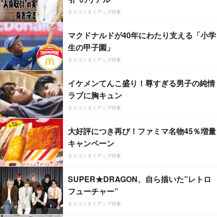
オリコンタイアップ特集
マクドナルドが40年にわたり支える「小学
生の甲子園」
オリコンタイアップ特集
イケメンてんこ盛り！尊すぎる男子の純情
ラブに胸キュン
オリコンタイアップ特集
大好評につき再び！ファミマ名物45％増量
キャンペーン
オリコンタイアップ特集
SUPER★DRAGON、自ら描いた”レトロ
フューチャー”
オリコンタイアップ特集