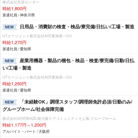
株式会社京栄センター
時給1,800円
派遣社員 / 神奈川県
日用品・消費財の検査・検品/寮完備/日払い/工場・製造
NEW
UTエージェント株式会社AGT東海第一CU
時給1,270円
派遣社員 / 愛知県
産業用機器・製品の梱包・検品・検査/寮完備/日勤/日払
NEW
い/工場・製造
UTエージェント株式会社AGT東海第一CU
時給1,250円
派遣社員 / 愛知県
「未経験OK」調理スタッフ/調理師免許必須/日勤のみ/
NEW
グループホーム/社会保障完備
株式会社SOYOKAZE/新大阪ケアコミュニティそよ風 グループホーム
時給1,177円～1,200円
アルバイト・パート / 大阪府