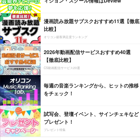
ィション・スクール情報はDeview
漫画読み放題サブスクおすすめ11選【徹底
比較】
オリコン顧客満足度ランキング
2026年動画配信サービスおすすめ40選
【徹底比較】
CS動画配信サービス20選
毎週の音楽ランキングから、ヒットの推移
をチェック！
試写会、登壇イベント、サインチェキなど
プレゼント！
プレゼント特集