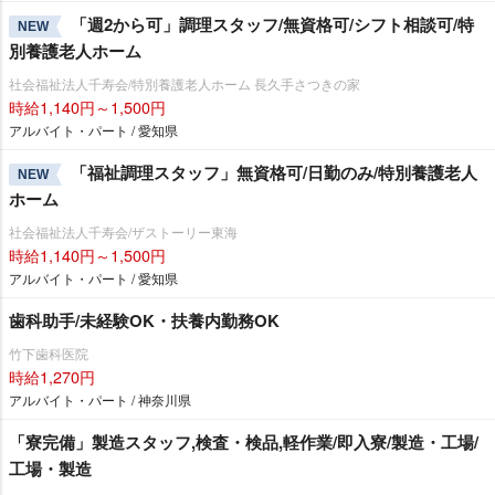
「週2から可」調理スタッフ/無資格可/シフト相談可/特
NEW
別養護老人ホーム
社会福祉法人千寿会/特別養護老人ホーム 長久手さつきの家
時給1,140円～1,500円
アルバイト・パート / 愛知県
「福祉調理スタッフ」無資格可/日勤のみ/特別養護老人
NEW
ホーム
社会福祉法人千寿会/ザストーリー東海
時給1,140円～1,500円
アルバイト・パート / 愛知県
歯科助手/未経験OK・扶養内勤務OK
竹下歯科医院
時給1,270円
アルバイト・パート / 神奈川県
「寮完備」製造スタッフ,検査・検品,軽作業/即入寮/製造・工場/
工場・製造