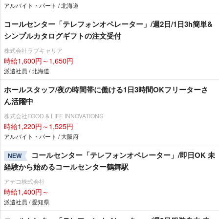
アルバイト・パート / 北海道
コールセンター「テレフォンオペレーター」/週2日/1日3h簡単&
シンプルカタログギフトの注文受付
株式会社ラブキャリア
時給1,600円～1,650円
派遣社員 / 北海道
ホールスタッフ/夜の時間帯に働ける1日3時間OKフリーターさ
ん活躍中
株式会社FOOD & LIFE INNOVATIONS
時給1,220円～1,525円
アルバイト・パート / 大阪府
コールセンター「テレフォンオペレーター」/即日OK 未
NEW
経験から始めるコールセンター鶴舞駅
アデコ株式会社
時給1,400円～
派遣社員 / 愛知県