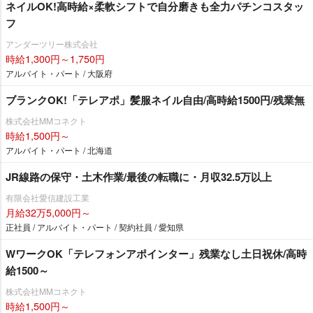
ネイルOK!高時給×柔軟シフトで自分磨きも全力パチンコスタッ
フ
アンダーツリー株式会社
時給1,300円～1,750円
アルバイト・パート / 大阪府
ブランクOK!「テレアポ」髪服ネイル自由/高時給1500円/残業無
株式会社MMコネクト
時給1,500円～
アルバイト・パート / 北海道
JR線路の保守・土木作業/最後の転職に・月収32.5万以上
有限会社愛信建設工業
月給32万5,000円～
正社員 / アルバイト・パート / 契約社員 / 愛知県
WワークOK「テレフォンアポインター」残業なし土日祝休/高時
給1500～
株式会社MMコネクト
時給1,500円～