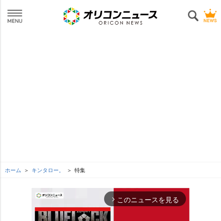
ホーム
キンタロー。
特集
このニュースを見る
arrow_forward_ios