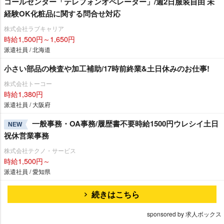
コールセンター「テレフォンオペレーター」/週2日服装自由 未
経験OK化粧品に関する問合せ対応
株式会社ラブキャリア
時給1,500円～1,650円
派遣社員 / 北海道
小さい部品の検査や加工補助/17時前終業&土日休みのお仕事!
株式会社トーコー
時給1,380円
派遣社員 / 大阪府
一般事務・OA事務/履歴書不要時給1500円ウレシイ土日
NEW
祝休営業事務
株式会社テクノ・サービス
時給1,500円～
派遣社員 / 愛知県
続きはこちら
sponsored by 求人ボックス