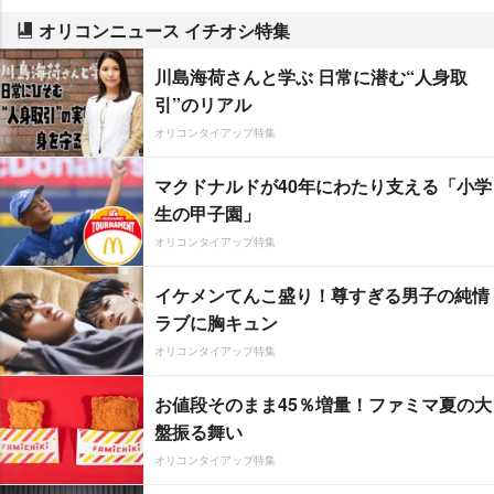
オリコンニュース イチオシ特集
川島海荷さんと学ぶ 日常に潜む“人身取
引”のリアル
オリコンタイアップ特集
マクドナルドが40年にわたり支える「小学
生の甲子園」
オリコンタイアップ特集
イケメンてんこ盛り！尊すぎる男子の純情
ラブに胸キュン
オリコンタイアップ特集
お値段そのまま45％増量！ファミマ夏の大
盤振る舞い
オリコンタイアップ特集