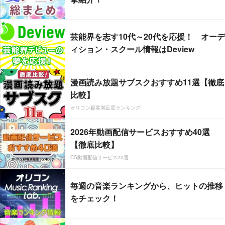
芸能界を志す10代～20代を応援！ オーデ
ィション・スクール情報はDeview
漫画読み放題サブスクおすすめ11選【徹底
比較】
オリコン顧客満足度ランキング
2026年動画配信サービスおすすめ40選
【徹底比較】
CS動画配信サービス20選
毎週の音楽ランキングから、ヒットの推移
をチェック！