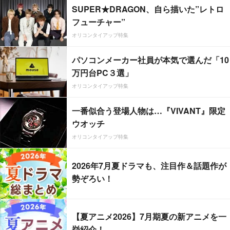
SUPER★DRAGON、自ら描いた”レトロ
フューチャー”
オリコンタイアップ特集
パソコンメーカー社員が本気で選んだ「10
万円台PC３選」
オリコンタイアップ特集
一番似合う登場人物は…『VIVANT』限定
ウオッチ
オリコンタイアップ特集
2026年7月夏ドラマも、注目作＆話題作が
勢ぞろい！
【夏アニメ2026】7月期夏の新アニメを一
挙紹介！