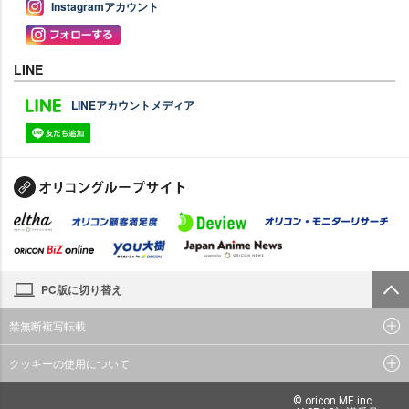
Instagramアカウント
LINE
LINEアカウントメディア
PC版に切り替え
禁無断複写転載
クッキーの使用について
© oricon ME inc.