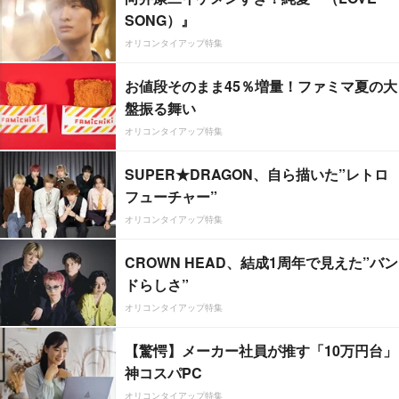
SONG）』
オリコンタイアップ特集
お値段そのまま45％増量！ファミマ夏の大
盤振る舞い
オリコンタイアップ特集
SUPER★DRAGON、自ら描いた”レトロ
フューチャー”
オリコンタイアップ特集
CROWN HEAD、結成1周年で見えた”バン
ドらしさ”
オリコンタイアップ特集
【驚愕】メーカー社員が推す「10万円台」
神コスパPC
オリコンタイアップ特集