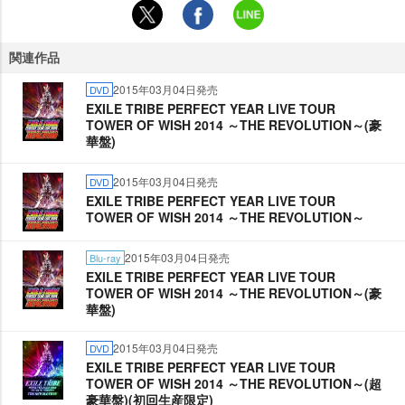
関連作品
2015年03月04日発売
DVD
EXILE TRIBE PERFECT YEAR LIVE TOUR
TOWER OF WISH 2014 ～THE REVOLUTION～(豪
華盤)
2015年03月04日発売
DVD
EXILE TRIBE PERFECT YEAR LIVE TOUR
TOWER OF WISH 2014 ～THE REVOLUTION～
2015年03月04日発売
Blu-ray
EXILE TRIBE PERFECT YEAR LIVE TOUR
TOWER OF WISH 2014 ～THE REVOLUTION～(豪
華盤)
2015年03月04日発売
DVD
EXILE TRIBE PERFECT YEAR LIVE TOUR
TOWER OF WISH 2014 ～THE REVOLUTION～(超
豪華盤)(初回生産限定)