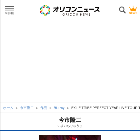
ホーム
今市隆二
作品
Blu-ray
EXILE TRIBE PERFECT YEAR LIVE TOU
今市隆二
いまいちりゅうじ