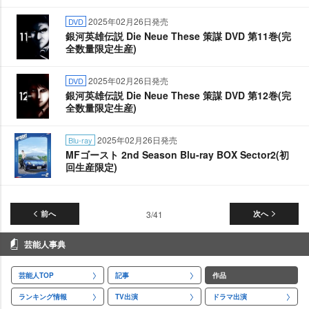
2025年02月26日発売
DVD
銀河英雄伝説 Die Neue These 策謀 DVD 第11巻(完
全数量限定生産)
2025年02月26日発売
DVD
銀河英雄伝説 Die Neue These 策謀 DVD 第12巻(完
全数量限定生産)
2025年02月26日発売
Blu-ray
MFゴースト 2nd Season Blu-ray BOX Sector2(初
回生産限定)
前へ
3/41
次へ
芸能人事典
芸能人TOP
記事
作品
ランキング情報
TV出演
ドラマ出演