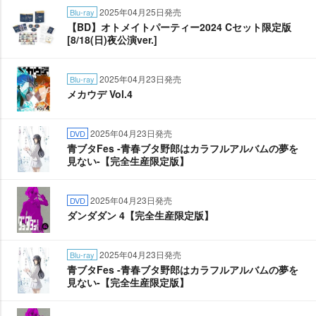
2025年04月25日発売
Blu-ray
【BD】オトメイトパーティー2024 Cセット限定版
[8/18(日)夜公演ver.]
2025年04月23日発売
Blu-ray
メカウデ Vol.4
2025年04月23日発売
DVD
青ブタFes -青春ブタ野郎はカラフルアルバムの夢を
見ない-【完全生産限定版】
2025年04月23日発売
DVD
ダンダダン 4【完全生産限定版】
2025年04月23日発売
Blu-ray
青ブタFes -青春ブタ野郎はカラフルアルバムの夢を
見ない-【完全生産限定版】