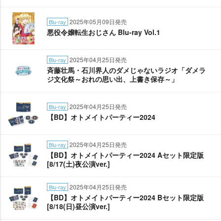
2025年05月09日発売
Blu-ray
悪役令嬢転生おじさん Blu-ray Vol.1
2025年04月25日発売
Blu-ray
斉藤壮馬・石川界人のダメじゃないラジオ「ダメラ
ジ文化祭～おれの思い出、上書き保存～」
2025年04月25日発売
Blu-ray
【BD】オトメイトパーティー2024
2025年04月25日発売
Blu-ray
【BD】オトメイトパーティー2024 Aセット限定版
[8/17(土)夜公演ver.]
2025年04月25日発売
Blu-ray
【BD】オトメイトパーティー2024 Bセット限定版
[8/18(日)昼公演ver.]