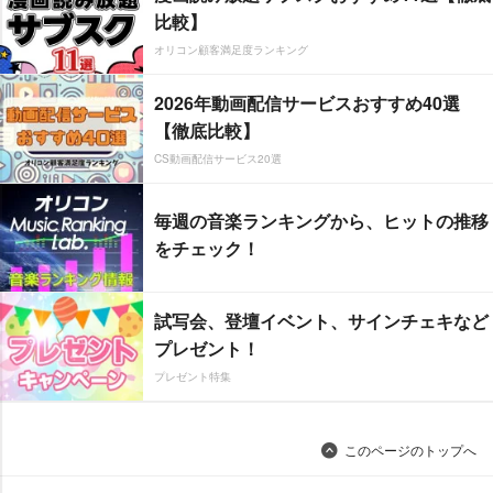
比較】
オリコン顧客満足度ランキング
2026年動画配信サービスおすすめ40選
【徹底比較】
CS動画配信サービス20選
毎週の音楽ランキングから、ヒットの推移
をチェック！
試写会、登壇イベント、サインチェキなど
プレゼント！
プレゼント特集
このページのトップへ