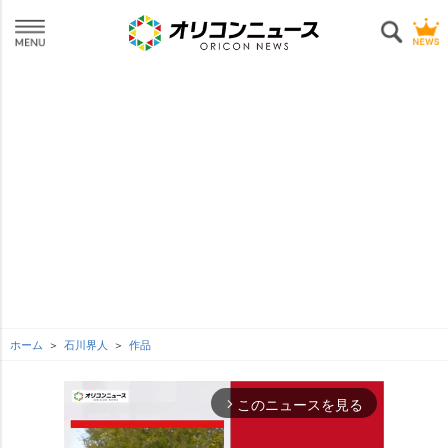
ホーム
石川界人
作品
このニュースを見る
arrow_forward_ios