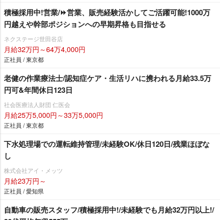
積極採用中!営業/⏩️営業、販売経験活かしてご活躍可能!1000万
円越えや幹部ポジションへの早期昇格も目指せる
ネクステージ世田谷店
月給32万円～64万4,000円
正社員 / 東京都
老健の作業療法士/認知症ケア・生活リハに携われる月給33.5万
円可&年間休日123日
社会医療法人財団 仁医会
月給25万5,000円～33万5,000円
正社員 / 東京都
下水処理場での運転維持管理/未経験OK/休日120日/残業ほぼな
し
株式会社アイ・メッツ
月給23万円～
正社員 / 愛知県
自動車の販売スタッフ/積極採用中!/未経験でも月給32万円以上!/