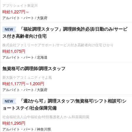
アプリシェイト東淀川
時給1,227円～
アルバイト・パート / 大阪府
「福祉調理スタッフ」調理師免許必須/日勤のみ/サービ
NEW
ス付き高齢者向け住宅
株式会社ファミリーケアサポート/サービス付き高齢者向け住宅 ひかり
時給1,075円
アルバイト・パート / 北海道
無資格可の調理師/調理スタッフ
新大阪ケアコミュニティそよ風
時給1,177円～1,200円
アルバイト・パート / 大阪府
「週2から可」調理スタッフ/無資格可/シフト相談可/シ
NEW
ョートステイ/社会保障完備
社会福祉法人山中福祉会/特別養護老人ホ-ム和喜園田園
時給1,295円
アルバイト・パート / 神奈川県