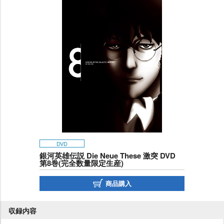
DVD
銀河英雄伝説 Die Neue These 激突 DVD
第8巻(完全数量限定生産)
商品購入
収録内容