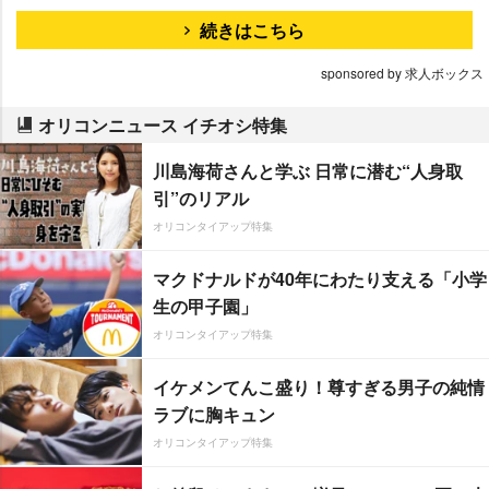
続きはこちら
sponsored by 求人ボックス
オリコンニュース イチオシ特集
川島海荷さんと学ぶ 日常に潜む“人身取
引”のリアル
オリコンタイアップ特集
マクドナルドが40年にわたり支える「小学
生の甲子園」
オリコンタイアップ特集
イケメンてんこ盛り！尊すぎる男子の純情
ラブに胸キュン
オリコンタイアップ特集