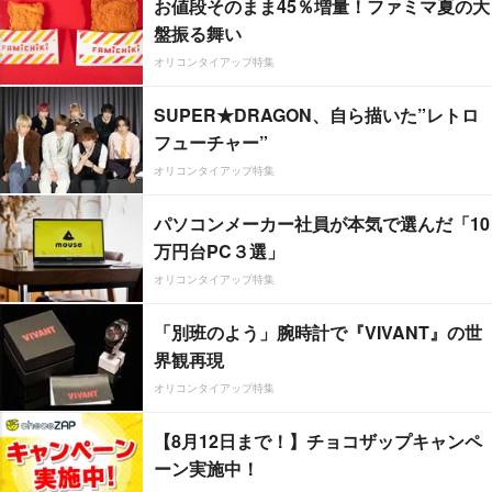
お値段そのまま45％増量！ファミマ夏の大
盤振る舞い
オリコンタイアップ特集
SUPER★DRAGON、自ら描いた”レトロ
フューチャー”
オリコンタイアップ特集
パソコンメーカー社員が本気で選んだ「10
万円台PC３選」
オリコンタイアップ特集
「別班のよう」腕時計で『VIVANT』の世
界観再現
オリコンタイアップ特集
【8月12日まで！】チョコザップキャンペ
ーン実施中！