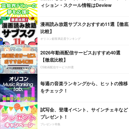
ィション・スクール情報はDeview
漫画読み放題サブスクおすすめ11選【徹底
比較】
オリコン顧客満足度ランキング
2026年動画配信サービスおすすめ40選
【徹底比較】
CS動画配信サービス20選
毎週の音楽ランキングから、ヒットの推移
をチェック！
試写会、登壇イベント、サインチェキなど
プレゼント！
プレゼント特集