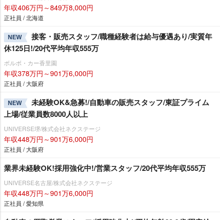
年収406万円～849万8,000円
正社員 / 北海道
接客・販売スタッフ/職種経験者は給与優遇あり/実質年
NEW
休125日!/20代平均年収555万
ボルボ・カー香里園
年収378万円～901万6,000円
正社員 / 大阪府
未経験OK&急募!/自動車の販売スタッフ/東証プライム
NEW
上場/従業員数8000人以上
UNIVERSE堺/株式会社ネクステージ
年収448万円～901万6,000円
正社員 / 大阪府
業界未経験OK!採用強化中!/営業スタッフ/20代平均年収555万
UNIVERSE名古屋/株式会社ネクステージ
年収448万円～901万6,000円
正社員 / 愛知県