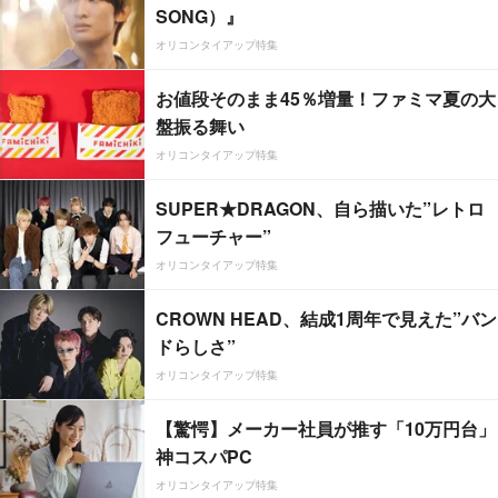
SONG）』
オリコンタイアップ特集
お値段そのまま45％増量！ファミマ夏の大
盤振る舞い
オリコンタイアップ特集
SUPER★DRAGON、自ら描いた”レトロ
フューチャー”
オリコンタイアップ特集
CROWN HEAD、結成1周年で見えた”バン
ドらしさ”
オリコンタイアップ特集
【驚愕】メーカー社員が推す「10万円台」
神コスパPC
オリコンタイアップ特集