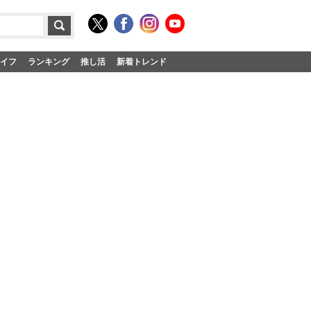
イフ
ランキング
推し活
新着トレンド