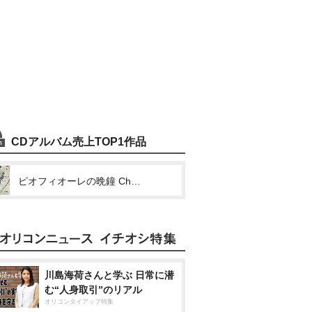
CDアルバム売上TOP1作品
ピオフィオーレの晩鐘 Character Drama CD Vol.6 ダンテ・ファルツォーネ
川島海荷さんと学ぶ 日常に潜
む“人身取引”のリアル
オリコンタイアップ特集