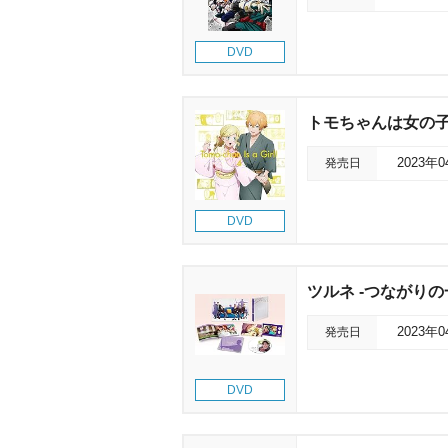
DVD
トモちゃんは女の子!
発売日
2023年
DVD
ツルネ -つながりの一
発売日
2023年
DVD