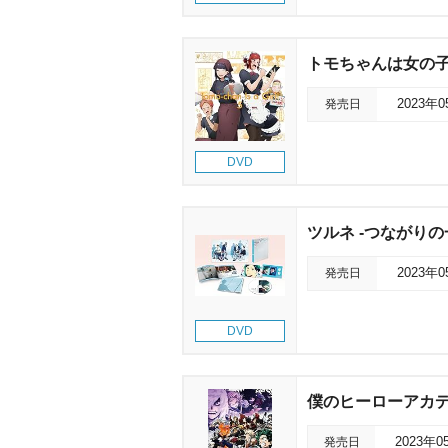
トモちゃんは女の子!
発売日
2023年
DVD
ツルネ -つながりの一
発売日
2023年
DVD
僕のヒーローアカデミア 
発売日
2023年0