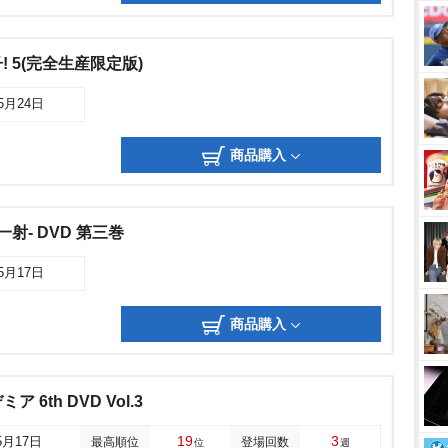
 5(完全生産限定版)
05月24日
商品購入
射- DVD 第三巻
05月17日
商品購入
6th DVD Vol.3
19
3
5月17日
最高順位
登場回数
位
週