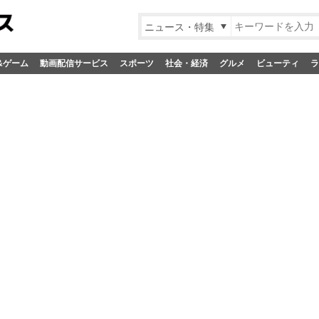
ニュース・特集
&ゲーム
動画配信サービス
スポーツ
社会・経済
グルメ
ビューティ
ラ