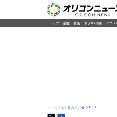
トップ
芸能
音楽
ドラマ&映画
アニメ
ホーム
石川界人
作品
DVD