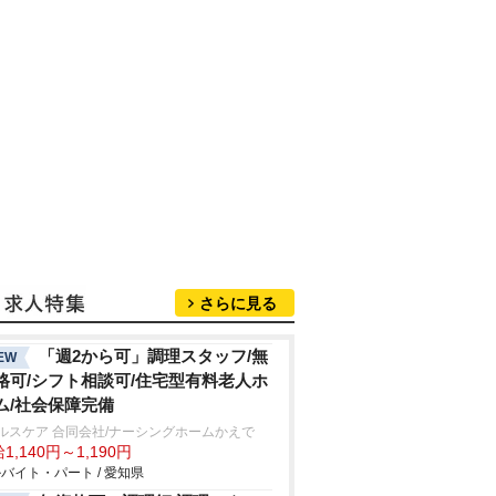
さらに見る
「週2から可」調理スタッフ/無
EW
格可/シフト相談可/住宅型有料老人ホ
ム/社会保障完備
ルスケア 合同会社/ナーシングホームかえで
1,140円～1,190円
バイト・パート / 愛知県