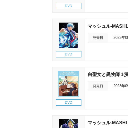
DVD
マッシュル-MASHL
発売日
2023年
DVD
白聖女と黒牧師 1(
発売日
2023年
DVD
マッシュル-MASHL