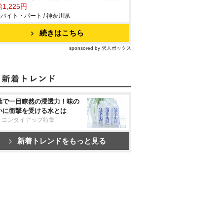
1,225円
バイト・パート / 神奈川県
続きはこちら
sponsored by 求人ボックス
葉で一目瞭然の浸透力！味の
いに衝撃を受ける水とは
リコンタイアップ特集
新着トレンドをもっと見る