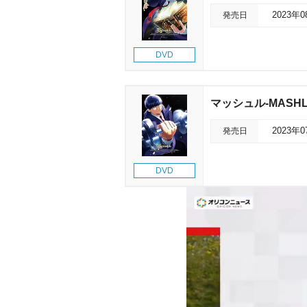
発売日
2023年
DVD
マッシュル-MASHL
発売日
2023年
DVD