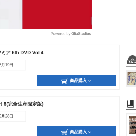
Powered by 
GliaStudios
M
6th DVD Vol.4
u
07月19日
t
e
商品購入
 6(完全生産限定版)
06月28日
商品購入