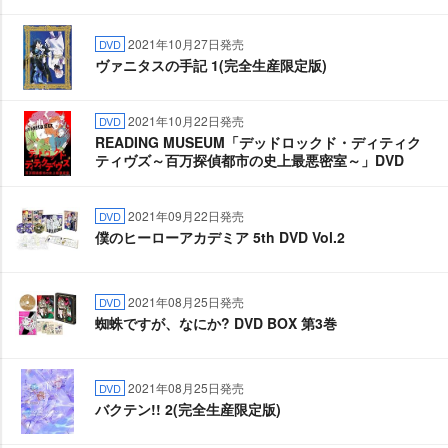
2021年10月27日発売
DVD
ヴァニタスの手記 1(完全生産限定版)
2021年10月22日発売
DVD
READING MUSEUM「デッドロックド・ディティク
ティヴズ～百万探偵都市の史上最悪密室～」DVD
2021年09月22日発売
DVD
僕のヒーローアカデミア 5th DVD Vol.2
2021年08月25日発売
DVD
蜘蛛ですが、なにか? DVD BOX 第3巻
2021年08月25日発売
DVD
バクテン!! 2(完全生産限定版)