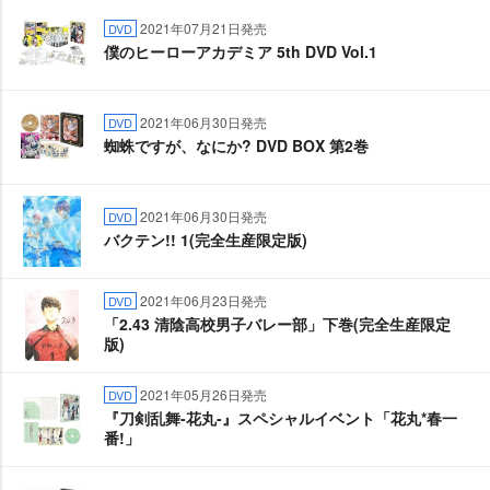
2021年07月21日発売
DVD
僕のヒーローアカデミア 5th DVD Vol.1
2021年06月30日発売
DVD
蜘蛛ですが、なにか? DVD BOX 第2巻
2021年06月30日発売
DVD
バクテン!! 1(完全生産限定版)
2021年06月23日発売
DVD
「2.43 清陰高校男子バレー部」下巻(完全生産限定
版)
2021年05月26日発売
DVD
『刀剣乱舞-花丸-』スペシャルイベント「花丸*春一
番!」