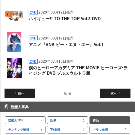
2020年08月19日発売
DVD
ハイキュー!! TO THE TOP Vol.3 DVD
2020年08月19日発売
DVD
アニメ『BNA ビー・エヌ・エー』Vol.1
2020年07月15日発売
DVD
僕のヒーローアカデミア THE MOVIE ヒーローズ:ラ
イジング DVD プルスウルトラ版
前へ
5/18
次へ
芸能人事典
芸能人TOP
記事
作品
ランキング情報
TV出演
ドラマ出演