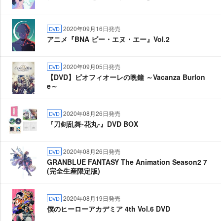
2020年09月16日発売
DVD
アニメ『BNA ビー・エヌ・エー』Vol.2
2020年09月05日発売
DVD
【DVD】ピオフィオーレの晩鐘 ～Vacanza Burlon
e～
2020年08月26日発売
DVD
『刀剣乱舞-花丸-』DVD BOX
2020年08月26日発売
DVD
GRANBLUE FANTASY The Animation Season2 7
(完全生産限定版)
2020年08月19日発売
DVD
僕のヒーローアカデミア 4th Vol.6 DVD