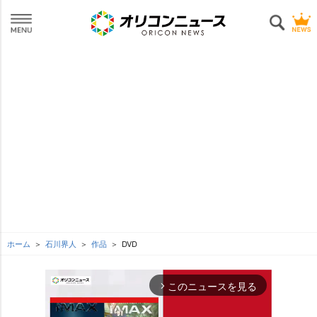
ホーム
石川界人
作品
DVD
このニュースを見る
arrow_forward_ios