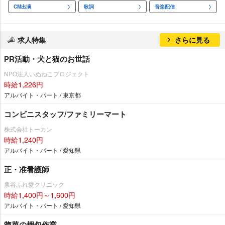
CM出演
歌詞
音楽配信
求人特集
さらに見る
PR活動・犬と猫のお世話
NPO法人いぬねこプロジェクト
時給1,226円
アルバイト・パート / 東京都
コンビニスタッフ/ファミリーマート
株式会社トーカン
時給1,240円
アルバイト・パート / 愛知県
正・准看護師
泉谷ふれ愛クリニック
時給1,400円～1,600円
アルバイト・パート / 愛知県
惣菜の梱包作業