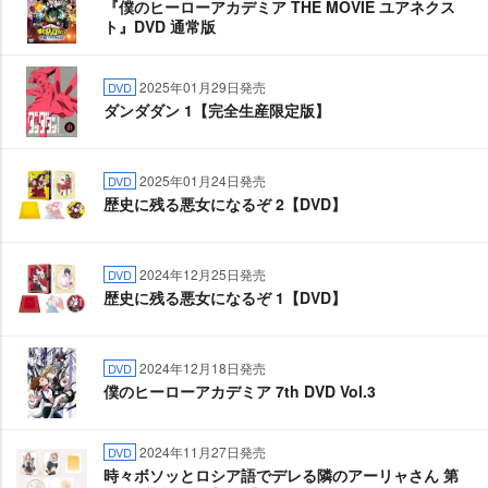
『僕のヒーローアカデミア THE MOVIE ユアネクス
ト』DVD 通常版
2025年01月29日発売
DVD
ダンダダン 1【完全生産限定版】
2025年01月24日発売
DVD
歴史に残る悪女になるぞ 2【DVD】
2024年12月25日発売
DVD
歴史に残る悪女になるぞ 1【DVD】
2024年12月18日発売
DVD
僕のヒーローアカデミア 7th DVD Vol.3
2024年11月27日発売
DVD
時々ボソッとロシア語でデレる隣のアーリャさん 第