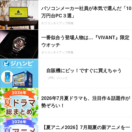
パソコンメーカー社員が本気で選んだ「10
万円台PC３選」
オリコンタイアップ特集
一番似合う登場人物は…『VIVANT』限定
ウオッチ
オリコンタイアップ特集
自販機にピッ！ですぐに買えちゃう
（PR）ジハンピ
2026年7月夏ドラマも、注目作＆話題作が
勢ぞろい！
【夏アニメ2026】7月期夏の新アニメを一