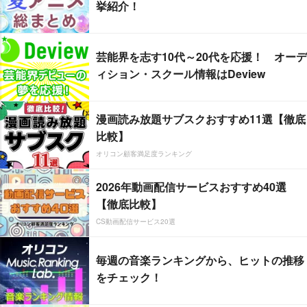
挙紹介！
芸能界を志す10代～20代を応援！ オーデ
ィション・スクール情報はDeview
漫画読み放題サブスクおすすめ11選【徹底
比較】
オリコン顧客満足度ランキング
2026年動画配信サービスおすすめ40選
【徹底比較】
CS動画配信サービス20選
毎週の音楽ランキングから、ヒットの推移
をチェック！