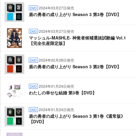
2024年03月27日発売
DVD
盾の勇者の成り上がり Season 3 第3巻【DVD】
2024年03月27日発売
DVD
マッシュル-MASHLE- 神覚者候補選抜試験編 Vol.1
【完全生産限定版】
2024年02月28日発売
DVD
盾の勇者の成り上がり Season 3 第2巻【DVD】
2024年01月24日発売
DVD
わたしの幸せな結婚 第3巻【DVD】
2024年01月24日発売
DVD
盾の勇者の成り上がり Season 3 第1巻《通常版》
【DVD】