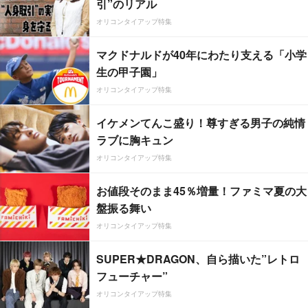
引”のリアル
オリコンタイアップ特集
マクドナルドが40年にわたり支える「小学
生の甲子園」
オリコンタイアップ特集
イケメンてんこ盛り！尊すぎる男子の純情
ラブに胸キュン
オリコンタイアップ特集
お値段そのまま45％増量！ファミマ夏の大
盤振る舞い
オリコンタイアップ特集
SUPER★DRAGON、自ら描いた”レトロ
フューチャー”
オリコンタイアップ特集