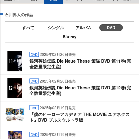
石川界人の作品
すべて
シングル
アルバム
DVD
Blu-ray
2025年02月26日発売
DVD
銀河英雄伝説 Die Neue These 策謀 DVD 第11巻(完
全数量限定生産)
2025年02月26日発売
DVD
銀河英雄伝説 Die Neue These 策謀 DVD 第12巻(完
全数量限定生産)
2025年02月19日発売
DVD
『僕のヒーローアカデミア THE MOVIE ユアネクス
ト』DVD プルスウルトラ版
2025年02月19日発売
DVD