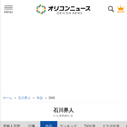
ホーム
石川界人
作品
DVD
石川界人
いしかわかいと
芸能人TOP
記事
作品
ランキング
TV出演
ドラマ出演