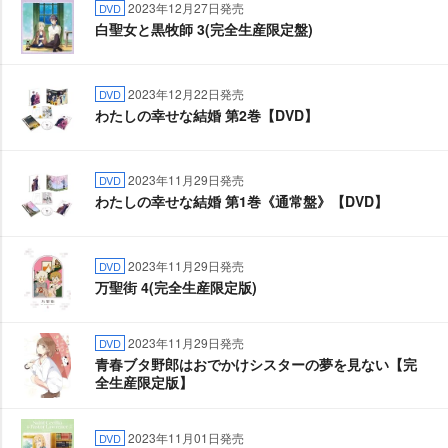
2023年12月27日発売
DVD
白聖女と黒牧師 3(完全生産限定盤)
2023年12月22日発売
DVD
わたしの幸せな結婚 第2巻【DVD】
2023年11月29日発売
DVD
わたしの幸せな結婚 第1巻《通常盤》【DVD】
2023年11月29日発売
DVD
万聖街 4(完全生産限定版)
2023年11月29日発売
DVD
青春ブタ野郎はおでかけシスターの夢を見ない【完
全生産限定版】
2023年11月01日発売
DVD