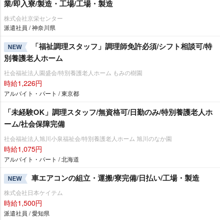
業/即入寮/製造・工場/工場・製造
株式会社京栄センター
派遣社員 / 神奈川県
「福祉調理スタッフ」調理師免許必須/シフト相談可/特
NEW
別養護老人ホーム
社会福祉法人園盛会/特別養護老人ホーム もみの樹園
時給1,226円
アルバイト・パート / 東京都
「未経験OK」調理スタッフ/無資格可/日勤のみ/特別養護老人ホ
ーム/社会保障完備
社会福祉法人旭川小泉福祉会/特別養護老人ホーム 旭川のなか園
時給1,075円
アルバイト・パート / 北海道
車エアコンの組立・運搬/寮完備/日払い/工場・製造
NEW
株式会社日本ケイテム
時給1,500円
派遣社員 / 愛知県