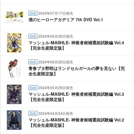
2024年07月17日発売
DVD
僕のヒーローアカデミア 7th DVD Vol.1
2024年06月26日発売
DVD
マッシュル-MASHLE- 神覚者候補選抜試験編 Vol.4
【完全生産限定版】
2024年06月26日発売
DVD
青春ブタ野郎はランドセルガールの夢を見ない【完
全生産限定版】
2024年05月29日発売
DVD
マッシュル-MASHLE- 神覚者候補選抜試験編 Vol.3
【完全生産限定版】
2024年04月24日発売
DVD
マッシュル-MASHLE- 神覚者候補選抜試験編 Vol.2
【完全生産限定版】