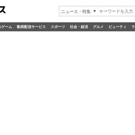
ニュース・特集
&ゲーム
動画配信サービス
スポーツ
社会・経済
グルメ
ビューティ
ラ