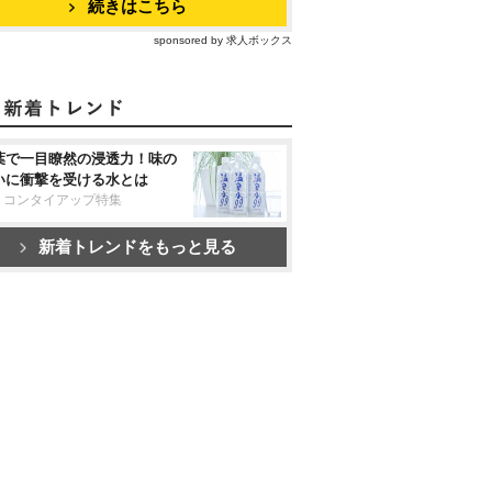
続きはこちら
sponsored by 求人ボックス
葉で一目瞭然の浸透力！味の
いに衝撃を受ける水とは
リコンタイアップ特集
新着トレンドをもっと見る