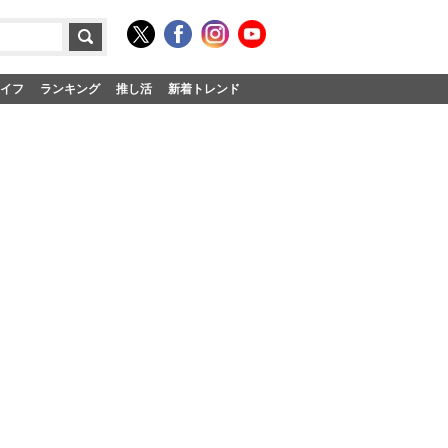
イフ
ランキング
推し活
新着トレンド