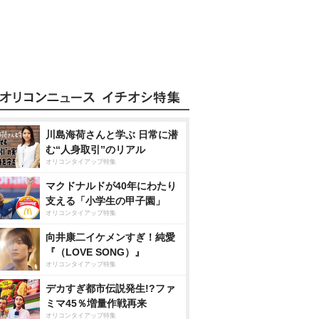
川島海荷さんと学ぶ 日常に潜
む“人身取引”のリアル
オリコンタイアップ特集
マクドナルドが40年にわたり
支える「小学生の甲子園」
オリコンタイアップ特集
向井康二イケメンすぎ！純愛
『（LOVE SONG）』
オリコンタイアップ特集
デカすぎ都市伝説発生!?ファ
ミマ45％増量作戦再来
オリコンタイアップ特集