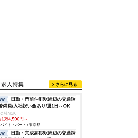
さらに見る
日勤・門前仲町駅周辺の交通誘
EW
警備員/入社祝い金あり/週1日～OK
会社MSK
1万4,500円～
バイト・パート / 東京都
日勤・京成高砂駅周辺の交通誘
EW