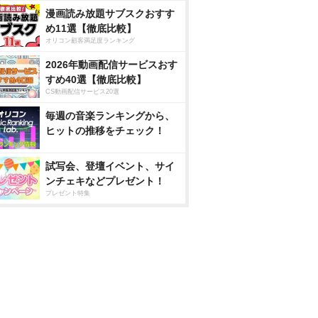
漫画読み放題サブスクおすす
め11選【徹底比較】
オリコン顧客満足度ランキング
2026年動画配信サービスおす
すめ40選【徹底比較】
CS動画配信サービス20選
毎週の音楽ランキングから、
ヒットの推移をチェック！
試写会、登壇イベント、サイ
ンチェキなどプレゼント！
プレゼント特集