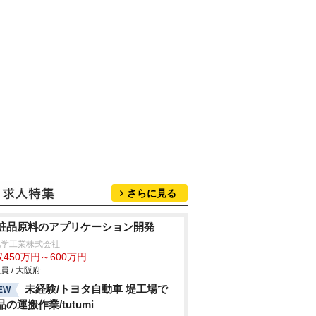
さらに見る
粧品原料のアプリケーション開発
化学工業株式会社
450万円～600万円
員 / 大阪府
未経験/トヨタ自動車 堤工場で
EW
品の運搬作業/tutumi