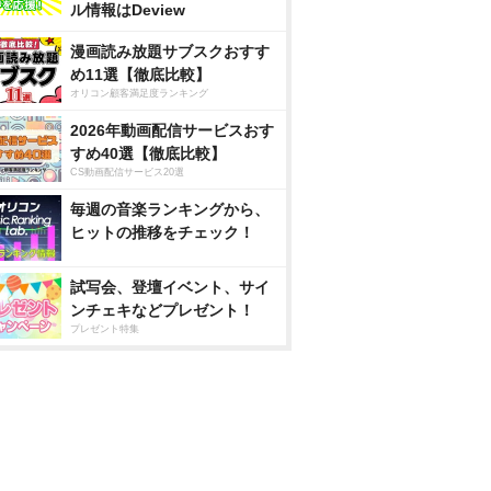
ル情報はDeview
漫画読み放題サブスクおすす
め11選【徹底比較】
オリコン顧客満足度ランキング
2026年動画配信サービスおす
すめ40選【徹底比較】
CS動画配信サービス20選
毎週の音楽ランキングから、
ヒットの推移をチェック！
試写会、登壇イベント、サイ
ンチェキなどプレゼント！
プレゼント特集