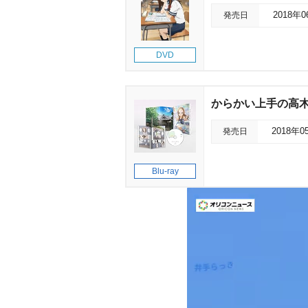
発売日
2018年
DVD
からかい上手の高木さん 
発売日
2018年0
Blu-ray