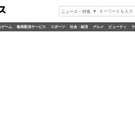
ニュース・特集
&ゲーム
動画配信サービス
スポーツ
社会・経済
グルメ
ビューティ
ラ