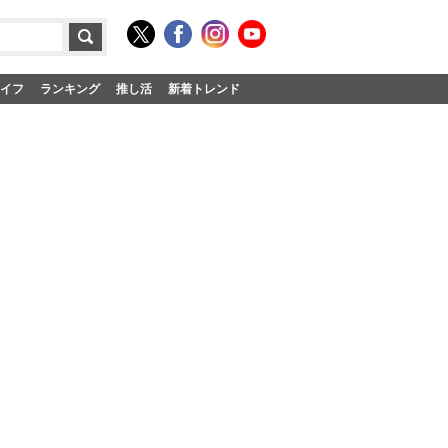
イフ
ランキング
推し活
新着トレンド