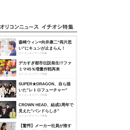
森崎ウィン×向井康二“両片思
い”にキュンが止まらん！
オリコンタイアップ特集
デカすぎ都市伝説発生!?ファ
ミマ45％増量作戦再来
オリコンタイアップ特集
SUPER★DRAGON、自ら描
いた”レトロフューチャー”
オリコンタイアップ特集
CROWN HEAD、結成1周年で
見えた”バンドらしさ”
オリコンタイアップ特集
【驚愕】メーカー社員が推す