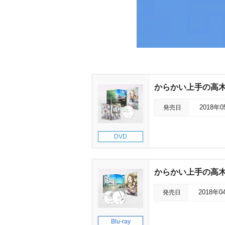
からかい上手の高木さん
発売日
2018年
DVD
からかい上手の高木さん 
発売日
2018年0
Blu-ray