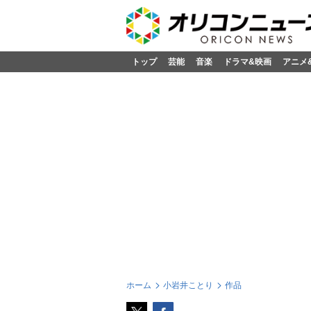
トップ
芸能
音楽
ドラマ&映画
アニメ
ホーム
小岩井ことり
作品