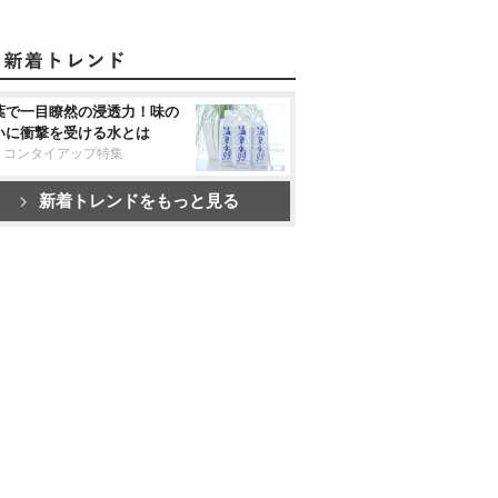
葉で一目瞭然の浸透力！味の
いに衝撃を受ける水とは
リコンタイアップ特集
新着トレンドをもっと見る