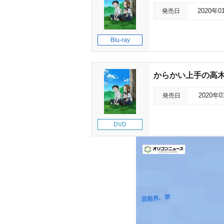
発売日
2020年0
Blu-ray
からかい上手の高木さん
発売日
2020年
DVD