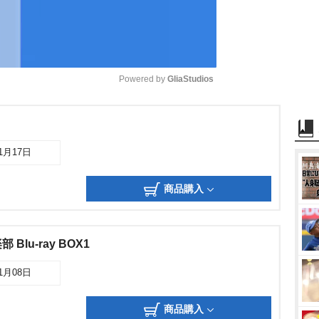
Powered by 
GliaStudios
M
u
01月17日
t
e
商品購入
lu-ray BOX1
01月08日
商品購入