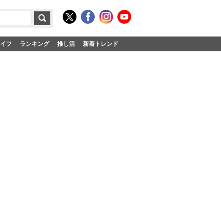
イフ
ランキング
推し活
新着トレンド