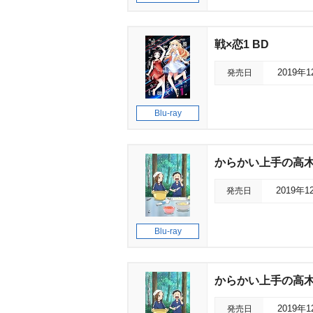
戦×恋1 BD
発売日
2019年
Blu-ray
からかい上手の高木さん2
発売日
2019年1
Blu-ray
からかい上手の高木さん
発売日
2019年