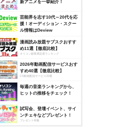
新アニメを一挙紹介！
芸能界を志す10代～20代を応
援！オーディション・スクー
ル情報はDeview
漫画読み放題サブスクおすす
め11選【徹底比較】
オリコン顧客満足度ランキング
2026年動画配信サービスおす
すめ40選【徹底比較】
CS動画配信サービス20選
毎週の音楽ランキングから、
ヒットの推移をチェック！
試写会、登壇イベント、サイ
ンチェキなどプレゼント！
プレゼント特集