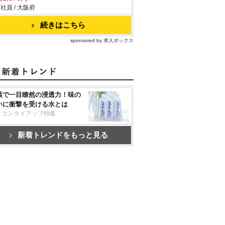
社員 / 大阪府
続きはこちら
sponsored by 求人ボックス
葉で一目瞭然の浸透力！味の
いに衝撃を受ける水とは
リコンタイアップ特集
新着トレンドをもっと見る