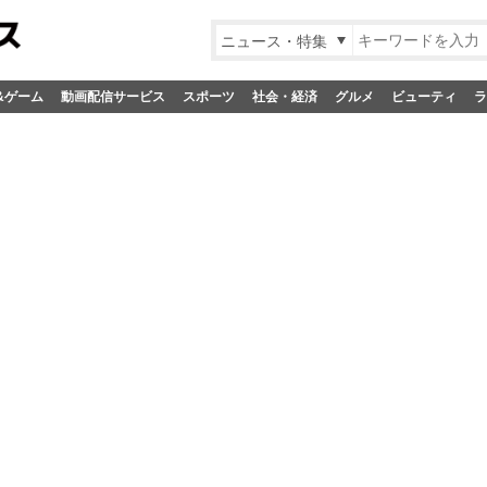
ニュース・特集
&ゲーム
動画配信サービス
スポーツ
社会・経済
グルメ
ビューティ
ラ