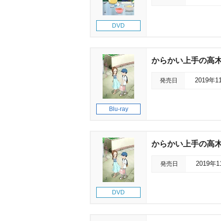
DVD
からかい上手の高木さん2
発売日
2019年1
Blu-ray
からかい上手の高木さん
発売日
2019年
DVD