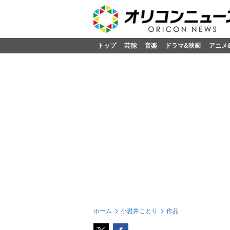
トップ
芸能
音楽
ドラマ&映画
アニメ
ホーム
小岩井ことり
作品