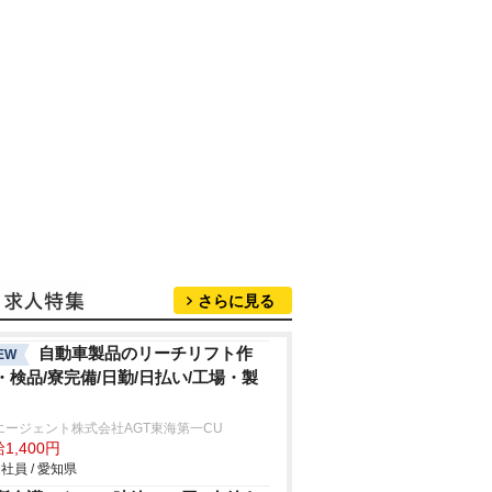
さらに見る
自動車製品のリーチリフト作
EW
・検品/寮完備/日勤/日払い/工場・製
エージェント株式会社AGT東海第一CU
1,400円
社員 / 愛知県