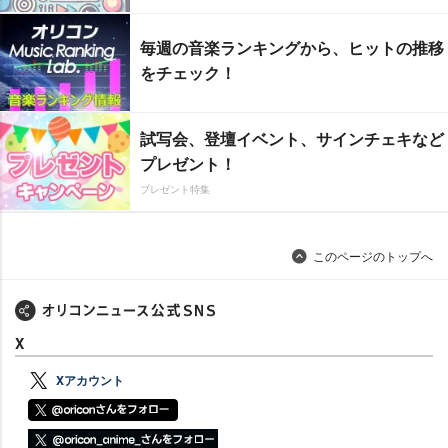
毎週の音楽ランキングから、ヒットの推移
をチェック！
試写会、登壇イベント、サインチェキなど
プレゼント！
プレゼント特集
このページのトップへ
X
Xアカウント