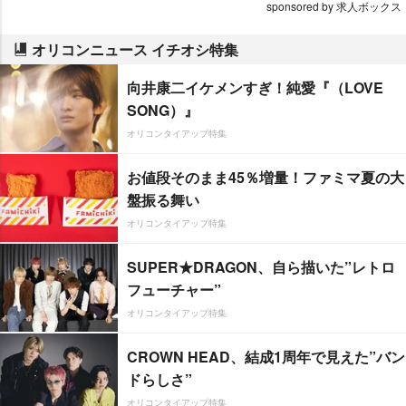
sponsored by 求人ボックス
オリコンニュース イチオシ特集
向井康二イケメンすぎ！純愛『（LOVE
SONG）』
オリコンタイアップ特集
お値段そのまま45％増量！ファミマ夏の大
盤振る舞い
オリコンタイアップ特集
SUPER★DRAGON、自ら描いた”レトロ
フューチャー”
オリコンタイアップ特集
CROWN HEAD、結成1周年で見えた”バン
ドらしさ”
オリコンタイアップ特集