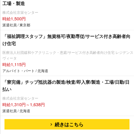
工場・製造
株式会社京栄センター
時給1,500円
派遣社員 / 東京都
「福祉調理スタッフ」無資格可/夜勤専従/サービス付き高齢者向
け住宅
医療法人社団緩和ケアクリニック・恵庭/サービス付き高齢者向け住宅 レジデンス
ヴィータ
時給1,115円
アルバイト・パート / 北海道
「寮完備」チップ抵抗器の製造/検査/即入寮/製造・工場/日勤/日
払い
株式会社京栄センター
時給1,310円～1,638円
派遣社員 / 北海道
続きはこちら