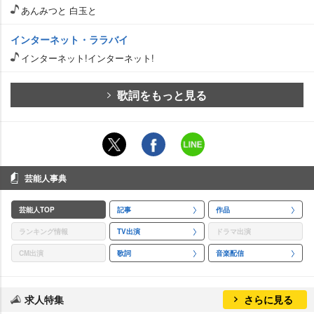
あんみつと 白玉と
インターネット・ララバイ
インターネット!インターネット!
歌詞をもっと見る
芸能人事典
芸能人TOP
記事
作品
ランキング情報
TV出演
ドラマ出演
CM出演
歌詞
音楽配信
求人特集
さらに見る