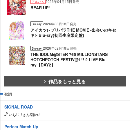
2026年04月15日発売
アルバム
BEAR UP!
2026年03月18日発売
Blu-ray
アイカツ!×プリパラTHE MOVIE -出会いのキセ
キ!- Blu-ray(初回生産限定盤)
2026年02月18日発売
Blu-ray
THE IDOLM@STER 765 MILLIONSTARS
HOTCHPOTCH FESTIV@L!! 2 LIVE Blu-
ray【DAY2】
作品をもっと見る
歌詞
SIGNAL ROAD
いち!に!さん!踊れ!
Perfect Match Up